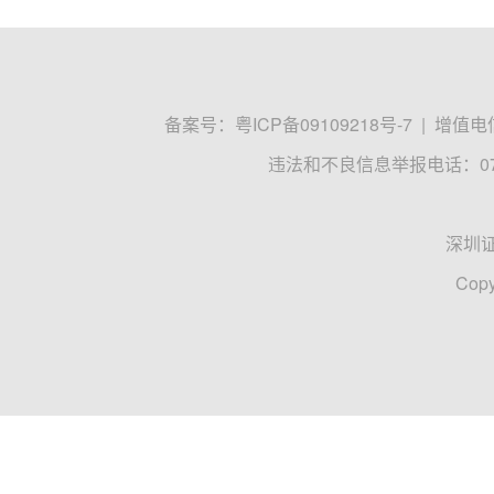
备案号：
粤ICP备09109218号-7
|
增值电信
违法和不良信息举报电话：0755
深圳
Copy