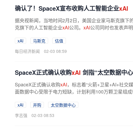
确认了！SpaceX宣布收购人工智能企业
xAI
据央视新闻，当地时间2月2日，美国企业家马斯克旗下的
克旗下的人工智能企业
xAI
公司。
xAI
公司同时也发表声明，
xAI
马斯克
估值
每日经济新闻
02-03 08:59
SpaceX正式确认收购
xAI
剑指“太空数据中心
SpaceX正式确认收购
xAI
，标志着“火箭+卫星+AI+社
面数据中心受限于电力短缺，计划利用100万颗卫星组
（预计年增100吉瓦算力）。该计划...
xAI
并购
太空数据中心
李志强
02-03 08:53