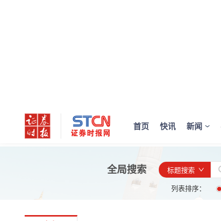
首页
快讯
新闻
全局搜索
标题搜索
列表排序：