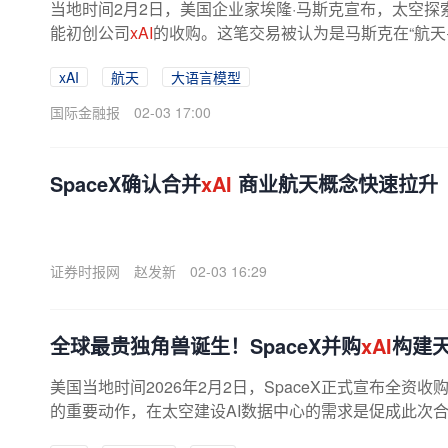
当地时间2月2日，美国企业家埃隆·马斯克宣布，太空探索
能初创公司
xAI
的收购。这笔交易被认为是马斯克在“航天
布局的重要一步。SpaceX随后确认...
xAI
航天
大语言模型
国际金融报
02-03 17:00
SpaceX确认合并
xAI
商业航天概念快速拉升
证券时报网
赵发新
02-03 16:29
全球最贵独角兽诞生！SpaceX并购
xAI
构建
美国当地时间2026年2月2日，SpaceX正式宣布全资
的重要动作，在太空建设AI数据中心的需求是促成此次合并