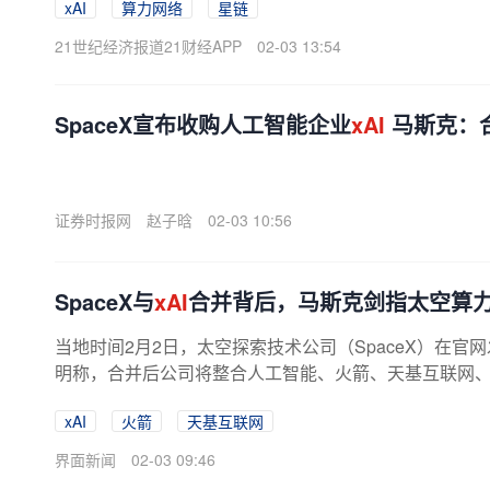
xAI
算力网络
星链
21世纪经济报道21财经APP
02-03 13:54
SpaceX宣布收购人工智能企业
xAI
马斯克：
证券时报网
赵子晗
02-03 10:56
SpaceX与
xAI
合并背后，马斯克剑指太空算
当地时间2月2日，太空探索技术公司（SpaceX）在
明称，合并后公司将整合人工智能、火箭、天基互联网、移
xAI
火箭
天基互联网
界面新闻
02-03 09:46