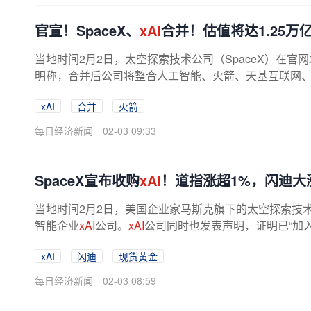
官宣！SpaceX、
xAI
合并！估值将达1.25万
当地时间2月2日，太空探索技术公司（SpaceX）在
明称，合并后公司将整合人工智能、火箭、天基互联网、移
xAI
合并
火箭
每日经济新闻
02-03 09:33
SpaceX宣布收购
xAI
！道指涨超1%，闪迪大涨
当地时间2月2日，美国企业家马斯克旗下的太空探索技术
智能企业
xAI
公司。
xAI
公司同时也发表声明，证明已“加入S
xAI
闪迪
现货黄金
每日经济新闻
02-03 08:59