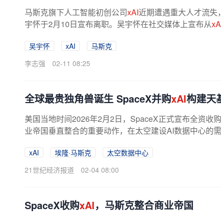
马斯克旗下人工智能初创公司
xAI
近期遭遇重大人才流失
宇怀于2月10日宣布离职。吴宇怀在社交媒体上宣布从
xA
了，这是一个充满可能性的时代：...
吴宇怀
xAI
马斯克
李志强
02-11 08:25
全球最贵独角兽诞生 SpaceX并购
xAI
构建天
美国当地时间2026年2月2日，SpaceX正式宣布全资
业帝国垂直整合的重要动作，在太空建设AI数据中心的需求
xAI
埃隆·马斯克
太空数据中心
21世纪经济报道
02-04 08:00
SpaceX收购
xAI
，马斯克整合商业帝国