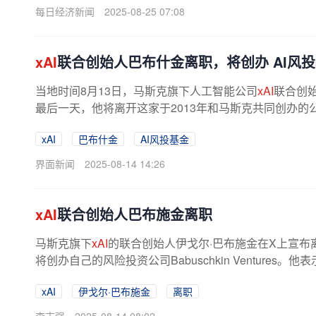
每日经济新闻
2025-08-25 07:08
xAI
联合创始人巴布什金离职，将创办 AI风
当地时间8月13日，马斯克旗下人工智能公司
xAI
联合创始
最后一天，他将离开这家于2013年和马斯克共同创办的公
xAI
巴布什金
AI风投基金
界面新闻
2025-08-14 14:26
xAI
联合创始人巴布施金离职
马斯克旗下
xAI
的联合创始人伊戈尔·巴布施金在X上宣布
将创办自己的风险投资公司Babuschkin Ventures
xAI
伊戈尔·巴布施金
离职