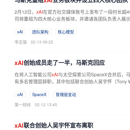
2月12日，
xAI
在官方社交媒体账号上发布了一段时长超4
司将重组为四大核心业务板块，并邀请各团队负责人展示
语音模式的核心模型，用于编写...
xAI
团队架构
核心模型
李志强
02-13 09:22
xAI
创始成员走了一半，马斯克回应
在将人工智能公司
xAI
与太空探索公司SpaceX合并后，
有多名管理层辞职，其中包括联合创始人吴宇怀（Tony 
xAI
SpaceX
管理层变动
第一财经
02-12 13:45
xAI
联合创始人吴宇怀宣布离职