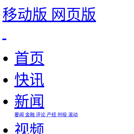
移动版
网页版
首页
快讯
新闻
要闻
金融
评论
产经
创投
滚动
视频