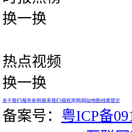
换一换
热点
视频
换一换
关于我们
|
服务条例
|
联系我们
|
版权声明
|
网站地图
|
线索提交
备案号：
粤ICP备091