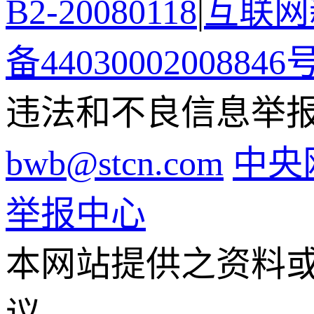
B2-20080118
|
互联网新
备44030002008846
违法和不良信息举报电话
bwb@stcn.com
中央
举报中心
本网站提供之资料