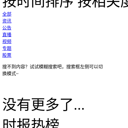
按时间排序
按相关
全部
资讯
公告
直播
视频
专题
股票
搜不到内容？试试模糊搜索吧，搜索框左侧可以切
换模式~
没有更多了...
时报
热榜