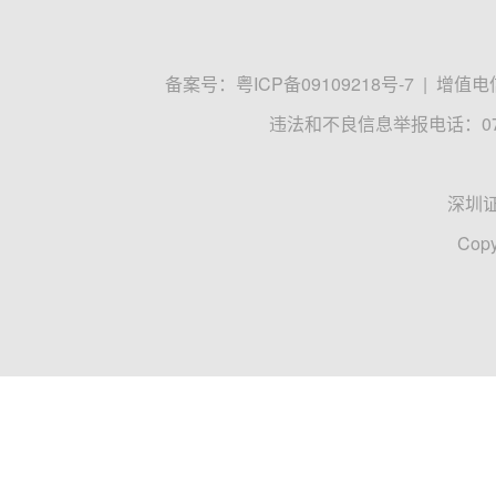
备案号：
粤ICP备09109218号-7
|
增值电信
违法和不良信息举报电话：0755
深圳
Copy