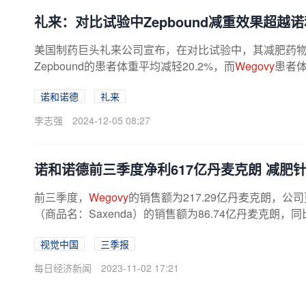
礼来：对比试验中Zepbound减重效果超越
美国制药巨头礼来公司宣布，在对比试验中，其减肥药物Z
Zepbound的患者体重平均减轻20.2%，而
Wegovy
患者体
诺和诺德
礼来
李志强
2024-12-05 08:27
诺和诺德前三季度净利617亿丹麦克朗 减肥
前三季度，
Wegovy
的销售额为217.29亿丹麦克朗，公
（商品名：Saxenda）的销售额为86.74亿丹麦克朗，
款产品还可用于糖尿病治疗。在该领域，司...
视觉中国
三季报
每日经济新闻
2023-11-02 17:21