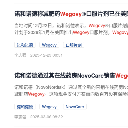
诺和诺德称减肥药
Wegovy
®口服片剂已在美
当地时间12月22日，诺和诺德表示，
Wegovy
®口服片剂
计划于2026年1月在美国推出
Wegovy
口服片剂。
Wegov
诺和诺德
Wegovy
口服片剂
李志强
2025-12-23 08:31
诺和诺德通过其在线药房NovoCare销售
Weg
诺和诺德（NovoNordisk）通过其全新的直销在线药房
减肥药
Wegovy
。这项现金支付方案面向数百万没有保险
支付499美元，而
Wegovy
的标价接近每月...
诺和诺德
Wegovy
NovoCare
李志强
2025-03-06 08:32