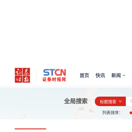
首页
快讯
新闻
全局搜索
标题搜索
列表排序：