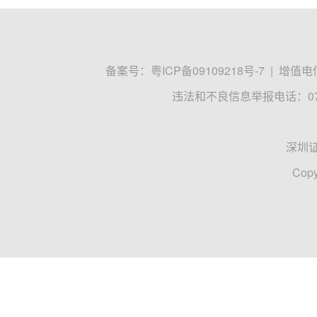
备案号：
粤ICP备09109218号-7
|
增值电信
违法和不良信息举报电话：0755
深圳
Copy