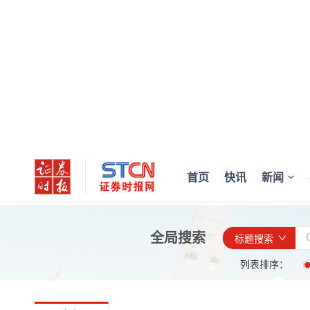
首页
快讯
新闻
全局搜索
标题搜索
列表排序：