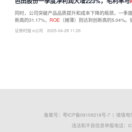
芭田股份一季度净利润大增223%，毛利率与
同时，公司突破产品品质提升和成本下降的瓶颈，一季度毛
新高的31.17%，
ROE
（摊薄）则达到创新高的5.04%
于2025年2月10日取得生产规模200万吨...
证券时报·e公司
2025-04-28 11:26
备案号：
粤ICP备09109218号-7
|
增值电信
违法和不良信息举报电话：0755