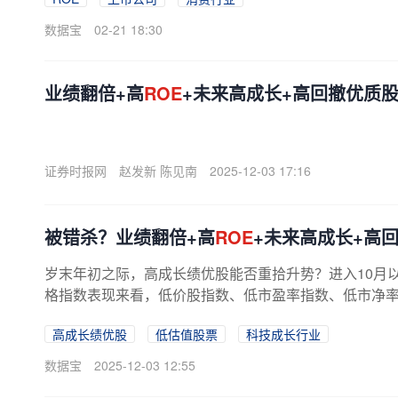
数据宝
02-21 18:30
业绩翻倍+高
ROE
+未来高成长+高回撤优质股
证券时报网
赵发新 陈见南
2025-12-03 17:16
被错杀？业绩翻倍+高
ROE
+未来高成长+高
岁末年初之际，高成长绩优股能否重拾升势？进入10月
格指数表现来看，低价股指数、低市盈率指数、低市净率
高市净率指数、高价股指数等均大跌...
高成长绩优股
低估值股票
科技成长行业
数据宝
2025-12-03 12:55