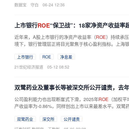
数据宝
守白
06-24 12:36
上市银行
ROE
“保卫战”：18家净资产收益率超
近年来，A股上市银行的净资产收益率（
ROE
）持续承压
境下，银行管理层正将目光聚焦于核心盈利指标。上海银行董
上市银行
ROE
净息差
21世纪经济报道
05-12 08:52
双鹭药业及董事长等被深交所公开谴责，去
公司盈利能力也出现断崖式下滑，2025年
ROE
（加权平
产收益率为-0.86%，同样创出上市以来最差水平。双鹭药
双鹭药业
深交所
公开谴责