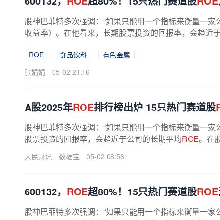
600132，
ROE
超80%！15只热门赛道股
ROE
股神巴菲特多次强调：“如果只能用一个指标来衡量一家
收益率）。在他看来，长期股票投资的回报率，会趋近
曾明确指出：“优秀企业的
ROE
通常能...
ROE
食品饮料
有色金属
张娟娟
05-02 21:16
A股2025年
ROE
排行榜出炉 15只热门赛道股
股神巴菲特多次强调：“如果只能用一个指标来衡量一家
股票投资的回报率，会趋近于公司的长期平均
ROE
。在
人民财讯
数据宝
05-02 08:56
600132，
ROE
超80%！15只热门赛道股
ROE
股神巴菲特多次强调：“如果只能用一个指标来衡量一家