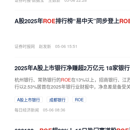
证券时报·数据宝
王数新
05-06 22:28
A股2025年
ROE
排行榜“易中天”同步登上
RO
证券时报网
赵发新
05-06 15:51
2025年A股上市银行净赚超2万亿元 18家银行
杭州银行、常熟银行的
ROE
在13%以上，招商银行、江
行以2.53%居首在2025年银行业财报中，净息差是备受关
A股上市银行
成都银行
ROE
每日经济新闻
05-06 08:36