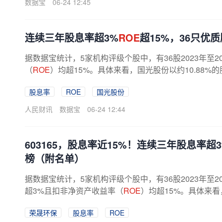
数据宝
06-24 12:45
连续三年股息率超3%
ROE
超15%，36只优
据数据宝统计，5家机构评级个股中，有36股2023年至
（
ROE
）均超15%。具体来看，国光股份以约10.88%的股
股息率
ROE
国光股份
人民财讯
数据宝
06-24 12:44
603165，股息率近15%！连续三年股息率超
榜（附名单）
据数据宝统计，5家机构评级个股中，有36股2023年至
超3%且扣非净资产收益率（
ROE
）均超15%。具体来看，
3%的
ROE
位居前列；周大生和格力电器的...
荣晟环保
股息率
ROE