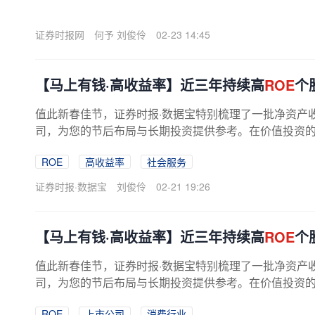
证券时报网
何予 刘俊伶
02-23 14:45
【马上有钱·高收益率】近三年持续高
ROE
个
值此新春佳节，证券时报·数据宝特别梳理了一批净资产
司，为您的节后布局与长期投资提供参考。在价值投资
的重要指标之一，
ROE
衡量的是公司利用...
ROE
高收益率
社会服务
证券时报·数据宝
刘俊伶
02-21 19:26
【马上有钱·高收益率】近三年持续高
ROE
个
值此新春佳节，证券时报·数据宝特别梳理了一批净资产
司，为您的节后布局与长期投资提供参考。在价值投资
的重要指标之一，
ROE
衡量的是公司利用...
ROE
上市公司
消费行业