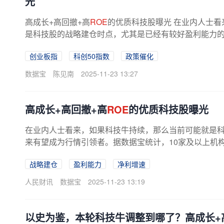
光
高成长+高回撤+高
ROE
的优质科技股曝光 在业内人士
是科技股的战略建仓时点，尤其是已经有较好盈利能力
数据宝统计，10家及以上机构评级且...
创业板指
科创50指数
政策催化
数据宝
陈见南
2025-11-23 13:27
高成长+高回撤+高
ROE
的优质科技股曝光
在业内人士看来，如果科技牛持续，那么当前可能就是
来有望成为行情引领者。据数据宝统计，10家及以上机构评
战略建仓
盈利能力
净利增速
人民财讯
数据宝
2025-11-23 13:19
以史为鉴，本轮科技牛调整到哪了？高成长+