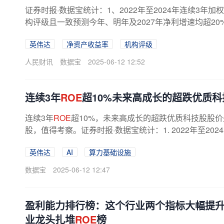
证券时报·数据宝统计：1、2022年至2024年连续3年
构评级且一致预测今年、明年及2027年净利增速均超20%
英伟达
净资产收益率
机构评级
人民财讯
数据宝
2025-06-12 12:52
连续3年
ROE
超10%未来高成长的超跌优质科
连续3年
ROE
超10%，未来高成长的超跌优质科技股股
股，值得考察。证券时报·数据宝统计：1. 2022年至20
超10%的TMT板块个股；2.3家及以上机构...
英伟达
AI
算力基础设施
数据宝
2025-06-12 12:47
盈利能力排行榜：这个行业两个指标大幅提
业龙头扎堆
ROE
榜