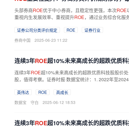
头部券商
ROE
优于中小券商，且稳定性更强，本次
ROE
重视内生发展效率、重视提升
ROE
，通过业务综合化服
商，新规加分项调整鼓励其在资管、投顾...
证券公司分类评价规定
ROE
证券行业
券商中国
2025-06-23 11:22
连续3年
ROE
超10%未来高成长的超跌优质科
连续3年
ROE
超10%未来高成长的超跌优质科技股股价
股，值得考察。证券时报·数据宝统计：1. 2022年至20
超10%的TMT板块个股；2.3家及以上机构...
英伟达
ROE
高成长
数据宝
守白
2025-06-12 18:53
连续3年
ROE
超10%未来高成长的超跌优质科技