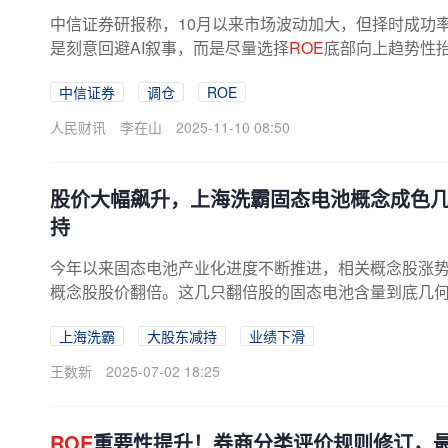
中信证券研报称，10月以来市场波动加大，但择时成功率
是刻意回避AI叙事，而是尽量选择
ROE
底部向上趋势性抬
中信证券
调仓
ROE
人民财讯
李在山
2025-11-10 08:50
股价大幅飙升，上海洗霸固态电池概念成色
持
今年以来固态电池产业化进度不断推进，相关概念股涨势
概念股股价翻倍。这几只翻倍股的固态电池含量到底几何？从
上海洗霸
大股东减持
业绩下滑
王数新
2025-07-02 18:25
ROE
重要性提升！券商分类评价规则修订，