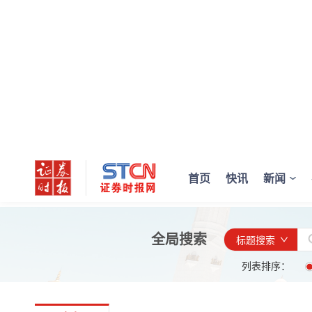
首页
快讯
新闻
全局搜索
标题搜索
列表排序：