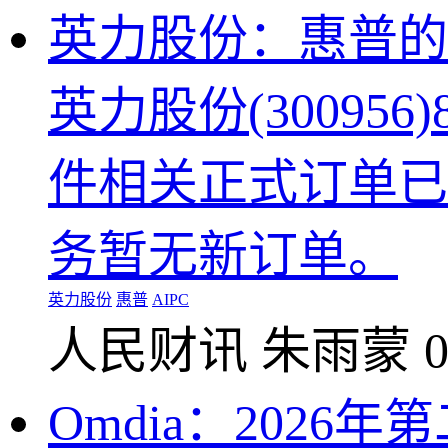
英力股份：惠普的
英力股份(30095
件相关正式订单已
务暂无新订单。
英力股份
惠普
AIPC
人民财讯
朱雨蒙
0
Omdia：2026