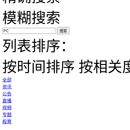
模糊搜索
搜索
列表排序：
按时间排序
按相关
全部
资讯
公告
直播
视频
专题
股票