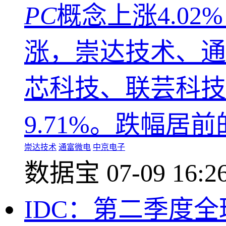
PC
概念上涨4.0
涨，崇达技术、通
芯科技、联芸科技等
9.71%。跌幅居
崇达技术
通富微电
中京电子
数据宝
07-09 16:2
IDC：第二季度全