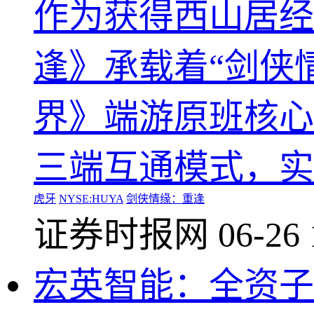
作为获得西山居经
逢》承载着“剑侠
界》端游原班核心
三端互通模式，实
虎牙
NYSE:HUYA
剑侠情缘：重逢
证券时报网
06-26 
宏英智能：全资子