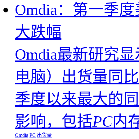
Omdia：第一季
大跌幅
Omdia最新研究
电脑）出货量同比下
季度以来最大的同
影响，包括
PC
内
Omdia
PC
出货量