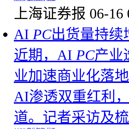
上海证券报
06-16 
AI
PC
出货量持续
近期，AI
PC
产业
业加速商业化落地
AI渗透双重红利，
道。记者采访及梳