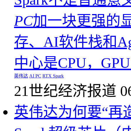
PC
加一块更强的显
存、AI软件栈和A
中心是CPU，GP
英伟达
AI PC
RTX Spark
21世纪经济报道
0
英伟达为何要“再造