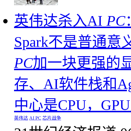
英伟达杀入AI
PC
Spark不是普通意
PC
加一块更强的显
存、AI软件栈和A
中心是CPU，GP
英伟达
AI PC
芯片战争