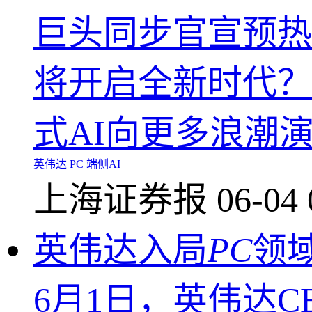
巨头同步官宣预热
将开启全新时代？
式AI向更多浪潮演
英伟达
PC
端侧AI
上海证券报
06-04 
英伟达入局
PC
领
6月1日，英伟达