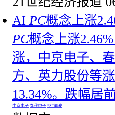
21世纪经济报道
0
AI
PC
概念上涨2.
PC
概念上涨2.4
涨，中京电子、春
方、英力股份等涨幅
13.34%。跌幅
中京电子
春秋电子
*ST闻泰