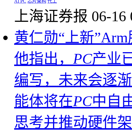
AI PC
芯片架构
代工
上海证券报
06-16 
黄仁勋“上新”Arm
他指出，
PC
产业
编写，未来会逐渐
能体将在
PC
中自
思考并推动硬件架