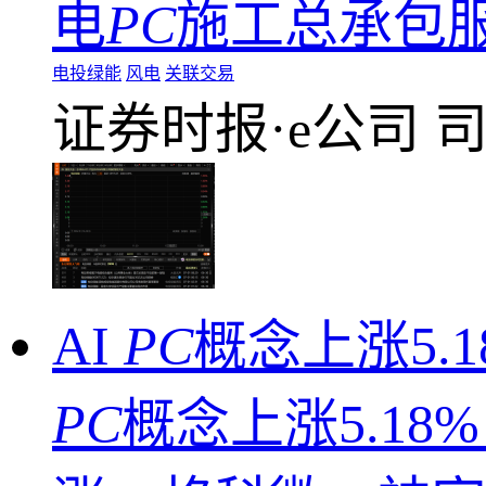
电
PC
施工总承包服
电投绿能
风电
关联交易
证券时报·e公司
AI
PC
概念上涨5.
PC
概念上涨5.1