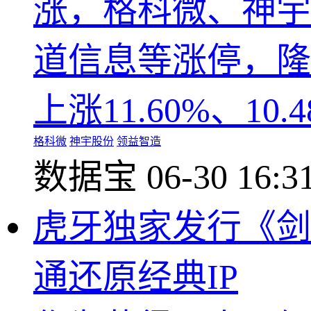
涨，格科微、神宇
道信息等涨停，隆
上涨11.60%、10.
格科微
神宇股份
领益智造
数据宝
06-30 16:3
虎牙独家发行《剑
通还原经典IP