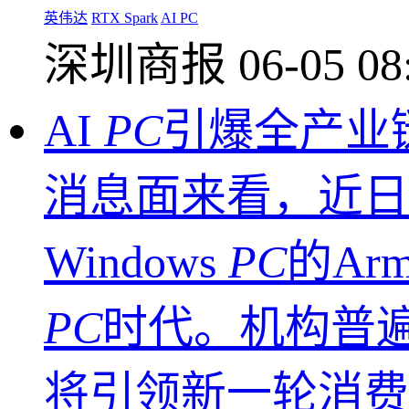
英伟达
RTX Spark
AI PC
深圳商报
06-05 08
AI
PC
引爆全产业
消息面来看，近日
Windows
PC
的Ar
PC
时代。机构普遍
将引领新一轮消费