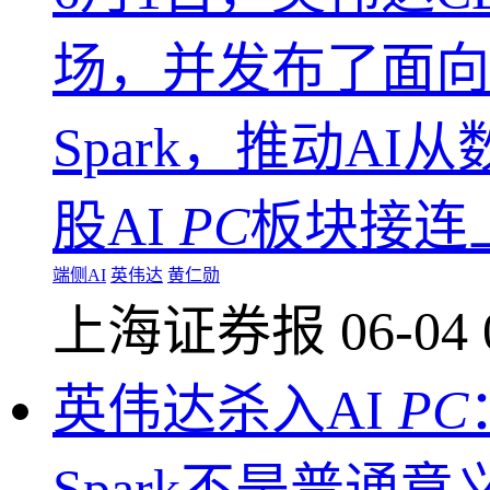
场，并发布了面向W
Spark，推动A
股AI
PC
板块接连上
端侧AI
英伟达
黄仁勋
上海证券报
06-04 
英伟达杀入AI
PC
Spark不是普通意