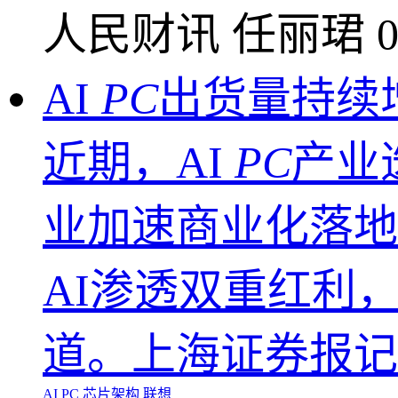
人民财讯
任丽珺
0
AI
PC
出货量持续
近期，AI
PC
产业
业加速商业化落地
AI渗透双重红利，
道。上海证券报记
AI PC
芯片架构
联想