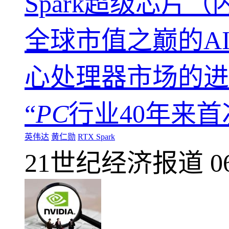
Spark超级芯片
全球市值之巅的A
心处理器市场的进
“
PC
行业40年来首
英伟达
黄仁勋
RTX Spark
21世纪经济报道
0