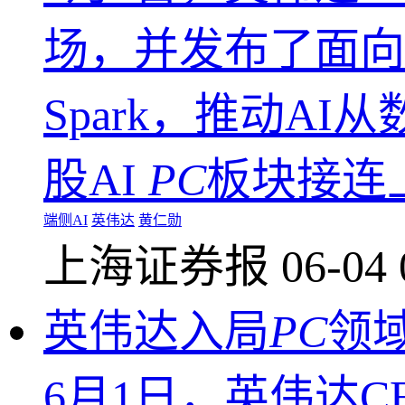
场，并发布了面向W
Spark，推动A
股AI
PC
板块接连上
端侧AI
英伟达
黄仁勋
上海证券报
06-04 
英伟达入局
PC
领
6月1日，英伟达