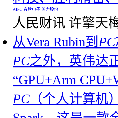
AIPC
春秋电子
英力股份
人民财讯
许擎天
从Vera Rubin到
PC
PC
之外，英伟达
“GPU+Arm CPU
PC
（个人计算机）。
Spark，这是一款