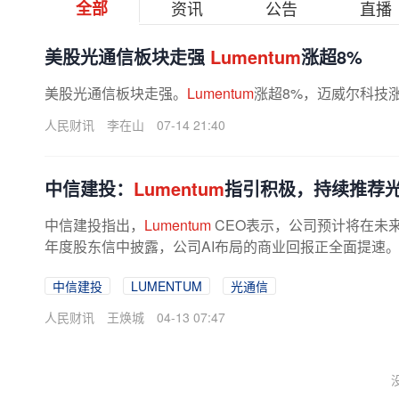
全部
资讯
公告
直播
美股光通信板块走强
Lumentum
涨超8%
美股光通信板块走强。
Lumentum
涨超8%，迈威尔科技涨
人民财讯
李在山
07-14 21:40
中信建投：
Lumentum
指引积极，持续推荐
中信建投指出，
Lumentum
CEO表示，公司预计将在未来半
年度股东信中披露，公司AI布局的商业回报正全面提速。A
中信建投
LUMENTUM
光通信
人民财讯
王焕城
04-13 07:47