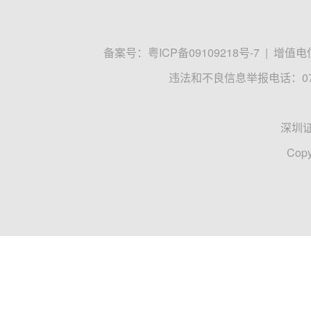
备案号：
粤ICP备09109218号-7
|
增值电信
违法和不良信息举报电话：0755
深圳
Copy