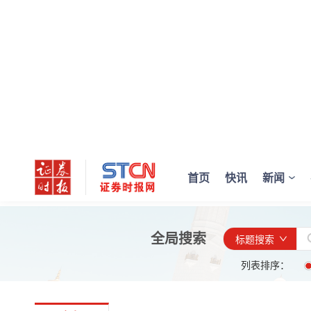
首页
快讯
新闻
全局搜索
标题搜索
列表排序：