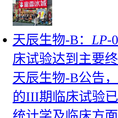
天辰生物-B：
LP
-
床试验达到主要终
天辰生物-B公告，
的III期临床试
统计学及临床方面