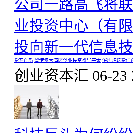
公司一路高飞将联
业投资中心（有限
投向新一代信息技
影石创新
粤港澳大湾区创业投资引导基金
深圳峰瑞影佳
创业资本汇
06-23 