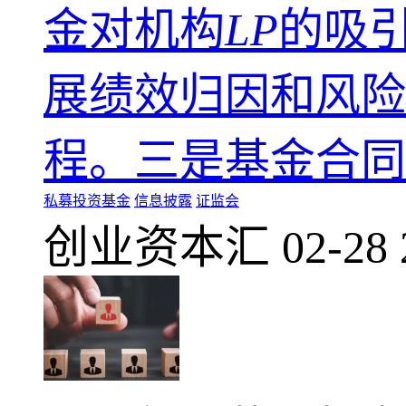
金对机构
LP
的吸
展绩效归因和风险
程。三是基金合同
私募投资基金
信息披露
证监会
创业资本汇
02-28 