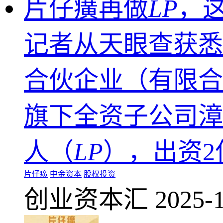
片仔癀再做
LP
，
记者从天眼查获悉
合伙企业（有限合
旗下全资子公司漳
人（
LP
），出资2
片仔癀
中金资本
股权投资
创业资本汇
2025-1