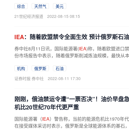
综合
天然气
美元
21世纪经济报道
2022-08-15 08:15
IEA
：随着欧盟禁令全面生效 预计俄罗斯石油
券中社8月11日讯，国际能源署(
IEA
)称，随着欧盟进口
份市场报告中表示，随着俄罗斯削减炼油规模，最快从本月
机构
俄罗斯
石油
证券时报·券中社
2022-08-11 17:30
刚刚，俄油禁运令遭“一票否决”！油价早盘
机比20世纪70年代更严重
国际能源署（
IEA
）警告称，当前的能源危机比1970年
在接受媒体采访时表示，俄罗斯是全球能源体系的基石，俄