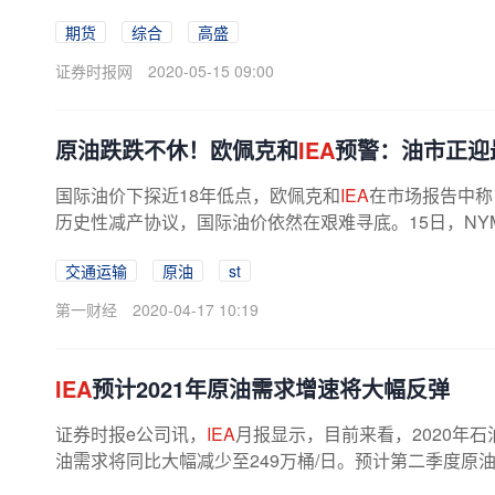
期货
综合
高盛
证券时报网
2020-05-15 09:00
原油跌跌不休！欧佩克和
IEA
预警：油市正迎
国际油价下探近18年低点，欧佩克和
IEA
在市场报告中称
历史性减产协议，国际油价依然在艰难寻底。15日，NYMEX
交通运输
原油
st
第一财经
2020-04-17 10:19
IEA
预计2021年原油需求增速将大幅反弹
证券时报e公司讯，
IEA
月报显示，目前来看，2020年石油
油需求将同比大幅减少至249万桶/日。预计第二季度原油需求