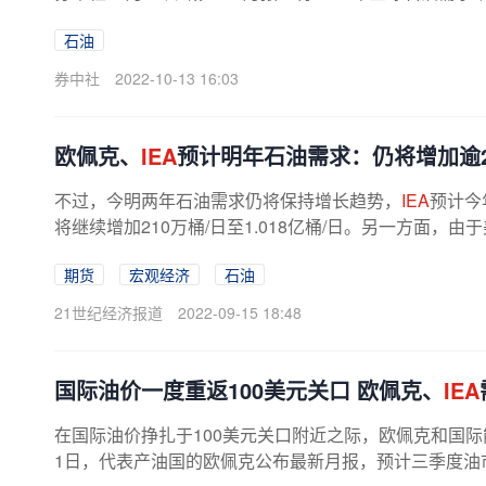
石油
券中社
2022-10-13 16:03
欧佩克、
IEA
预计明年石油需求：仍将增加逾2
不过，今明两年石油需求仍将保持增长趋势，
IEA
预计今
将继续增加210万桶/日至1.018亿桶/日。另一方面，由
期货
宏观经济
石油
21世纪经济报道
2022-09-15 18:48
国际油价一度重返100美元关口 欧佩克、
IEA
在国际油价挣扎于100美元关口附近之际，欧佩克和国际
1日，代表产油国的欧佩克公布最新月报，预计三季度油市会