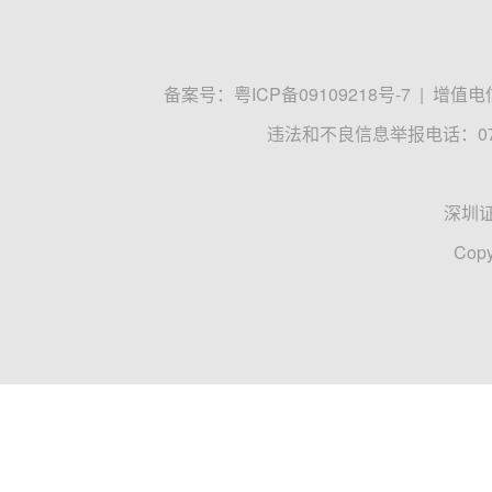
备案号：
粤ICP备09109218号-7
|
增值电信
违法和不良信息举报电话：0755
深圳
Copy