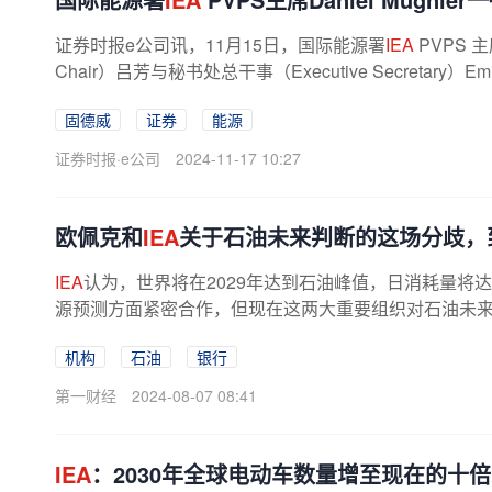
证券时报e公司讯，11月15日，国际能源署
IEA
PVPS 主席
Chair）吕芳与秘书处总干事（Executive Secretary）E
固德威
证券
能源
证券时报·e公司
2024-11-17 10:27
欧佩克和
IEA
关于石油未来判断的这场分歧，
IEA
认为，世界将在2029年达到石油峰值，日消耗量将达到
源预测方面紧密合作，但现在这两大重要组织对石油未来的
机构
石油
银行
第一财经
2024-08-07 08:41
IEA
：2030年全球电动车数量增至现在的十倍