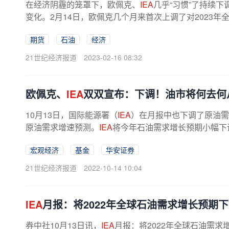
在经济阴霾的笼罩下，欧佩克、
IEA
几乎“习惯”了持续
变化。2月14日，欧佩克几个月来首次上调了对2023
前景改善，欧美经济软着陆可能性...
期货
石油
经济
21世纪经济报道
2023-02-16 08:32
欧佩克、
IEA
双双宣布：下调！油市将何去何
10月13日，国际能源署（
IEA
）在月报中也下调了原油需
原油需求增速预测。
IEA
将今年石油需求增长预期小幅下调6万
宏观经济
基金
华安证券
21世纪经济报道
2022-10-14 10:04
IEA
月报：将2022年全球石油需求增长预期下调
券中社10月13日讯，
IEA
月报：将2022年全球石油需求