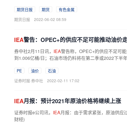
期货日报
期货
有色金属
期货日报
2022-06-02 08:59
IEA
警告：OPEC+的供应不足可能推动油价
券中社2月11日讯，
IEA
警告称，OPEC+的供应不足可
到1.006亿桶/日；石油市场仍料将在第二季或2022下
PE
油价
石油
证券时报·券中社
2022-02-11 17:02
IEA
月报：预计2021年原油价格将继续上涨
证券时报e公司讯，
IEA
月报：由于需求紧张，原油供应过剩
财经)