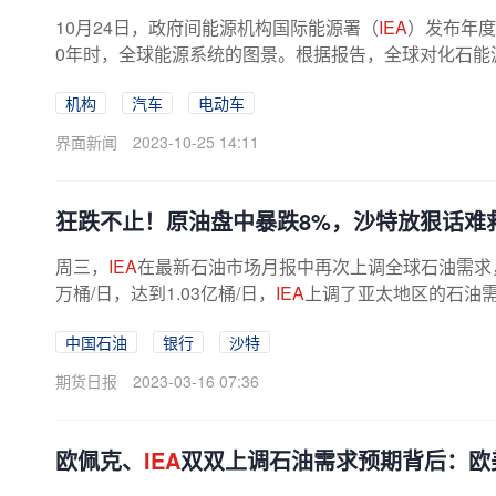
10月24日，政府间能源机构国际能源署（
IEA
）发布年度
0年时，全球能源系统的图景。根据报告，全球对化石能源的需
机构
汽车
电动车
界面新闻
2023-10-25 14:11
狂跌不止！原油盘中暴跌8%，沙特放狠话难
周三，
IEA
在最新石油市场月报中再次上调全球石油需求，
万桶/日，达到1.03亿桶/日，
IEA
上调了亚太地区的石油需
需求增长前景，上调中国石油需求90...
中国石油
银行
沙特
期货日报
2023-03-16 07:36
欧佩克、
IEA
双双上调石油需求预期背后：欧