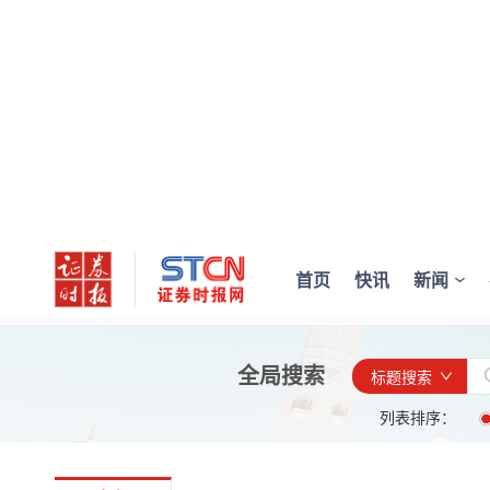
首页
快讯
新闻
全局搜索
标题搜索
列表排序：