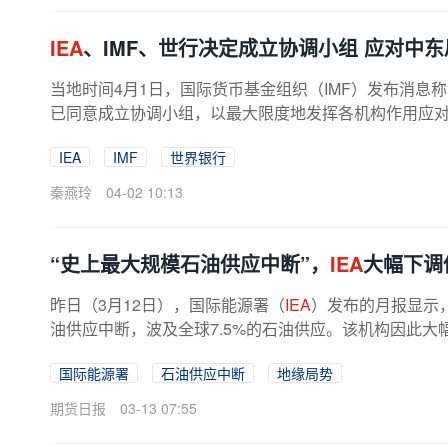
IEA
、IMF、世行决定成立协调小组 应对中
当地时间4月1日，国际货币基金组织（IMF）发布消息
已同意成立协调小组，以最大限度地发挥各机构作用应对中
IEA
IMF
世界银行
秦燕玲
04-02 10:13
“史上最大规模石油供应中断”，
IEA
大幅下调
昨日（3月12日），国际能源署（
IEA
）发布的月报显示
油供应中断，波及全球7.5%的石油供应。该机构因此
表示，本月全球石油供应日均减少800...
国际能源署
石油供应中断
地缘局势
期货日报
03-13 07:55