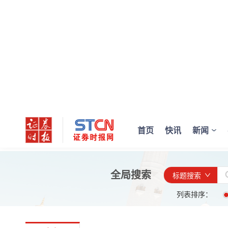
首页
快讯
新闻
全局搜索
标题搜索
列表排序：