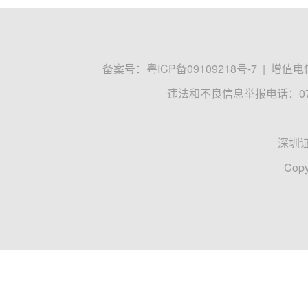
备案号：
粤ICP备09109218号-7
|
增值电信
违法和不良信息举报电话：0755
深圳
Copy