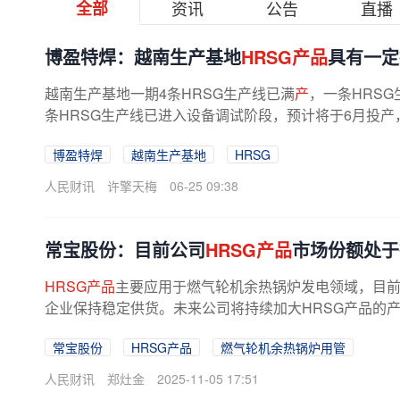
全部
资讯
公告
直播
博盈特焊：越南生产基地
HRSG产品
具有一定
越南生产基地一期4条HRSG生产线已满
产
，一条HRS
条HRSG生产线已进入设备调试阶段，预计将于6月投产，
博盈特焊
越南生产基地
HRSG
人民财讯
许擎天梅
06-25 09:38
常宝股份：目前公司
HRSG产品
市场份额处于
HRSG产品
主要应用于燃气轮机余热锅炉发电领域，目前
企业保持稳定供货。未来公司将持续加大HRSG产品的产
常宝股份
HRSG产品
燃气轮机余热锅炉用管
人民财讯
郑灶金
2025-11-05 17:51