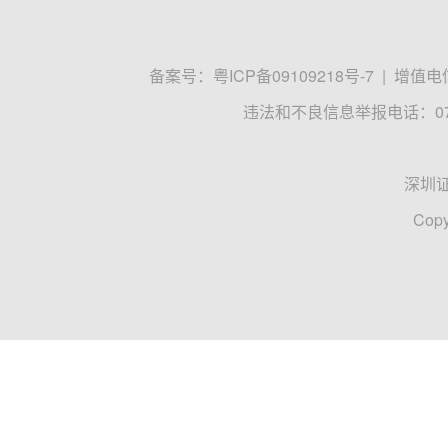
备案号：
粤ICP备09109218号-7
|
增值电信
违法和不良信息举报电话：0755
深圳
Copy