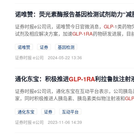
诺唯赞：荧光素酶报告基因检测试剂助力“减
证券时报e公司讯，诺唯赞今日官微消息，
GLP-
1类药物
试剂及相应解决方案，加速
GLP-1RA
药物研发进展，目
诺唯赞
证券
基因检测
证券时报·e公司
2024-05-22 13:36
通化东宝：积极推进
GLP-1RA
利拉鲁肽注射
证券时报e公司讯，通化东宝在互动平台表示，公司胰岛
家，同时积极推进人胰岛素、胰岛素类似物注射液和
GLP
通化东宝
证券
互动平台
证券时报·e公司
2023-11-06 14:39