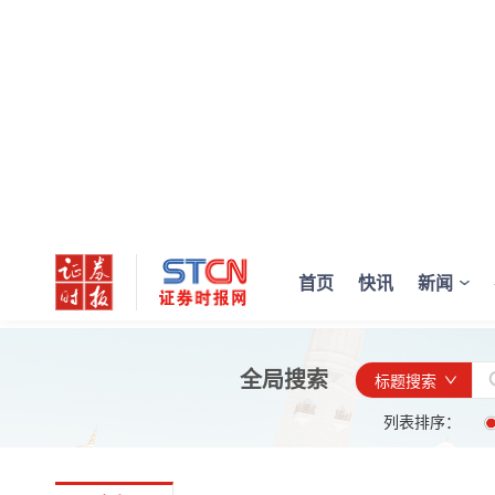
首页
快讯
新闻
全局搜索
标题搜索
列表排序：