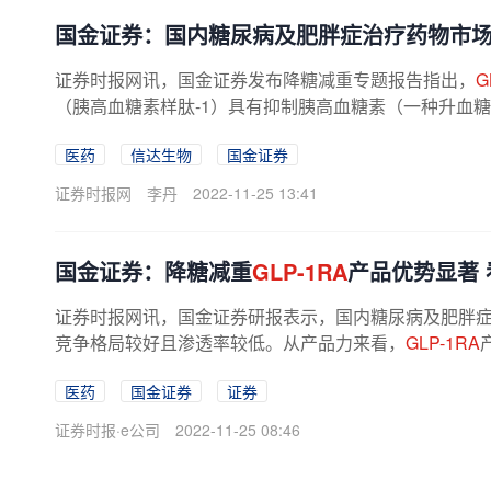
国金证券：国内糖尿病及肥胖症治疗药物市
证券时报网讯，国金证券发布降糖减重专题报告指出，
G
（胰高血糖素样肽-1）具有抑制胰高血糖素（一种升血糖
医药
信达生物
国金证券
证券时报网
李丹
2022-11-25 13:41
国金证券：降糖减重
GLP-1RA
产品优势显著
证券时报网讯，国金证券研报表示，国内糖尿病及肥胖
竞争格局较好且渗透率较低。从产品力来看，
GLP-1RA
相较于传统降糖药都更具优势。随着多...
医药
国金证券
证券
证券时报·e公司
2022-11-25 08:46