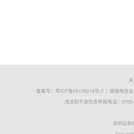
关
备案号：
粤ICP备09109218号-7
|
增值电信业务
违法和不良信息举报电话：0755-8
深圳证券
Copyrigh