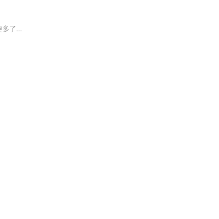
多了...