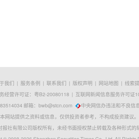
于我们
|
服务条例
|
联系我们
|
版权声明
|
网站地图
|
线索
经营许可证：粤B2-20080118
|
互联网新闻信息服务许可证1012
3514034 邮箱：
bwb@stcn.com
中央网信办违法和不良信
本网站提供之资料或信息，仅供投资者参考，不构成投资建议。
时报社有限公司版权所有，未经书面授权禁止转载及各种形式的
t © 2008-2026 Shenzhen Securities Times Co., Ltd. All Rights