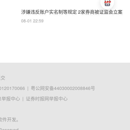
涉嫌违反账户实名制等规定 2家券商被证监会立案
08-01 22:59
提交
0170066
|
粤公网安备44030002008846号
息举报中心
|
证券时报网举报中心
软件开发。
 Reserved