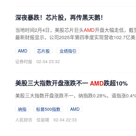
深夜暴跌！芯片股，再传黑天鹅！
当地时间2月4日，美股芯片巨头
AMD
开盘大幅走低，截
最新财报显示，公司2025年第四季度实现营收102.7亿
5亿美元。同期调整后每股收益达1.53美元...
AMD
芯片股
业绩指引
证券时报
02-04 23:32
美股三大指数开盘涨跌不一
AMD
跌超10%
美股三大指数开盘涨跌不一，纳指跌0.28%，道指涨0.4%
纳指
标普500指数
AMD
人民财讯
任丽珺
02-04 22:33