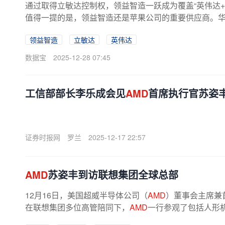
通过取得立敏达控制权，领益智造一跃成为覆盖“英伟达+
值得一提的是，领益智造还是苹果公司的重要供应商。
多个零部件的主要供应商之一，...
领益智造
立敏达
英伟达
数据宝
2025-12-28 07:45
工信部部长李乐成会见
AMD
首席执行官苏姿
证券时报网
罗兰
2025-12-17 22:57
AMD
苏姿丰到访联想集团全球总部
12月16日，美国超威半导体公司（
AMD
）董事会主席兼
在联想集团多位高管陪同下，
AMD
一行参观了包括人形