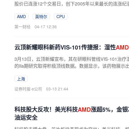
股价已连涨12个交易日，创下2005年以来最长的连涨纪录。3
AMD
英特尔
CPU
第一财经
04-17 12:36
云顶新耀眼科新药VIS-101传捷报：湿性
AMD
3月13日，云顶新耀宣布，其在研眼科管线VIS-101
的IIa期研究取得积极顶线数据。数据显示，该药物展示
良好的安全性及耐受性，验证了其作为...
上海
证券时报·e公司
03-13 21:44
科技股大反攻！美光科技
AMD
涨超5%，金
油运安全