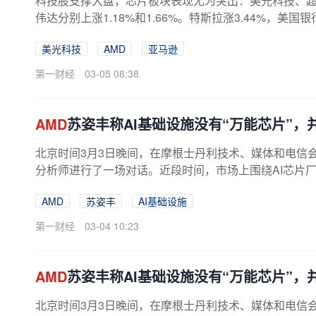
科技股支撑大盘，芯片板块表现尤为突出：美光科技、
伟达分别上涨1.18%和1.66%。特斯拉涨3.44%，
级，并给予“买入”评级。亚马逊涨3.88...
美光科技
AMD
亚马逊
第一财经
03-05 08:38
AMD
苏姿丰称AI基础设施没有“万能芯片”，
北京时间3月3日晚间，在摩根士丹利技术、媒体和电信
分析师进行了一场对话。近段时间，市场上围绕AI芯片
定、AI基础设施建设热潮有许多讨论，...
AMD
苏姿丰
AI基础设施
第一财经
03-04 10:23
AMD
苏姿丰称AI基础设施没有“万能芯片”，
北京时间3月3日晚间，在摩根士丹利技术、媒体和电信