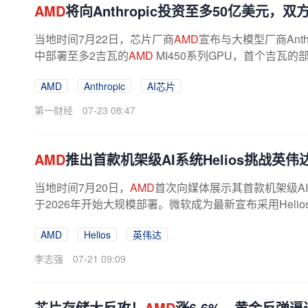
AMD
将向Anthropic投资至多50亿美元，
当地时间7月22日，芯片厂商
AMD
宣布与大模型厂商Anthr
中部署至多2吉瓦的
AMD
MI450系列GPU，首个吉瓦的部
AMD
Anthropic
AI芯片
第一财经
07-23 08:47
AMD
推出首款机架级AI系统Helios挑战英伟
当地时间7月20日，
AMD
首次向媒体展示其首款机架级AI
于2026年开始大规模部署。微软成为最新宣布采用Helios
AMD
Helios
英伟达
李志强
07-21 09:09
芯片存储大反攻！
AMD
涨6.6%，黄金反弹逼