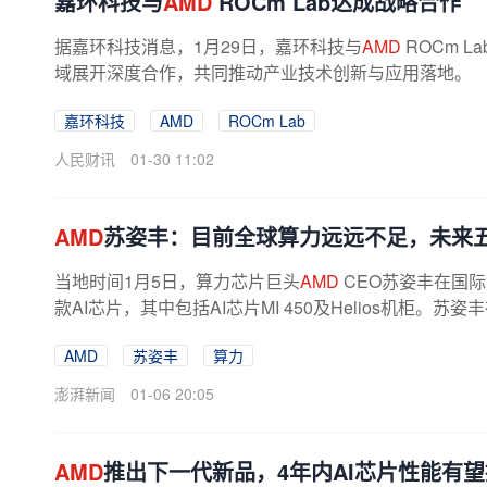
嘉环科技与
AMD
ROCm Lab达成战略合作
据嘉环科技消息，1月29日，嘉环科技与
AMD
ROCm 
域展开深度合作，共同推动产业技术创新与应用落地。
嘉环科技
AMD
ROCm Lab
人民财讯
01-30 11:02
AMD
苏姿丰：目前全球算力远远不足，未来五
当地时间1月5日，算力芯片巨头
AMD
CEO苏姿丰在国际
款AI芯片，其中包括AI芯片MI 450及Helios机柜。苏
AMD
苏姿丰
算力
澎湃新闻
01-06 20:05
AMD
推出下一代新品，4年内AI芯片性能有望提