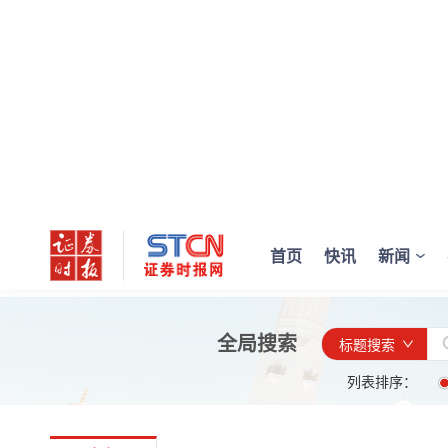
首页
快讯
新闻
全局搜索
标题搜索
列表排序：