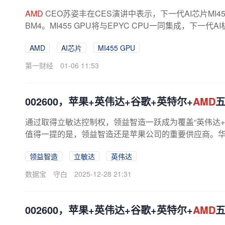
AMD
CEO苏姿丰在CES演讲中表示，下一代AI芯片MI
BM4。MI455 GPU将与EPYC CPU一同集成，下一代AI
AMD
AI芯片
MI455 GPU
第一财经
01-06 11:53
002600，苹果+英伟达+谷歌+英特尔+
AMD
通过取得立敏达控制权，领益智造一跃成为覆盖“英伟达+
值得一提的是，领益智造还是苹果公司的重要供应商。
多个零部件的主要供应商之一，...
领益智造
立敏达
英伟达
数据宝
守白
2025-12-28 21:31
002600，苹果+英伟达+谷歌+英特尔+
AMD