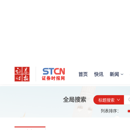
首页
快讯
新闻
全局搜索
标题搜索
列表排序：