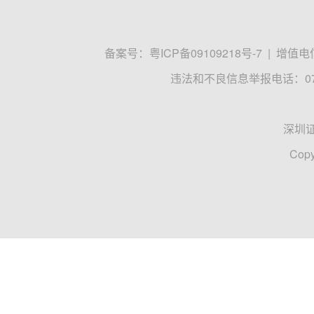
备案号：
粤ICP备09109218号-7
|
增值电信
违法和不良信息举报电话：0755
深圳
Copy