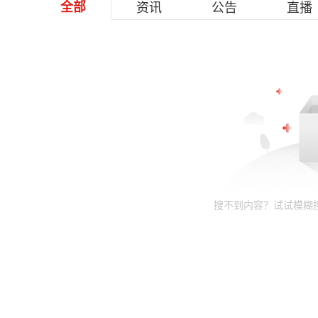
全部
资讯
公告
直播
搜不到内容？试试模糊