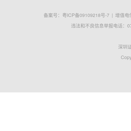
备案号：
粤ICP备09109218号-7
|
增值电信
违法和不良信息举报电话：0755
深圳
Copy