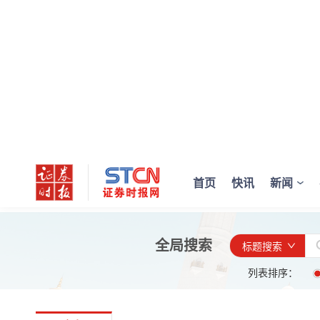
首页
快讯
新闻
全局搜索
标题搜索
列表排序：