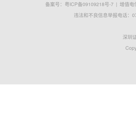
备案号：
粤ICP备09109218号-7
|
增值电信
违法和不良信息举报电话：0755
深圳
Copy