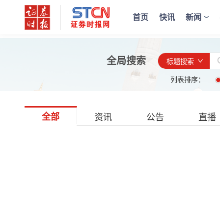
首页
快讯
新闻
全局搜索
标题搜索
列表排序：
全部
资讯
公告
直播