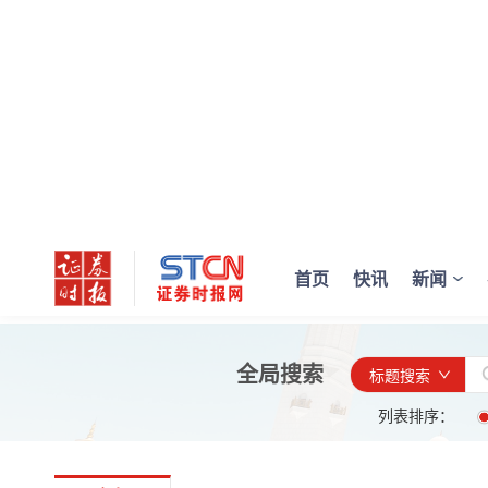
首页
快讯
新闻
全局搜索
标题搜索
列表排序：