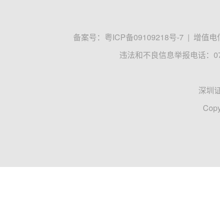
备案号：
粤ICP备09109218号-7
|
增值电信
违法和不良信息举报电话：0755
深圳
Copy