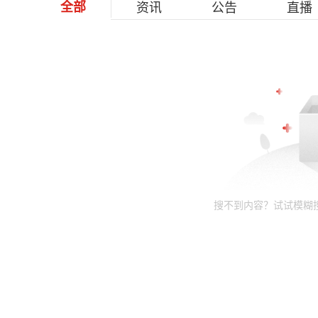
全部
资讯
公告
直播
搜不到内容？试试模糊