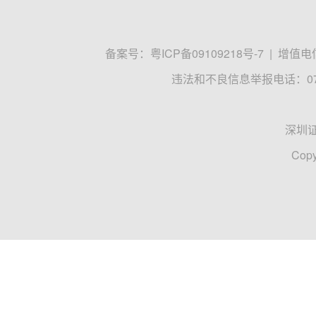
备案号：
粤ICP备09109218号-7
|
增值电信
违法和不良信息举报电话：0755
深圳
Copy