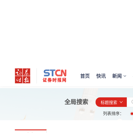
首页
快讯
新闻
全局搜索
标题搜索
列表排序：