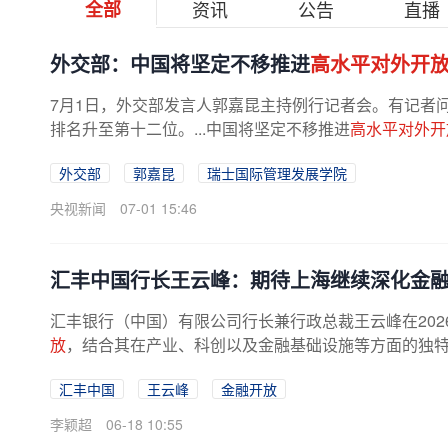
全部
资讯
公告
直播
外交部：中国将坚定不移推进
高水平对外开
7月1日，外交部发言人郭嘉昆主持例行记者会。有记者问
排名升至第十二位。...中国将坚定不移推进
高水平对外开
外交部
郭嘉昆
瑞士国际管理发展学院
央视新闻
07-01 15:46
汇丰中国行长王云峰：期待上海继续深化金
汇丰银行（中国）有限公司行长兼行政总裁王云峰在20
放
，结合其在产业、科创以及金融基础设施等方面的独特优
汇丰中国
王云峰
金融开放
李颖超
06-18 10:55