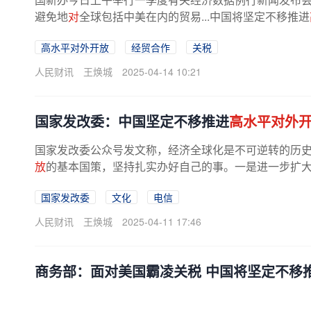
避免地
对
全球包括中美在内的贸易...中国将坚定不移推进
高水平对外开放
经贸合作
关税
人民财讯
王焕城
2025-04-14 10:21
国家发改委：中国坚定不移推进
高水平对外
国家发改委公众号发文称，经济全球化是不可逆转的历
放
的基本国策，坚持扎实办好自己的事。一是进一步扩大自
国家发改委
文化
电信
人民财讯
王焕城
2025-04-11 17:46
商务部：面对美国霸凌关税 中国将坚定不移