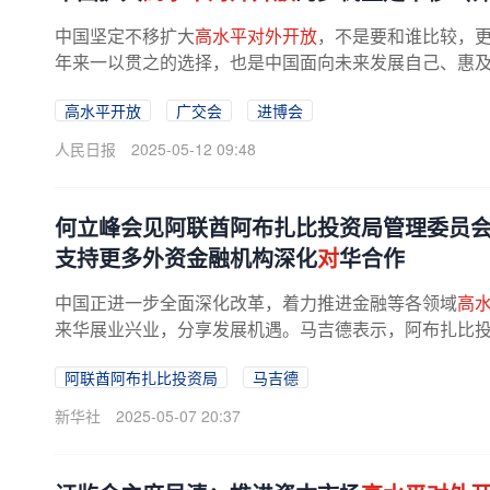
中国坚定不移扩大
高水平对外开放
，不是要和谁比较，更
年来一以贯之的选择，也是中国面向未来发展自己、惠及世
高水平开放
广交会
进博会
人民日报
2025-05-12 09:48
何立峰会见阿联酋阿布扎比投资局管理委员会
支持更多外资金融机构深化
对
华合作
中国正进一步全面深化改革，着力推进金融等各领域
高
来华展业兴业，分享发展机遇。马吉德表示，阿布扎比投资
阿联酋阿布扎比投资局
马吉德
新华社
2025-05-07 20:37