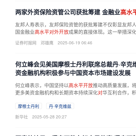
两家外资保险资管公司获批筹建 金融业
高水
友邦人寿表示，友邦保险资管的获批筹建不仅彰显友邦
国金融业
高水平对外开放
成果的直接体现。这一举措深
持续深耕中国市场的又一重要里程碑...
证券时报网
邓雄鹰
2025-06-19 06:46
何立峰会见美国摩根士丹利联席总裁丹·辛克
资金融机构积极参与中国资本市场建设发展
何立峰表示，中国坚持以
高水平开放
推动高质量发展，
更多美资金融机构和长期资本持续深化
对
华互利合作，
摩根士丹利
丹·辛克维兹
新华社
2025-05-28 20:27