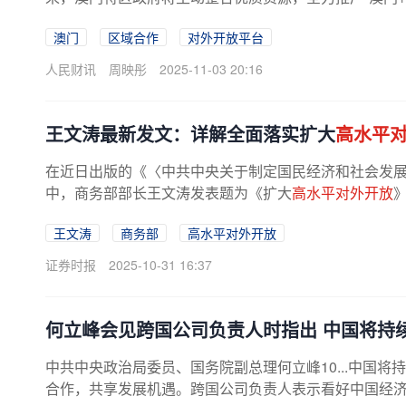
澳门
区域合作
对外开放平台
人民财讯
周映彤
2025-11-03 20:16
王文涛最新发文：详解全面落实扩大
高水平
在近日出版的《〈中共中央关于制定国民经济和社会发
中，商务部部长王文涛发表题为《扩大
高水平对外开放
主开放、推动贸易创新发展、拓展...
王文涛
商务部
高水平对外开放
证券时报
2025-10-31 16:37
何立峰会见跨国公司负责人时指出 中国将持
中共中央政治局委员、国务院副总理何立峰10...中国将
合作，共享发展机遇。跨国公司负责人表示看好中国经