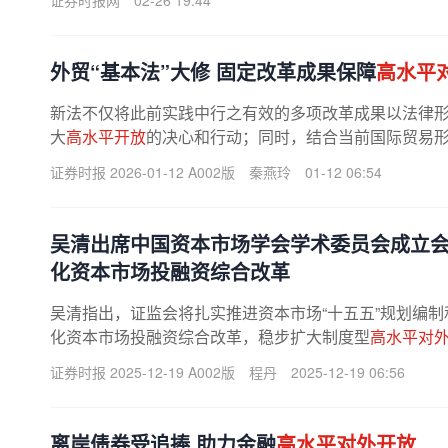
证券时报网
02-26 19:44
外贸“基本法”大修 固定改革成果保障
高水平
新法不仅将此前实践中行之有效的多项改革成果以法律
大
高水平开放
的决心和行动；同时，结合当前国际贸易
企业的贸易救济工具箱，增加其展业...
证券时报 2026-01-12 A002版
秦燕玲
01-12 06:54
吴清出席中国资本市场学会学术委员会成立会
化资本市场投融资综合改革
吴清指出，证监会将扎实推进资本市场“十五五”规划编
化资本市场投融资综合改革，稳步扩大制度型
高水平对
证券时报 2025-12-19 A002版
程丹
2025-12-19 06:56
离岸债券受追捧 助力金融
高水平对外开放