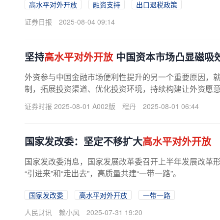
高水平对外开放
融资支持
出口退税政策
证券日报
2025-08-04 09:14
坚持
高水平对外开放
中国资本市场凸显磁吸
外资参与中国金融市场便利性提升的另一个重要原因，
制，拓展投资渠道、优化投资环境，持续构建让外资愿意来
证券时报 2025-08-01 A002版
程丹
2025-08-01 06:44
​国家发改委：坚定不移扩大
高水平对外开放
国家发改委消息，国家发展改革委召开上半年发展改革
“引进来”和“走出去”，高质量共建“一带一路”。
国家发改委
高水平对外开放
一带一路
人民财讯
赖小风
2025-07-31 19:20