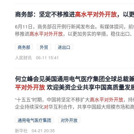
商务部：坚定不移推进
高水平对外开放
，以
6月11日，商务部召开例行新闻发布会。有媒体提问，前
移推进
高水平对外开放
，以更加务实的举措，稳住出口
商务部
外贸
进出口
人民财讯
06-11 15:41
何立峰会见美国通用电气医疗集团全球总裁兼
平对外开放
欢迎美资企业共享中国高质量发
“十五五”时期，中国将坚定不移扩大
高水平对外开放
，持
企业持续深化
对
华互利合作，共享中国超大规模市场和
通用电气医疗集团
对外开放
新华社
04-21 20:35