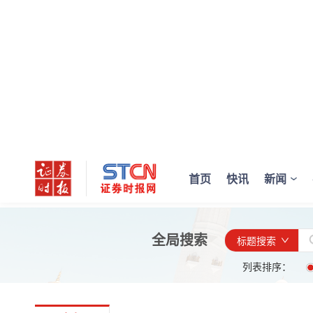
首页
快讯
新闻
全局搜索
标题搜索
列表排序：