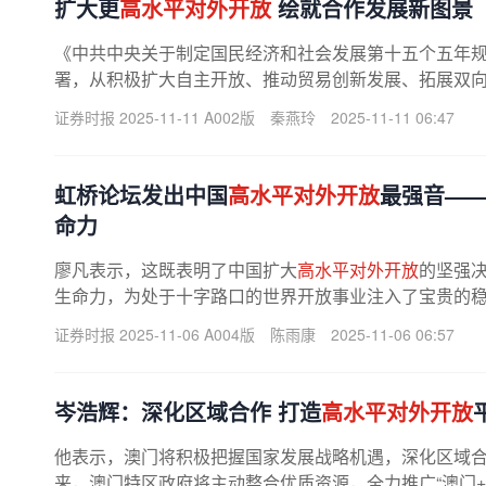
扩大更
高水平对外开放
绘就合作发展新图景
《中共中央关于制定国民经济和社会发展第十五个五年
署，从积极扩大自主开放、推动贸易创新发展、拓展双向投
证券时报 2025-11-11 A002版
秦燕玲
2025-11-11 06:47
虹桥论坛发出中国
高水平对外开放
最强音—
命力
廖凡表示，这既表明了中国扩大
高水平对外开放
的坚强
生命力，为处于十字路口的世界开放事业注入了宝贵的
世界开放的确定性力量。虹桥国际...
证券时报 2025-11-06 A004版
陈雨康
2025-11-06 06:57
岑浩辉：深化区域合作 打造
高水平对外开放
他表示，澳门将积极把握国家发展战略机遇，深化区域
来，澳门特区政府将主动整合优质资源，全力推广“澳门+横