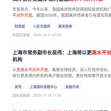
专家表示，今年以来，我国离岸债券获得国际投资机构
平对外开放
。展望2026年，我国离岸债券发行有望实现
财政部
人民币国债
离岸债券
中国证券报
2025-12-11 07:23
上海市常务副市长吴伟：上海将以更
高水平
机构
以更
高水平对外开放
，集聚全球投资，深入打造市场化
吸引更多境内
外
机构来沪展业经营。更好地统筹开放与
切实增强金融风险防控能力，牢牢守...
吴伟
上海国际金融中心
金融市场
国际金融报
2025-11-12 11:00