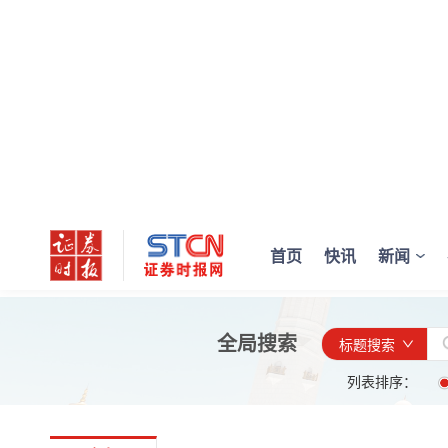
首页
快讯
新闻
全局搜索
标题搜索
列表排序：