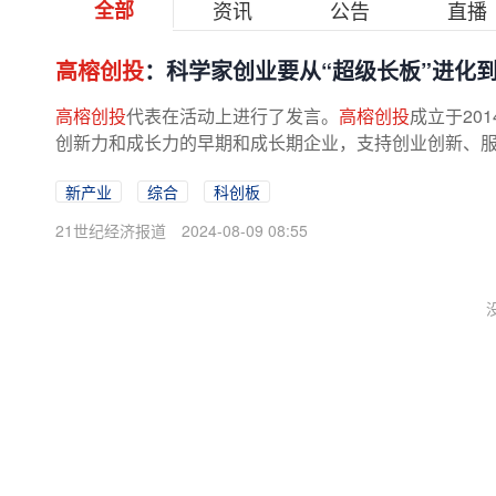
全部
资讯
公告
直播
高榕创投
：科学家创业要从“超级长板”进化到
高榕创投
代表在活动上进行了发言。
高榕创投
成立于20
创新力和成长力的早期和成长期企业，支持创业创新、服务
新产业
综合
科创板
21世纪经济报道
2024-08-09 08:55