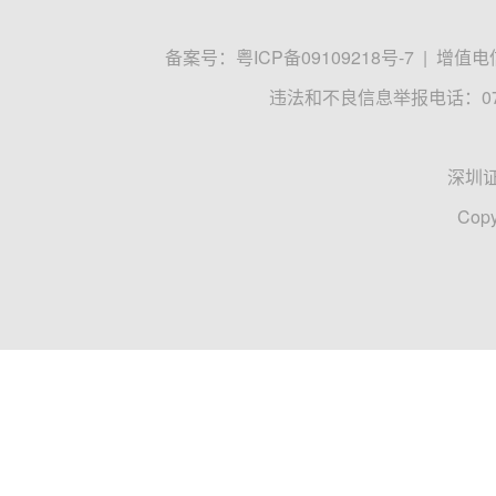
备案号：
粤ICP备09109218号-7
|
增值电信
违法和不良信息举报电话：0755
深圳
Copy