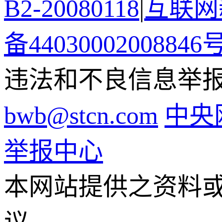
B2-20080118
|
互联网新
备44030002008846
违法和不良信息举报电话
bwb@stcn.com
中央
举报中心
本网站提供之资料