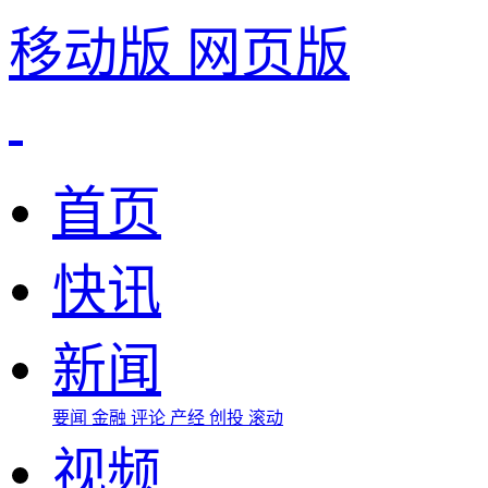
移动版
网页版
首页
快讯
新闻
要闻
金融
评论
产经
创投
滚动
视频