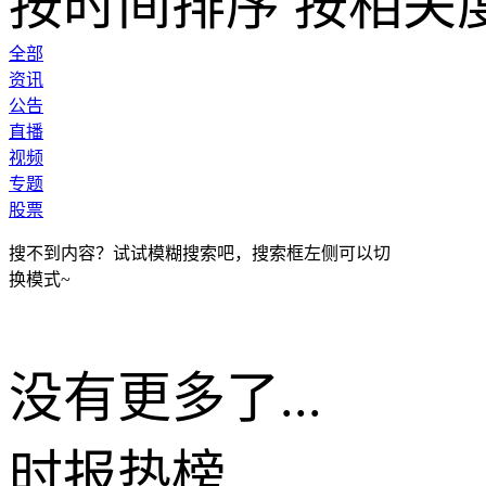
按时间排序
按相关
全部
资讯
公告
直播
视频
专题
股票
搜不到内容？试试模糊搜索吧，搜索框左侧可以切
换模式~
没有更多了...
时报
热榜