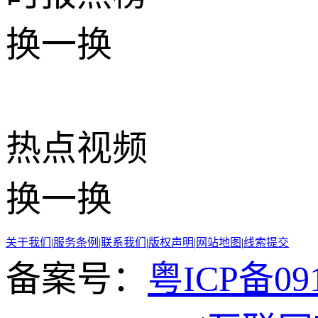
换一换
热点
视频
换一换
关于我们
|
服务条例
|
联系我们
|
版权声明
|
网站地图
|
线索提交
备案号：
粤ICP备091