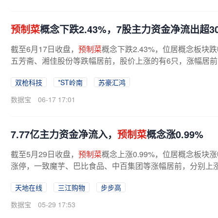
预制菜
概念下跌2.43%，7股主力资金净流出超30
截至6月17日收盘，
预制菜
概念下跌2.43%，位居概念板块
五芳斋、湘佳股份等跌幅居前，股价上涨的有6只，涨幅居前的
双枪科技
*ST岭南
苏豪汇鸿
数据宝
06-17 17:01
7.77亿主力资金净流入，
预制菜
概念涨0.99%
截至5月29日收盘，
预制菜
概念上涨0.99%，位居概念板块
涨停，一致魔芋、巴比食品、中百集团等涨幅居前，分别上涨12.5
天地在线
三江购物
步步高
数据宝
05-29 17:53