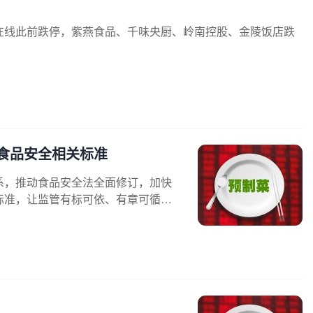
在线此前跌停，紫燕食品、千味央厨、岭南控股、金陵饭店跌
食品安全相关标准
系，推动食品安全法全面修订，加快
标准，让监管有标可依、有章可循。