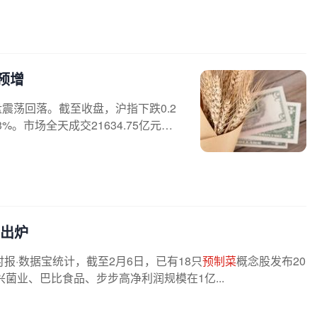
预增
震荡回落。截至收盘，沪指下跌0.2
3%。市场全天成交21634.75亿元，
单出炉
·数据宝统计，截至2月6日，已有18只
预制菜
概念股发布20
菌业、巴比食品、步步高净利润规模在1亿...