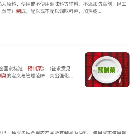
品为原料，使用或不使用调味料等辅料，不添加防腐剂，经工
、蒸等）
制
成，配以或不配以调味料包，加热或...
安全国家标准—
预制菜
》（征求意见
制菜
的定义与管理范畴，突出强化了
是以一种或多种食用农产品及其制品为原料，使用或不使用调