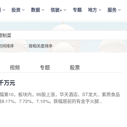
频
投资
数据
信披+
专题
地方
服务
时间排序
按相关度排序
视频
专题
股票
超千万元
涨幅第10，板块内，95股上涨，华天酒店、ST龙大、紫燕食品
%、7.72%、7.10%。跌幅居前的有金字火腿...