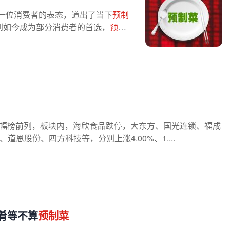
一位消费者的表态，道出了当下
预制
到如今成为部分消费者的首选，
预制
块跌幅榜前列，板块内，海欣食品跌停，大东方、国光连锁、福成
恩股份、四方科技等，分别上涨4.00%、1....
肴等不算
预制菜