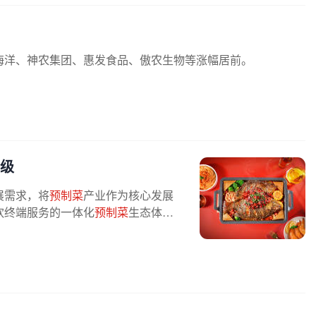
海洋、神农集团、惠发食品、傲农生物等涨幅居前。
级
展需求，将
预制菜
产业作为核心发展
饮终端服务的一体化
预制菜
生态体