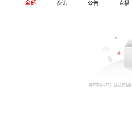
全部
资讯
公告
直播
搜不到内容？试试模糊