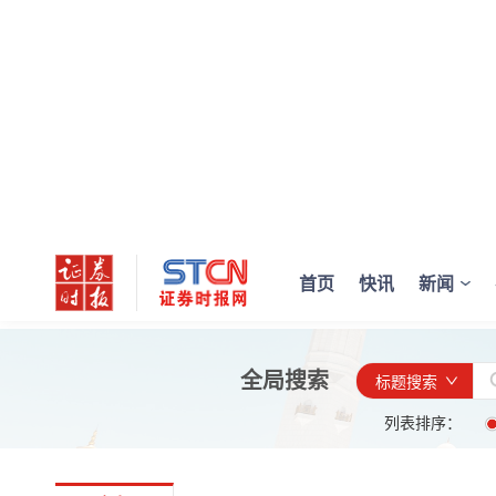
首页
快讯
新闻
全局搜索
标题搜索
列表排序：