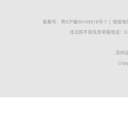
备案号：
粤ICP备09109218号-7
|
增值电信
违法和不良信息举报电话：0755
深圳
Copy