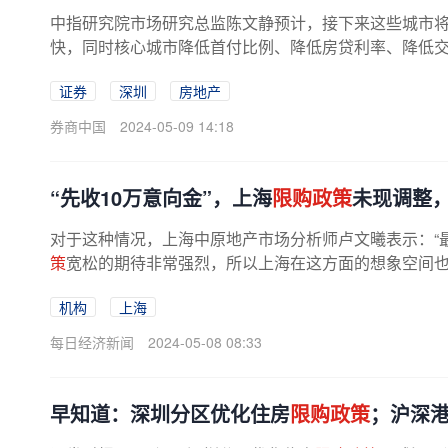
中指研究院市场研究总监陈文静预计，接下来这些城市
快，同时核心城市降低首付比例、降低房贷利率、降低
证券
深圳
房地产
券商中国
2024-05-09 14:18
“先收10万意向金”，上海
限购政策
未现调整，
对于这种情况，上海中原地产市场分析师卢文曦表示：“
策
宽松的期待非常强烈，所以上海在这方面的想象空间也非常
机构
上海
每日经济新闻
2024-05-08 08:33
早知道：深圳分区优化住房
限购政策
；沪深港