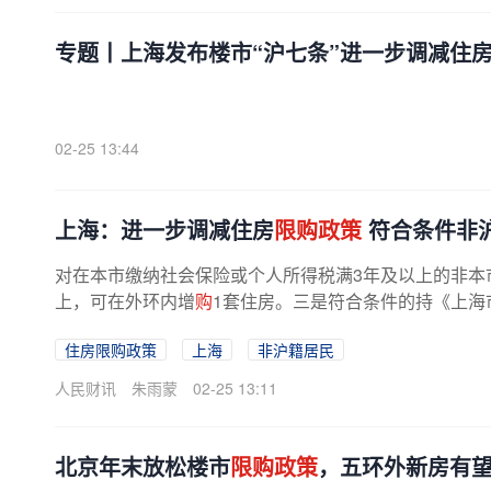
专题丨上海发布楼市“沪七条”进一步调减住
02-25 13:44
上海：进一步调减住房
限购政策
符合条件非
对在本市缴纳社会保险或个人所得税满3年及以上的非本
上，可在外环内增
购
1套住房。三是符合条件的持《上海
住房限购政策
上海
非沪籍居民
人民财讯
朱雨蒙
02-25 13:11
北京年末放松楼市
限购政策
，五环外新房有