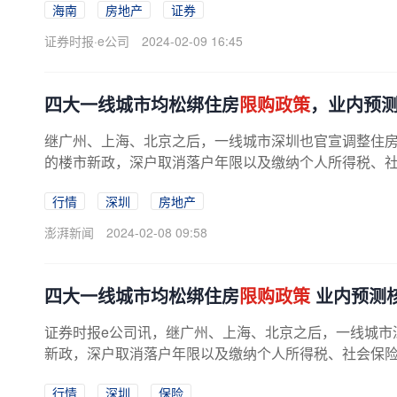
海南
房地产
证券
证券时报·e公司
2024-02-09 16:45
四大一线城市均松绑住房
限购政策
，业内预测
继广州、上海、北京之后，一线城市深圳也官宣调整住
的楼市新政，深户取消落户年限以及缴纳个人所得税、
户社保及个税缴纳年限由5年降低为3...
行情
深圳
房地产
澎湃新闻
2024-02-08 09:58
四大一线城市均松绑住房
限购政策
业内预测核
证券时报e公司讯，继广州、上海、北京之后，一线城市
新政，深户取消落户年限以及缴纳个人所得税、社会保险年
行情
深圳
保险