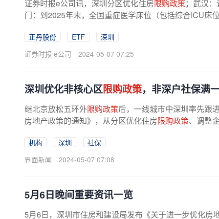
证券时报e公司讯，深圳分区优化住房
限购政策
；武汉：
门：到2025年末，全国重症医学床位（包括综合ICU床位和
正丹股份
ETF
深圳
证券时报·e公司
2024-05-07 07:25
深圳优化非核心区
限购政策
，非深户社保满
继北京放松五环外
限购政策
后，一线城市中深圳率先跟进
房地产政策的通知》，从分区优化住房
限购政策
、调整企
机构
深圳
社保
界面新闻
2024-05-07 07:08
5月6日晚间重要资讯一览
5月6日，深圳市住房和建设局发布《关于进一步优化房