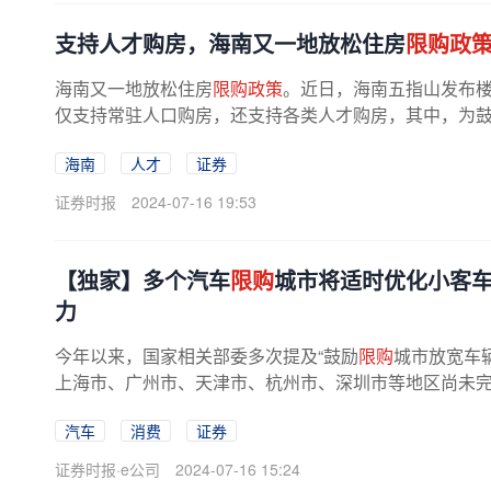
支持人才购房，海南又一地放松住房
限购政
海南又一地放松住房
限购政策
。近日，海南五指山发布
仅支持常驻人口购房，还支持各类人才购房，其中，为
省专科及以上高校就读的学生凭所在...
海南
人才
证券
证券时报
2024-07-16 19:53
【独家】多个汽车
限购
城市将适时优化小客
力
今年以来，国家相关部委多次提及“鼓励
限购
城市放宽车
上海市、广州市、天津市、杭州市、深圳市等地区尚未完
司记者获悉，今年，为进一步...
汽车
消费
证券
证券时报·e公司
2024-07-16 15:24