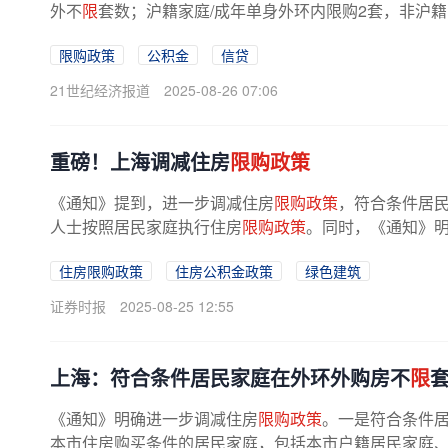
外不
限
套数；沪籍家庭/成年单身外环内限购2套，非沪籍家
限购政策
公积金
信贷
21世纪经济报道
2025-08-26 07:06
重磅！上海调减住房
限购政策
《通知》提到，进一步调减住房
限购政策
，符合条件居
人士按照居民家庭执行住房
限购政策
。同时，《通知》
公积金贷款额度，支持提取住房...
住房限购政策
住房公积金政策
绿色建筑
证券时报
2025-08-25 12:55
上海：符合条件居民家庭在外环外购房不
限
《通知》明确进一步调减住房
限购政策
。一是符合条件
本市住房购买条件的居民家庭，包括本市户籍居民家庭