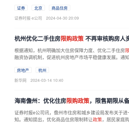
证券
北京
商品住房
证券时报·e公司
2024-04-30 20:09
杭州优化二手住房
限购政策
不再审核购房人
根据通知，杭州明确加大住房保障力度、优化二手住房
融资协调机制，促进杭州房地产市场平稳健康发展。通
房地产
杭州
新华网
2024-03-14 10:40
海南儋州：优化住房
限购政策
，限售期限从备
证券时报e公司讯，儋州市住房和城乡建设局发布关于进
知。通知提出，优化商品住房限制转让
政策
，居民家庭购