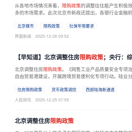
从各地市场情况来看，
限购政策
的调整往往能产生积极
多的市场需求。此次北京市新政还提出，各银行业金融机构
北京楼市
限购政策
社保年限要求
界面新闻
2025-12-26 09:52
【早知道】北京调整住房
限购政策
；央行：
北京调整住房
限购政策
。《网售工业产品质量安全专项治理
自由贸易港建设，开展跨境贸易便利化专项行动。硅业分会
住房限购政策
货币政策调控
西部陆海新通道
人民财讯
2025-12-25 07:55
北京调整住房
限购政策