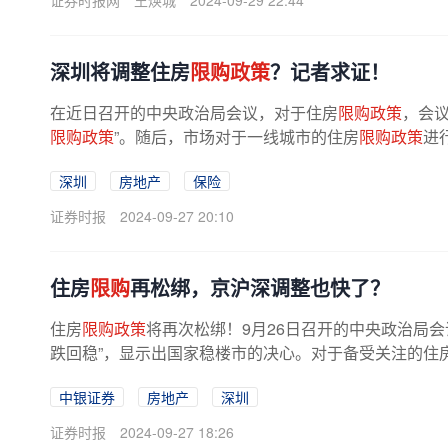
证券时报网
王焕城
2024-09-29 22:44
深圳将调整住房
限购政策
？记者求证！
在近日召开的中央政治局会议，对于住房
限购政策
，会
限购政策
”。随后，市场对于一线城市的住房
限购政策
进
称，深圳将调整住房
限购政策
，...
深圳
房地产
保险
证券时报
2024-09-27 20:10
住房
限购
再松绑，京沪深调整也快了？
住房
限购政策
将再次松绑！9月26日召开的中央政治局
跌回稳”，显示出国家稳楼市的决心。对于备受关注的住
众关切，调整住房
限购政策
”。...
中银证券
房地产
深圳
证券时报
2024-09-27 18:26