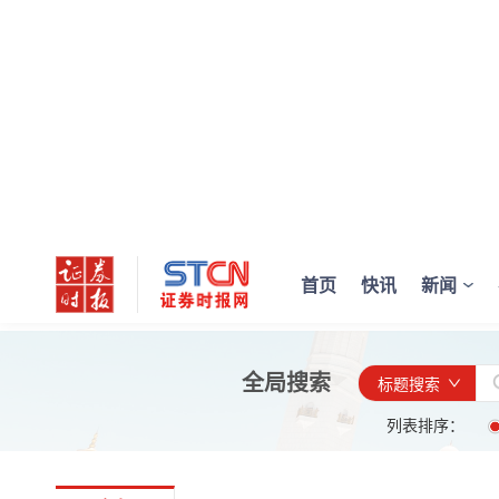
首页
快讯
新闻
全局搜索
标题搜索
列表排序：