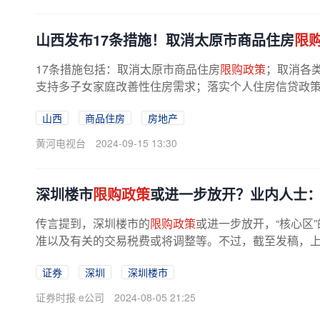
山西发布17条措施！取消太原市商品住房
限
17条措施包括：取消太原市商品住房
限购政策
；取消各
支持多子女家庭改善性住房需求；落实个人住房信贷政策；
山西
商品住房
房地产
黄河电视台
2024-09-15 13:30
深圳楼市
限购政策
或进一步放开？业内人士
传言提到，深圳楼市的
限购政策
或进一步放开，“核心区
准以及有关的交易税费或将调整等。不过，截至发稿，上述
证券
深圳
深圳楼市
证券时报·e公司
2024-08-05 21:25