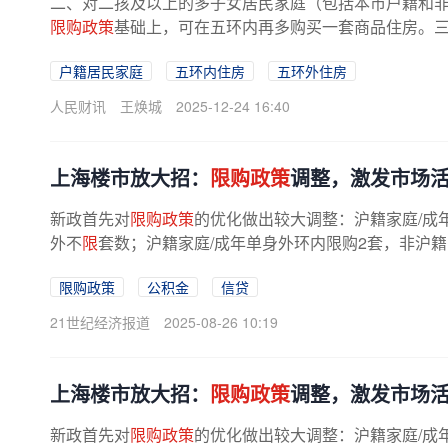
二、对二孩及以上的多子女居民家庭（包括本市户籍和
限购政策
基础上，可在五环内再多购买一套商品住房。
利率定价自律机制要求和本机构经营...
户籍居民家庭
五环内住房
五环外住房
人民财讯
王焕城
2025-12-24 16:40
上海楼市放大招：
限购政策
调整，激发市场
新政首先对
限购政策
的优化做出较大调整：沪籍家庭/成
外不
限
套数；沪籍家庭/成年单身外环内限购2套，非沪籍家
限购政策
公积金
信贷
21世纪经济报道
2025-08-26 10:19
上海楼市放大招：
限购政策
调整，激发市场
新政首先对
限购政策
的优化做出较大调整：沪籍家庭/成