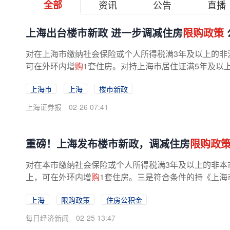
全部
资讯
公告
直播
上海出台楼市新政 进一步调减住房
限购政策
对在上海市缴纳社会保险或个人所得税满3年及以上的非
可在外环内增
购
1套住房。对持上海市居住证满5年及以上
上海市
上海
楼市新政
上海证券报
02-26 07:41
重磅！上海发布楼市新政，调减住房
限购政
对在本市缴纳社会保险或个人所得税满3年及以上的非本
上，可在外环内增
购
1套住房。三是符合条件的持《上海
上海
限购政策
住房公积金
每日经济新闻
02-25 13:47