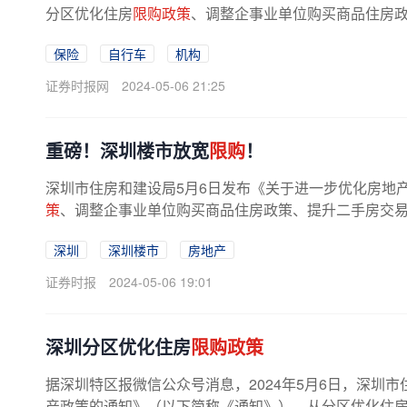
分区优化住房
限购政策
、调整企事业单位购买商品住房
步优化房地产政策。根据《通知》，...
保险
自行车
机构
证券时报网
2024-05-06 21:25
重磅！深圳楼市放宽
限购
！
深圳市住房和建设局5月6日发布《关于进一步优化房地
策
、调整企事业单位购买商品住房政策、提升二手房交
根据《通知》，非本市户籍居民家庭...
深圳
深圳楼市
房地产
证券时报
2024-05-06 19:01
深圳分区优化住房
限购政策
据深圳特区报微信公众号消息，2024年5月6日，深圳
产政策的通知》（以下简称《通知》），从分区优化住