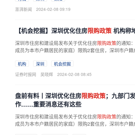
澎湃新闻
2024-02-08 09:19
【机会挖掘】深圳优化住房
限购政策
机构称
深圳市住房和建设局发布关于优化住房
限购政策
的通知
成员为本市户籍居民的家庭）限购2套住房，深圳市户籍
取消落户年限以及缴纳个人所得税、...
机构
深圳
机会挖掘
证券时报网
吴晓辉
2024-02-08 08:45
盘前有料丨深圳优化住房
限购政策
；九部门
作……重要消息还有这些
深圳市住房和建设局发布关于优化住房
限购政策
的通知
成员为本市户籍居民的家庭）限购2套住房，深圳市户籍
取消落户年限以及缴纳个人所得税、...