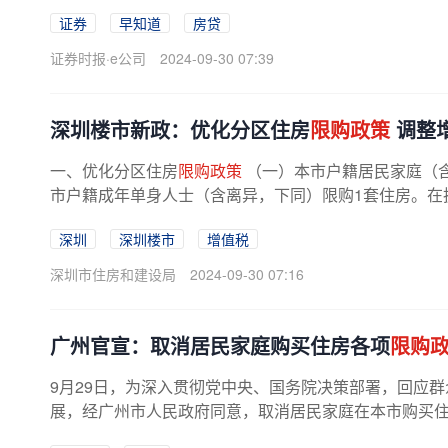
证券
早知道
房贷
证券时报·e公司
2024-09-30 07:39
深圳楼市新政：优化分区住房
限购政策
调整
一、优化分区住房
限购政策
（一）本市户籍居民家庭（
市户籍成年单身人士（含离异，下同）限购1套住房。在
深圳
深圳楼市
增值税
深圳市住房和建设局
2024-09-30 07:16
广州官宣：取消居民家庭购买住房各项
限购
9月29日，为深入贯彻党中央、国务院决策部署，回应
展，经广州市人民政府同意，取消居民家庭在本市购买
月30日起正式实施，原有政策与本通知不...