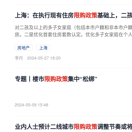
上海：在执行现有住房
限购政策
基础上，二孩
对二孩及以上的多子女家庭（包括本市户籍和非本市户
房。二是优化首套住房套数认定。优化多子女家庭在个人住
房地产
上海
李丹
2024-05-27 18:20
专题丨楼市
限购政策
集中“松绑”
2024-05-09 15:48
业内人士预计二线城市
限购政策
调整节奏或