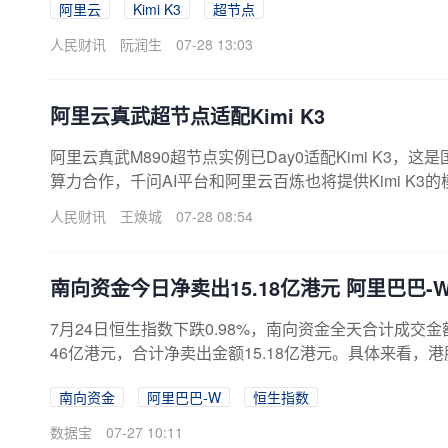
阿里云
Kimi K3
超节点
人民财讯
阮润生
07-28 13:03
阿里云真武超节点适配Kimi K3
阿里云真武M890超节点实例已Day0适配Kimi K3
算力合作，千问AI平台和阿里云百炼也将提供Kimi K3的
人民财讯
王焕城
07-28 08:54
南向资金今日净卖出15.18亿港元 阿里巴巴-W
7月24日恒生指数下跌0.98%，南向资金全天合计成交金额为
46亿港元，合计净卖出金额15.18亿港元。具体来看，港股
南向资金
阿里巴巴-W
恒生指数
数据宝
07-27 10:11