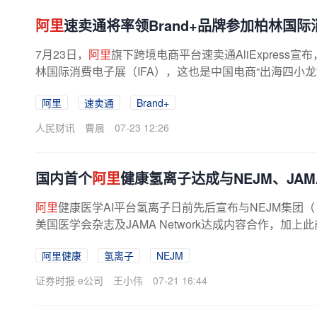
阿里
速卖通将率领Brand+品牌参加柏林国
7月23日，
阿里
旗下跨境电商平台速卖通AliExpress
林国际消费电子展（IFA），这也是中国电商“出海四小龙
阿里
速卖通
Brand+
人民财讯
曹晨
07-23 12:26
国内首个
阿里
健康氢离子达成与NEJM、JA
阿里
健康医学AI平台氢离子日前先后宣布与NEJM集团
美国医学会杂志及JAMA Network达成内容合作，加
氢离子现已成为国内首个拥有全球三大...
阿里健康
氢离子
NEJM
证券时报·e公司
王小伟
07-21 16:44