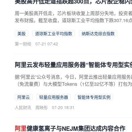
美股高开低走道指跌超300点，芯片股企稳
周一美股高开低走，芯片板块收复上周部分失地，投资
发布财报。截至收盘，道琼斯工业平均指数下跌307.16点，跌幅0
美股
道琼斯工业平均指数
纳斯达克综合指数
第一财经
07-21 07:42
阿里云发布轻量应用服务器“智能体专用型实
据“阿里云”公众号消息，今日，阿里云推出轻量应用服务器
（免流量费）与大模型Tokens（1亿至32亿不等）打包为
阿里云
轻量应用服务器
智能体专用型实例
人民财讯
周映彤
07-20 18:31
阿里
健康氢离子与NEJM集团达成内容合作