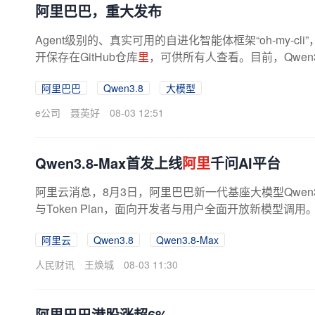
阿里巴巴，重大发布
Agent级别的、真实可用的自进化智能体框架“oh-my-
开保存在GitHub仓库
里
，可供所有人查看。目前，Qwen3
里
今日同步推出的Agent产品“千...
阿里巴巴
Qwen3.8
大模型
e公司
聂英好
08-03 12:51
Qwen3.8-Max首发上线
阿里
千问AI平台
阿里云消息，8月3日，阿里巴巴新一代基座大模型Qwen3.8
与Token Plan，面向开发者与用户全面开放新模型调用。Qw
阿里云
Qwen3.8
Qwen3.8-Max
人民财讯
王焕城
08-03 11:30
阿里巴巴港股涨超6%