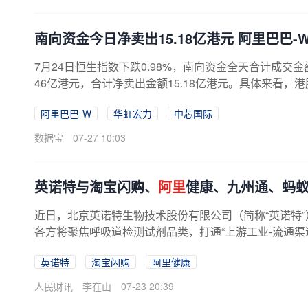
南向资金今日净卖出15.18亿港元 阿里巴巴-W
7月24日恒生指数下跌0.98%，南向资金全天合计成交金额为
46亿港元，合计净卖出金额15.18亿港元。具体来看，港股
阿里巴巴-W
华虹宏力
中芯国际
数据宝
07-27 10:03
英诺特与淘宝闪购、
阿里
健康、九州通、蚂
近日，北京英诺特生物技术股份有限公司（简称“英诺特
各方将聚焦呼吸道检测试剂品类，打通“上游工业-流通渠道-
英诺特
淘宝闪购
阿里健康
人民财讯
李在山
07-23 20:39