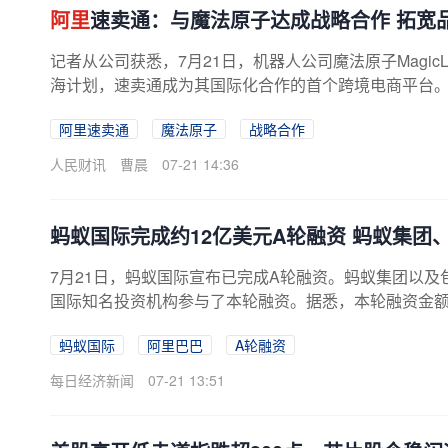
阿里
速卖通：与魔法原子达成战略合作 拓宽
记者从公司获悉，7月21日，机器人公司魔法原子MagicL
海计划，速卖通成为其国际化合作的首个跨境电商平台。速卖通
阿里速卖通
魔法原子
战略合作
人民财讯
曹晨
07-21 14:36
蚂蚁国际完成约12亿美元A轮融资 蚂蚁集团
7月21日，蚂蚁国际宣布已完成A轮融资。蚂蚁集团以
国际知名投资机构参与了本轮融资。据悉，本轮融资金额
速AI等前沿技术投入，拓宽跨境支付...
蚂蚁国际
阿里巴巴
A轮融资
每日经济新闻
07-21 13:51