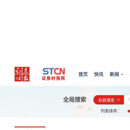
首页
快讯
新闻
全局搜索
标题搜索
列表排序：