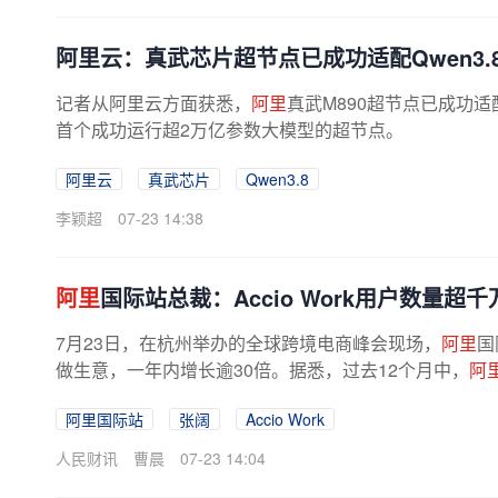
阿里云：真武芯片超节点已成功适配Qwen3.
记者从阿里云方面获悉，
阿里
真武M890超节点已成功适
首个成功运行超2万亿参数大模型的超节点。
阿里云
真武芯片
Qwen3.8
李颖超
07-23 14:38
阿里
国际站总裁：Accio Work用户数量超千
7月23日，在杭州举办的全球跨境电商峰会现场，
阿里
国
做生意，一年内增长逾30倍。据悉，过去12个月中，
阿
阿里国际站
张阔
Accio Work
人民财讯
曹晨
07-23 14:04