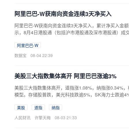
阿里巴巴-W获南向资金连续3天净买入
阿里巴巴-W获南向资金连续3天净买入，累计净买入金额为6
示，8月4日港股通（包括沪市港股通及深市港股通）成交活跃
阿里巴巴-W
数据宝
08-04 22:39
美股三大指数集体高开 阿里巴巴涨逾3%
美股三大指数集体高开，道指涨1.08%，纳指涨0.34%，标
模型。存储股普跌，美光科技跌逾5%，SK海力士跌逾4
美股
道指
纳指
人民财讯
许擎天梅
08-03 21:33