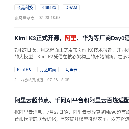
的一半。四大DRAM巨头中，估值相对...
长鑫科技
688825
DRAM
新财富杂志
07-28 18:58
Kimi K3正式开源，
阿里
、华为等厂商Day0
7月27日晚，月之暗面正式发布Kimi K3技术报告，并
的大模型，Kimi K3凭借在核心架构上的原始创新，在
Kimi K3
月之暗面
阿里云
21世纪经济报道
07-28 15:05
阿里云超节点、千问AI平台和阿里云百炼适配Ki
据阿里云消息，7月27日晚，阿里云灵骏真武M890超节点
台和模型的联合优化，有效提升模型推理效率，双方将进一