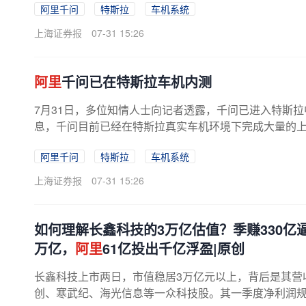
阿里千问
特斯拉
车机系统
上海证券报
07-31 15:26
阿里
千问已在特斯拉车机内测
7月31日，多位知情人士向记者透露，千问已进入特斯拉
息，千问目前已经在特斯拉真实车机环境下完成大量的上车
阿里千问
特斯拉
车机系统
上海证券报
07-31 15:26
如何理解长鑫科技的3万亿估值？季赚330
万亿，
阿里
61亿投出千亿浮盈|原创
长鑫科技上市两日，市值稳居3万亿元以上，背后是其营
创、寒武纪、海光信息等一众科技股。其一季度净利润