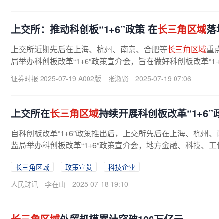
上交所：推动科创板“1+6”政策 在
长三角区域
落
上交所近期先后在上海、杭州、南京、合肥等
长三角区域
重
局举办科创板改革“1+6”政策宣介会，旨在做好科创板改革“1+
改革举措在
长三角区域
精准落地...
证券时报 2025-07-19 A002版
张淑贤
2025-07-19 07:06
上交所在
长三角区域
持续开展科创板改革“1+6”
自科创板改革“1+6”政策推出后，上交所先后在上海、杭州
监局举办科创板改革“1+6”政策宣介会，地方金融、科技、工
长三角区域
政策宣贯
科技企业
人民财讯
李在山
2025-07-18 19:10
长三角区域
外贸规模累计突破100万亿元