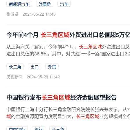
新能源汽车
外高桥
汽车
张淑贤
2024-05-22 14:46
今年前4个月
长三角区域
外贸进出口总值超5万
从上海海关了解到，今年前4个月，
长三角区域
外贸进出口总
进出口总值的36.5%。其中，对共建“一带一路”国家进出口2.2
长三角
出口
外贸
央视新闻
2024-05-20 11:42
中国银行发布
长三角区域
经济金融展望报告
中国银行上海市分行长三角金融研究院院长张兴荣表示，从
域
的金融资源配置力度明显加大，
长三角区域
业务规模对全行
中国银行
银行
长三角