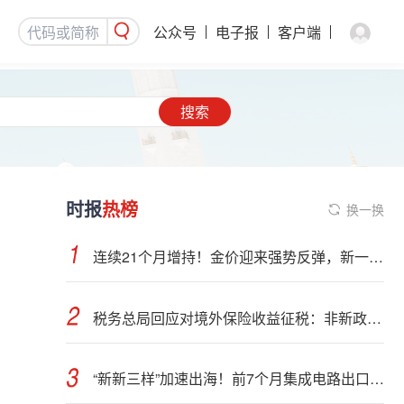
公众号
电子报
客户端
搜索
时报
热榜
换一换
连续21个月增持！金价迎来强势反弹，新一轮上行窗口开启？
税务总局回应对境外保险收益征税：非新政策，无需过度解读
“新新三样”加速出海！前7个月集成电路出口额接近翻倍