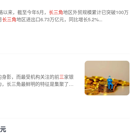
略以来，截至今年5月，
长三角
地区外贸规模累计已突破100万
月
长三角
地区进出口6.73万亿元，同比增长5.2%...
的身影，而最受机构关注的前
三
家银
为，长三角最鲜明的特征是集聚了大
亿元