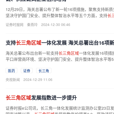
12月29日，海关总署公布了新一轮16项措施，聚焦支持
坚决守护国门安全、提升整体智治水平等五个方面，支持
长
证券时报网
秦燕玲
2024-12-30 06:46
支持
长三角区域
一体化发展 海关总署出台16项
海关总署公布出台新一轮支持
长三角区域
一体化发展16项
平口岸营商环境、坚决守护国门安全、提升整体智治水平等5个
医药
证券
长三角
央视新闻
2024-12-29 11:06
长三角区域
发展指数进一步提升
证券时报e公司讯，长三角一体化发展统计监测办公室23日发