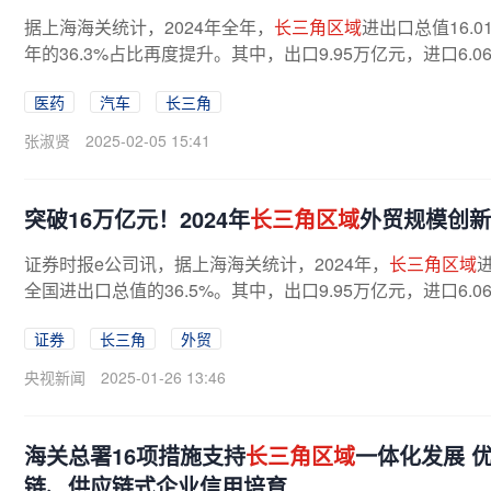
据上海海关统计，2024年全年，
长三角区域
进出口总值16.0
年的36.3%占比再度提升。其中，出口9.95万亿元，进口6.06
医药
汽车
长三角
张淑贤
2025-02-05 15:41
突破16万亿元！2024年
长三角区域
外贸规模创新
证券时报e公司讯，据上海海关统计，2024年，
长三角区域
全国进出口总值的36.5%。其中，出口9.95万亿元，进口6.06
证券
长三角
外贸
央视新闻
2025-01-26 13:46
海关总署16项措施支持
长三角区域
一体化发展 
链、供应链式企业信用培育