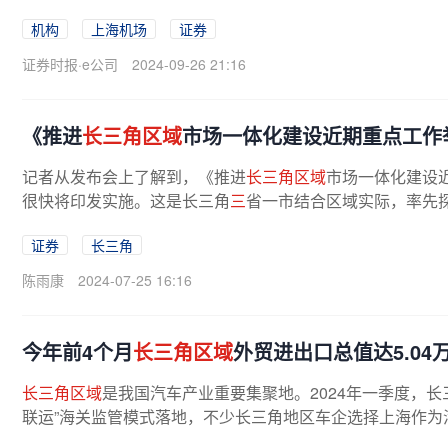
机构
上海机场
证券
证券时报·e公司
2024-09-26 21:16
《推进
长三角区域
市场一体化建设近期重点工作举
记者从发布会上了解到，《推进
长三角区域
市场一体化建设近
很快将印发实施。这是长三角
三
省一市结合区域实际，率先探
证券
长三角
陈雨康
2024-07-25 16:16
今年前4个月
长三角区域
外贸进出口总值达5.04
长三角区域
是我国汽车产业重要集聚地。2024年一季度，长
联运”海关监管模式落地，不少长三角地区车企选择上海作为汽