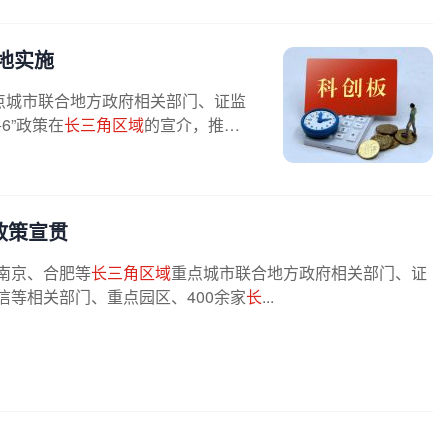
地实施
点城市联合地方政府相关部门、证监
6”政策在
长三角区域
的宣介，推动
政策宣贯
、南京、合肥等
长三角区域
重点城市联合地方政府相关部门、证
信等相关部门、重点园区、400余家
长
...