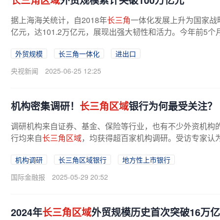
据上海海关统计，自2018年
长三角
一体化发展上升为国家战
亿元，达101.2万亿元，展现出强大韧性和活力。今年前5个
外贸规模
长三角一体化
进出口
央视新闻
2025-06-25 12:25
机构密集调研！
长三角区域
银行为何最受关注？
调研机构来自证券、基金、保险等行业，也有不少外资机构
行均来自
长三角区域
，均获得超百家机构调研。受访专家认
量科技企业，带动了有效信贷需求的...
机构调研
长三角区域银行
地方性上市银行
国际金融报
2025-05-29 20:52
2024年
长三角区域
外贸规模历史首次突破16万