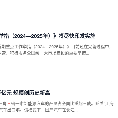
措（2024—2025年）》将尽快印发实施
期重点工作举措（2024—2025年）》目前还在完善过程中，
索、积极服务全国统一大市场建设的重要举措...
万亿元 规模创历史新高
三角
三
省一市新能源汽车的产量占全国比重超三成。随着“江海
车出口港。该模式下，国产汽车在长江...