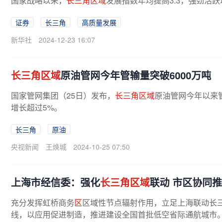
国家战略以来，
长三角区域
发展指数年均提高3.3，强劲活
证券
长三角
高质量发展
新华社
2024-12-23 16:07
长三角区域
原油管网今年管输量突破6000万吨
国家管网集团（25日）发布，
长三角区域
原油管网今年以来管
增长超过5%。
长三角
原油
央视新闻
王焕城
2024-10-25 07:50
上海市经信委：强化
长三角区域
联动 市区协同
充分发挥虹桥商务
区
区域性节点辐射作用，立足上海联动长
线，以应用促进制造，推进建设全国首批低空省际通航城市