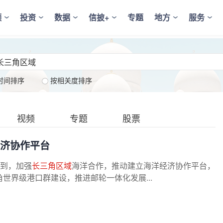
频
投资
数据
信披+
专题
地方
服务
时间排序
按相关度排序
视频
专题
股票
经济协作平台
提到，加强
长三角区域
海洋合作，推动建立海洋经济协作平台，
世界级港口群建设，推进邮轮一体化发展...