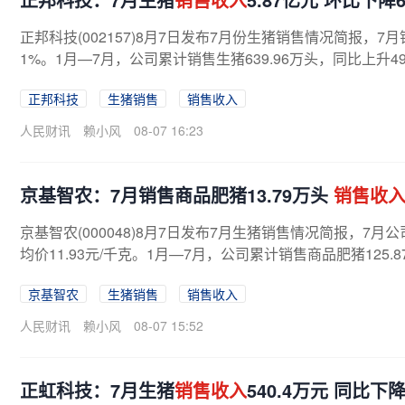
正邦科技(002157)8月7日发布7月份生猪销售情况简报，7月销
1%。1月—7月，公司累计销售生猪639.96万头，同比上升49
正邦科技
生猪销售
销售收入
人民财讯
赖小风
08-07 16:23
京基智农：7月销售商品肥猪13.79万头
销售收
京基智农(000048)8月7日发布7月生猪销售情况简报，7月公
均价11.93元/千克。1月—7月，公司累计销售商品肥猪125.
京基智农
生猪销售
销售收入
人民财讯
赖小风
08-07 15:52
正虹科技：7月生猪
销售收入
540.4万元 同比下降