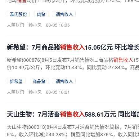
毛鸡
销售
均价11.49元/公斤，环比变动分别为1.70%、1.68%、1
温氏股份
肉猪
销售收入
人民财讯
赖小风
08-05 16:35
新希望：7月商品猪
销售收入
15.05亿元 环比增长
新希望(000876)8月5日发布7月销售情况...商品猪
销售收入
1
价10.42元/公斤，环比变动11.44%，同比变动-27.8
新希望
商品猪
销售收入
人民财讯
赖小风
08-05 16:21
天山生物：7月活畜
销售收入
588.61万元 同比增加
天山生物(300313)8月4日发布7月活畜销售情况简报，7月销
5%，收入环比减少44.28%；销量同比增加876%，收入同比增