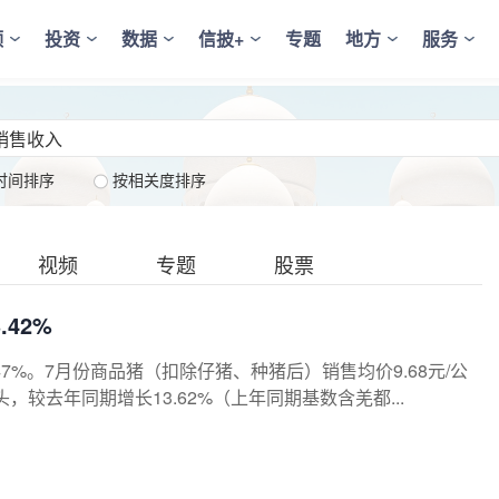
频
投资
数据
信披+
专题
地方
服务
时间排序
按相关度排序
视频
专题
股票
.42%
.47%。7月份商品猪（扣除仔猪、种猪后）销售均价9.68元/公
头，较去年同期增长13.62%（上年同期基数含羌都...