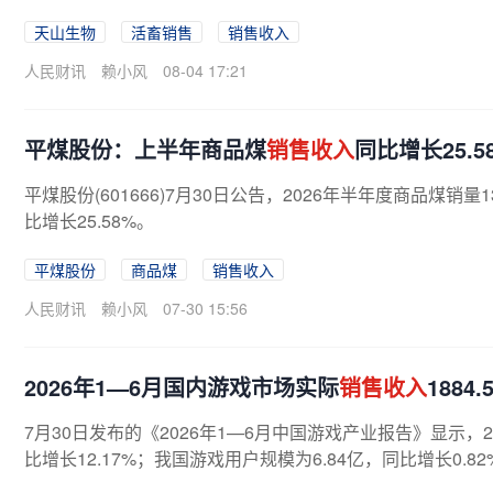
天山生物
活畜销售
销售收入
人民财讯
赖小风
08-04 17:21
平煤股份：上半年商品煤
销售收入
同比增长25.5
平煤股份(601666)7月30日公告，2026年半年度商品煤销量
比增长25.58%。
平煤股份
商品煤
销售收入
人民财讯
赖小风
07-30 15:56
2026年1—6月国内游戏市场实际
销售收入
1884
7月30日发布的《2026年1—6月中国游戏产业报告》显示，
比增长12.17%；我国游戏用户规模为6.84亿，同比增长0