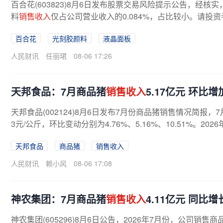
百合花(603823)8月6日发布股票交易风险提示公告，经核实
料
销售收入
仅占公司营业收入的0.084%，占比较小。请
百合花
光刻胶颜料
液晶面板
人民财讯
任丽珺
08-06 17:26
天邦食品：7月商品猪
销售收入
5.17亿元 环比增加
天邦食品(002124)8月6日发布7月份商品猪销售情况简报，7
3元/公斤，环比变动分别为4.76%、5.16%、10.51%。202
天邦食品
商品猪
销售收入
人民财讯
赖小风
08-06 17:08
神农集团：7月商品猪
销售收入
4.11亿元 同比增长
神农集团(605296)8月6日公告，2026年7月份，公司销售