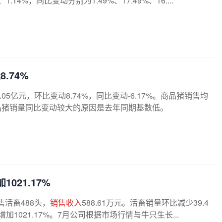
.14%，同比变动分别为1.49%、17.49%、16....
8.74%
5.05亿元，环比变动8.74%，同比变动-6.17%。商品猪销售均
4%。商品猪销量同比变动较大的原因是去年同期基数低。
1021.17%
售活畜488头，
销售收入
588.61万元。活畜销量环比减少39.4
加1021.17%。7月公司根据市场行情与牛只生长...