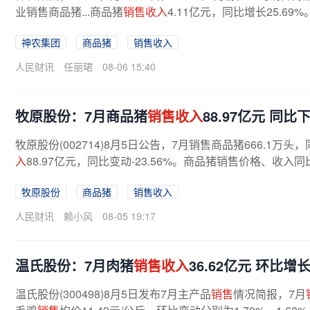
业销售商品猪...商品猪
销售收入
4.11亿元，同比增长25.69
神农集团
商品猪
销售收入
人民财讯
任丽珺
08-06 15:40
牧原股份：7月商品猪
销售收入
88.97亿元 同比下
牧原股份(002714)8月5日公告，7月销售商品猪666.1万头，
入
88.97亿元，同比变动-23.56%。商品猪销售价格、
牧原股份
商品猪
销售收入
人民财讯
赖小风
08-05 19:17
温氏股份：7月肉猪
销售收入
36.62亿元 环比增长
温氏股份(300498)8月5日发布7月主产品
销售
情况简报，7月