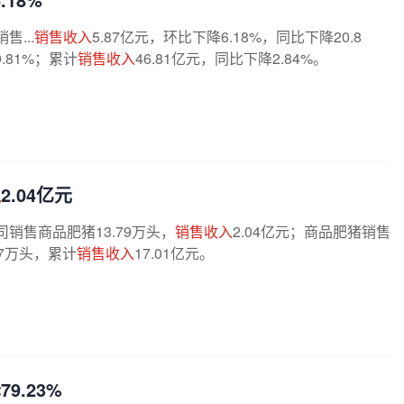
售...
销售收入
5.87亿元，环比下降6.18%，同比下降20.8
.81%；累计
销售收入
46.81亿元，同比下降2.84%。
入
2.04亿元
司销售商品肥猪13.79万头，
销售收入
2.04亿元；商品肥猪销售
87万头，累计
销售收入
17.01亿元。
79.23%