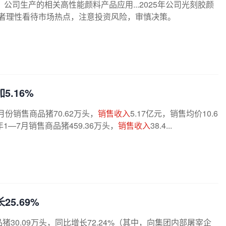
，公司生产的相关高性能颜料产品应用...2025年公司光刻胶颜
投资者理性看待市场热点，注意投资风险，审慎决策。
5.16%
月份销售商品猪70.62万头，
销售收入
5.17亿元，销售均价10.6
6年1—7月销售商品猪459.36万头，
销售收入
38.4...
25.69%
商品猪30.09万头，同比增长72.24%（其中，向集团内部屠宰企