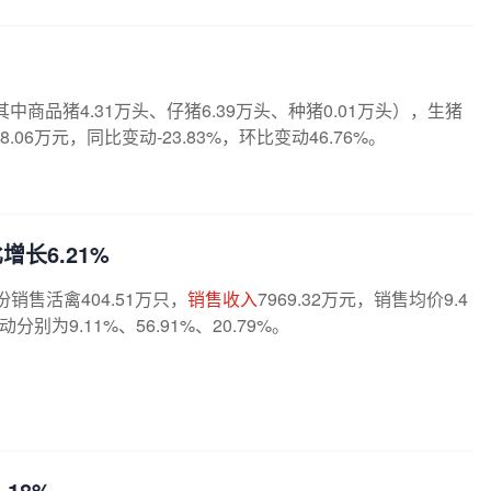
（其中商品猪4.31万头、仔猪6.39万头、种猪0.01万头），生猪
68.06万元，同比变动-23.83%，环比变动46.76%。
比增长6.21%
份销售活禽404.51万只，
销售收入
7969.32万元，销售均价9.4
分别为9.11%、56.91%、20.79%。
.18%