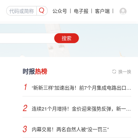
公众号
电子报
客户端
搜索
时报
热榜
换一换
“新新三样”加速出海！前7个月集成电路出口额接近翻倍
连续21个月增持！金价迎来强势反弹，新一轮上行窗口开启？
内幕交易！两名自然人被“没一罚三”