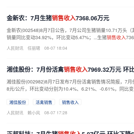
金新农：7月生猪
销售收入
7368.06万元
金新农(002548)8月7日公告，7月公司生猪销量10.71万头
销量同比变动34.92%，环比变动5.47%；...生猪
销售收入
73
人民财讯
任丽珺
08-07 18:04
湘佳股份：7月份活禽
销售收入
7969.32万元 环
湘佳股份(002982)8月7日发布7月份活禽销售情况简报，7月
8元/公斤，环比变动分别为10.4%、6.21%、-0.61%，同比变动
湘佳股份
活禽销售
销售收入
人民财讯
赖小风
08-07 17:28
正邦科技：7月生猪
销售收入
5.87亿元 环比下降6