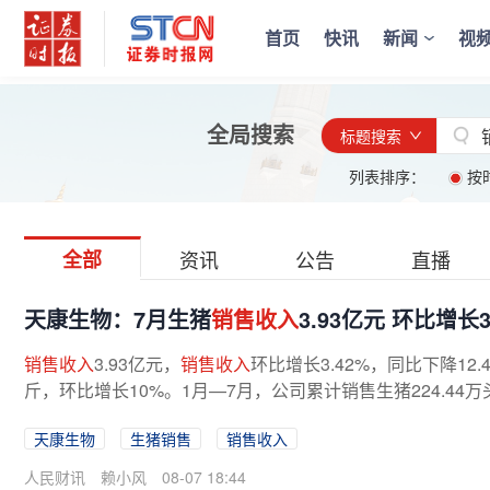
首页
快讯
新闻
视
全局搜索
标题搜索
列表排序：
按
全部
资讯
公告
直播
天康生物：7月生猪
销售收入
3.93亿元 环比增长3
销售收入
3.93亿元，
销售收入
环比增长3.42%，同比下降12
斤，环比增长10%。1月—7月，公司累计销售生猪224.44万
天康生物
生猪销售
销售收入
人民财讯
赖小风
08-07 18:44