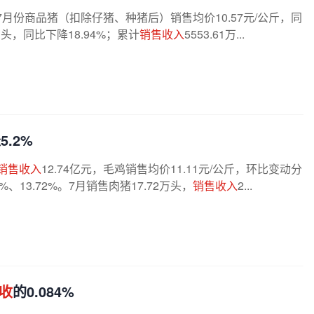
3%。7月份商品猪（扣除仔猪、种猪后）销售均价10.57元/公斤，同
万头，同比下降18.94%；累计
销售收入
5553.61万...
5.2%
销售收入
12.74亿元，毛鸡销售均价11.11元/公斤，环比变动分
1%、13.72%。7月销售肉猪17.72万头，
销售收入
2...
收
的0.084%