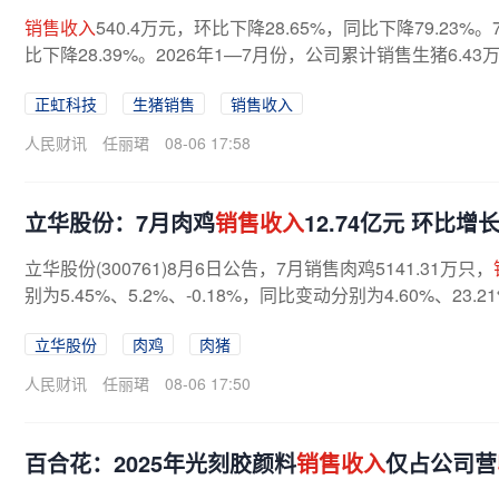
销售收入
540.4万元，环比下降28.65%，同比下降79.2
比下降28.39%。2026年1—7月份，公司累计销售生猪6.43
正虹科技
生猪销售
销售收入
人民财讯
任丽珺
08-06 17:58
立华股份：7月肉鸡
销售收入
12.74亿元 环比增长
立华股份(300761)8月6日公告，7月销售肉鸡5141.31万只，
别为5.45%、5.2%、-0.18%，同比变动分别为4.60%、23.2
立华股份
肉鸡
肉猪
人民财讯
任丽珺
08-06 17:50
百合花：2025年光刻胶颜料
销售收入
仅占公司营