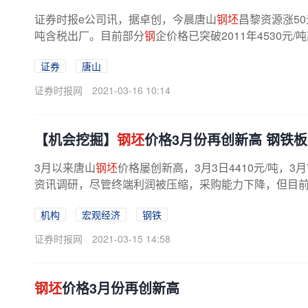
证券时报e公司讯，据卓创，今晨唐山
钢坯
昌黎资源涨50
吨含税出厂。目前部分
钢
企价格已突破2011年4530元
证券
唐山
证券时报网
2021-03-16 10:14
【机会挖掘】
钢坯
价格3月份再创新高 钢铁
3月以来唐山
钢坯
价格屡创新高，3月3日4410元/吨，3月7
资讯调研，尽管终端利润被压缩，采购能力下降，但目前厂
机构
宏观经济
钢铁
证券时报网
2021-03-15 14:58
钢坯
价格3月份再创新高