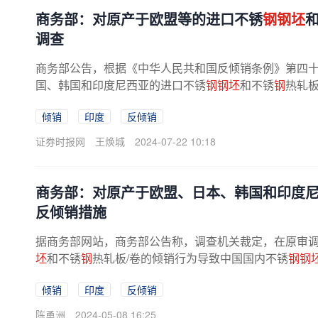
商务部：对原产于欧盟等的进口不锈
钢钢坯
调查
商务部公告，根据《中华人民共和国反倾销条例》第四十八
国、韩国和印度尼西亚的进口不锈
钢钢坯
和不锈
钢
热轧
倾销
印度
反倾销
证券时报网
王焕城
2024-07-22 10:18
商务部：对原产于欧盟、日本、韩国和印度
反倾销措施
据商务部网站，商务部公告称，调查机关裁定，在原审
坯
和不锈
钢
热轧板/卷的倾销行为导致中国国内不锈
钢钢
倾销
印度
反倾销
陈勇洲
2024-05-08 16:25