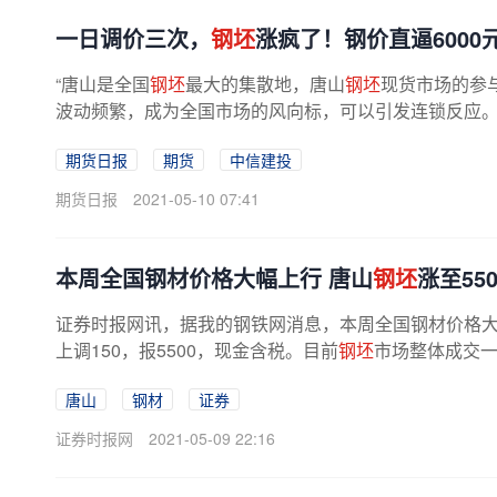
一日调价三次，
钢坯
涨疯了！钢价直逼6000
“唐山是全国
钢坯
最大的集散地，唐山
钢坯
现货市场的参
波动频繁，成为全国市场的风向标，可以引发连锁反应
期货日报
期货
中信建投
期货日报
2021-05-10 07:41
本周全国钢材价格大幅上行 唐山
钢坯
涨至550
证券时报网讯，据我的钢铁网消息，本周全国钢材价格大幅
上调150，报5500，现金含税。目前
钢坯
市场整体成交
唐山
钢材
证券
证券时报网
2021-05-09 22:16