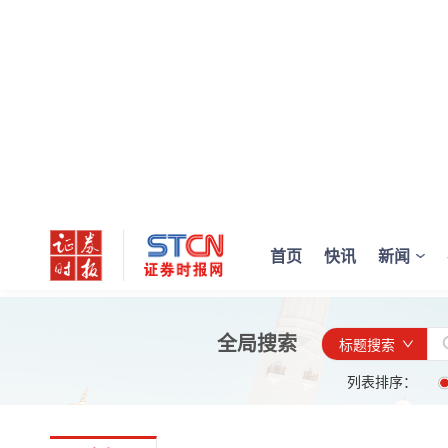
首页
快讯
新闻
全局搜索
标题搜索
列表排序：