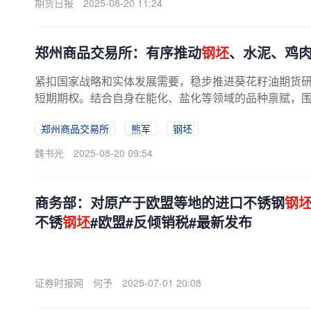
期货日报
2025-08-20 11:24
郑州商品交易所：有序推动
钢坯
、水泥、鸡
紧扣国家战略和实体发展需要，稳步推进葵花籽油期货
短期期权。结合自身在能化、盐化等领域的品种禀赋，围绕
郑州商品交易所
熊军
钢坯
魏书光
2025-08-20 09:54
商务部：对原产于欧盟等地的进口不锈钢
钢
不锈
钢坯
#欧盟#反倾销税#最新发布
证券时报网
何予
2025-07-01 20:08