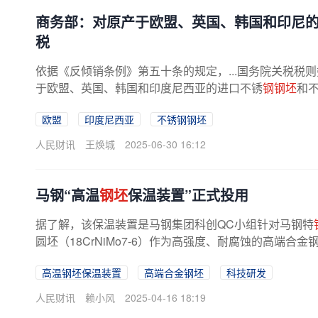
商务部：对原产于欧盟、英国、韩国和印尼
税
依据《反倾销条例》第五十条的规定，...国务院关税税则
于欧盟、英国、韩国和印度尼西亚的进口不锈
钢钢坯
和
欧盟
印度尼西亚
不锈钢钢坯
人民财讯
王焕城
2025-06-30 16:12
马钢“高温
钢坯
保温装置”正式投用
据了解，该保温装置是马钢集团科创QC小组针对马钢特
圆坯（18CrNiMo7-6）作为高强度、耐腐蚀的高端合
高温钢坯保温装置
高端合金钢坯
科技研发
人民财讯
赖小风
2025-04-16 18:19