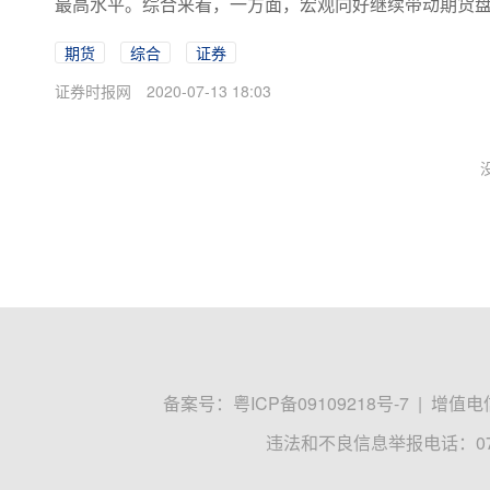
最高水平。综合来看，一方面，宏观向好继续带动期货盘面
期货
综合
证券
证券时报网
2020-07-13 18:03
备案号：
粤ICP备09109218号-7
|
增值电信
违法和不良信息举报电话：0755