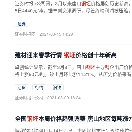
证券时报e公司讯，3月以来唐山
钢坯
价格屡创历史新高，3月
5日4440元/吨。据卓创资讯调研，尽管终端利润被压缩
证券
证券时报网
2021-03-15 14:29
建材迎来春季行情
钢坯
价格创十年新高
卓创统计显示，截至3月8日，唐山
钢坯
主导
钢
企出厂价格
格上涨90元/吨，较上月环比涨14.21%。从历史价格来看
期货
行情
钢铁
证券时报·e公司
2021-03-09 18:24
全国
钢坯
本周价格趋强调整 唐山地区每吨涨7
据我的钢铁网11月14日消息，本周钢材市场呈现快速拉涨