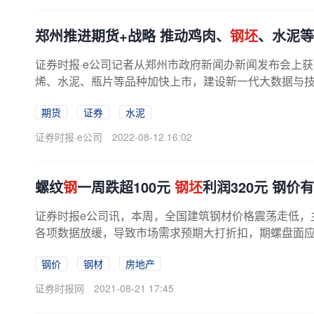
郑州推进期货+战略 推动鸡肉、
钢坯
、水泥等
证券时报·e公司记者从郑州市政府新闻办新闻发布会上
烯、水泥、瓶片等品种加快上市，建设新一代大数据与技术
期货
证券
水泥
证券时报·e公司
2022-08-12 16:02
螺纹
钢
一周跌超100元
钢坯
利润320元 钢价
证券时报e公司讯，本周，全国建筑钢材价格震荡走低，
各项数据放缓，导致市场需求预期大打折扣，期螺盘面应声
钢价
钢材
房地产
证券时报网
2021-08-21 17:45