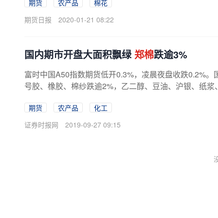
期货
农产品
棉花
期货日报
2020-01-21 08:22
国内期市开盘大面积飘绿
郑棉
跌逾3%
富时中国A50指数期货低开0.3%，凌晨夜盘收跌0.2%
号胶、橡胶、棉纱跌逾2%，乙二醇、豆油、沪银、纸浆、
期货
农产品
化工
证券时报网
2019-09-27 09:15