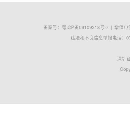
备案号：
粤ICP备09109218号-7
|
增值电信
违法和不良信息举报电话：0755
深圳
Copy