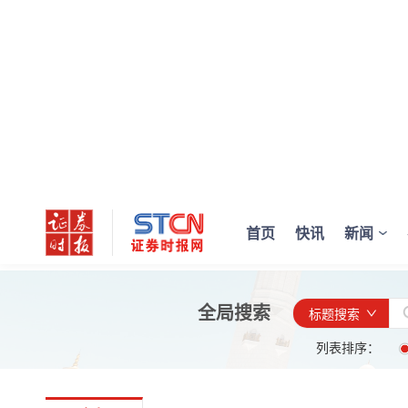
首页
快讯
新闻
全局搜索
标题搜索
列表排序：