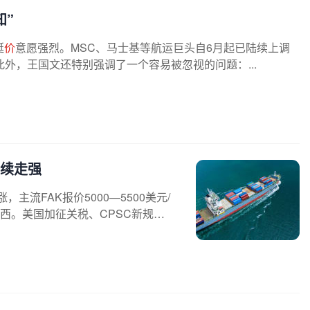
知”
挺
价
意愿强烈。MSC、马士基等航运巨头自6月起已陆续上调
外，王国文还特别强调了一个容易被忽视的问题：...
续走强
，主流FAK报价5000—5500美元/
美西。美国加征关税、CPSC新规促