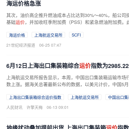
海运价格急涨
其次，油价高企推升燃油成本占比达到30%～40%，船公司
基础
运价
，并加收旺季附加费（PSS）和紧急燃油附加费。此
海运价格
上海航运交易所
SCFI
21世纪经济报道
06-25 07:47
6月12日上海出口集装箱综合
运价
指数为2985.2
上海航运交易所报告显示，本周，中国出口集装箱运输市场
数上涨。据海关总署最新公布的数据，以美元计价，中国5月出口
上海出口集装箱综合运价指数
上海航运交易所
中国出口集
人民财讯
许擎天梅
06-13 09:01
地缘扰动叠加提前出货 上海出口集装箱
运价
指数