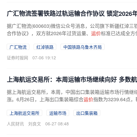
广汇物流签署铁路过轨运输合作协议 锁定2026年
据广汇物流(600603)微信公众号消息，公司旗下新疆红
合作协议》，双方就2026年过货运量、
运价
标准已达成全方位
广汇物流
红淖铁路
中国铁路乌鲁木齐局
证券时报网
07-06 19:12
上海航运交易所：本周运输市场继续向好 多数
据上海航运交易所，本周，中国出口集装箱运输市场行情继
涨。6月26日，上海出口集装箱综合
运价
指数为3239.64点
上海航运交易所
运输市场
出口集装箱
人民财讯
刘良文
06-27 08:48