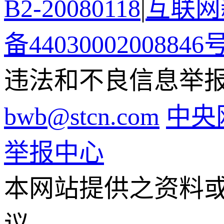
B2-20080118
|
互联网新
备44030002008846
违法和不良信息举报电话
bwb@stcn.com
中央
举报中心
本网站提供之资料