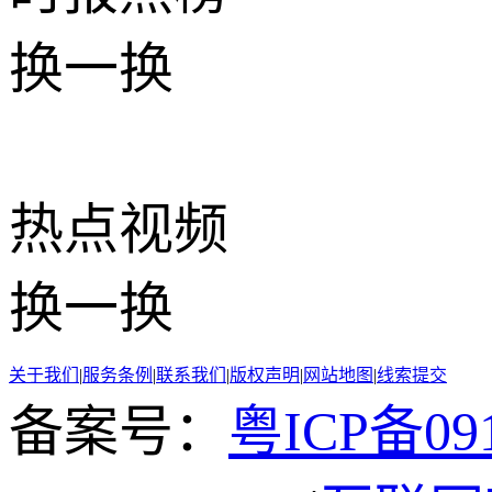
换一换
热点
视频
换一换
关于我们
|
服务条例
|
联系我们
|
版权声明
|
网站地图
|
线索提交
备案号：
粤ICP备091