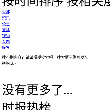
按时间排序
按相关
全部
资讯
公告
直播
视频
专题
股票
搜不到内容？试试模糊搜索吧，搜索框左侧可以切
换模式~
没有更多了...
时报
热榜