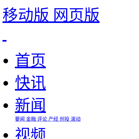
移动版
网页版
首页
快讯
新闻
要闻
金融
评论
产经
创投
滚动
视频