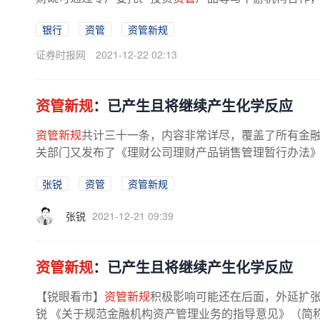
银行
资管
资管新规
证券时报网
2021-12-22 02:13
资管新规
：已产生且将继续产生化学反应
资管新规
共计三十一条，内容非常详尽，覆盖了所有金
关部门又发布了《理财公司理财产品销售管理暂行办法
以及《证券期货经营机构私募资产...
张锐
资管
资管新规
张锐
2021-12-21 09:39
资管新规
：已产生且将继续产生化学反应
【锐眼看市】
资管新规
积极影响可能还在后面，外延扩
锐 《关于规范金融机构资产管理业务的指导意见》（简称