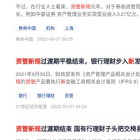
不过，在行业人士看来，
资管新规
元年，对于券商资管
长。例如中泰证券 资产管理业务实现营业收入3.27亿元，同
券商中国
机构
上海
券商中国
2022-09-07 00:25
资管新规
过渡期平稳结束，银行理财步入
新
2021年9月30日，财政部发布《资产管理产品相关会计
规
的
资管
产品要执行
新
金融工具相关会计准则（IFRS 9）
银行
银行理财
资管
21世纪经济报道
2022-03-01 08:24
资管新规
过渡期结束 国有行理财子头把交椅