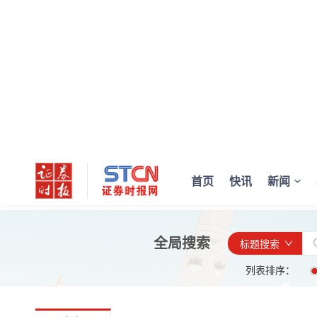
首页
快讯
新闻
全局搜索
标题搜索
列表排序：