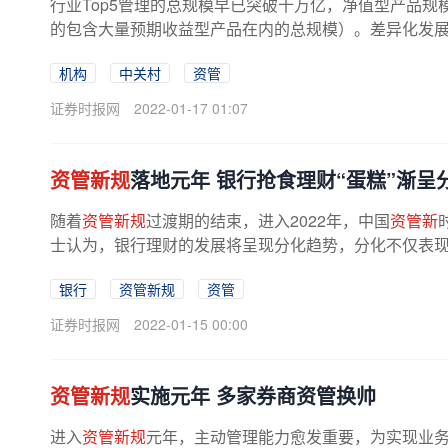
行业Top5管理的总规模早已突破十万亿，净值型产品规
的包含大量预期收益型产品在内的总规模）。差异化发
期结束，23家银行已开业的理财子...
机构
中关村
资管
证券时报网
2022-01-17 01:07
资管新规
落地元年 银行抢食理财“蛋糕”渐呈
随着
资管新规
过渡期的结束，进入2022年，中国
资管新
士认为，银行理财的发展将呈现分化趋势，分化不仅表现在
银行
资管新规
资管
证券时报网
2022-01-15 00:00
资管新规
实施元年 多家券商资管换帅
进入
资管新规
元年，主动管理能力愈发重要，为实现业