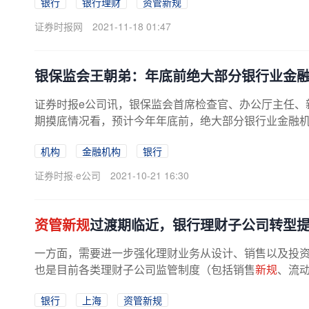
银行
银行理财
资管新规
证券时报网
2021-11-18 01:47
银保监会王朝弟：年底前绝大部分银行业金
证券时报e公司讯，银保监会首席检查官、办公厅主任、
期摸底情况看，预计今年年底前，绝大部分银行业金融机构
机构
金融机构
银行
证券时报·e公司
2021-10-21 16:30
资管新规
过渡期临近，银行理财子公司转型
一方面，需要进一步强化理财业务从设计、销售以及投
也是目前各类理财子公司监管制度（包括销售
新规
、流动
银行
上海
资管新规