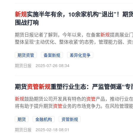
新规
实施半年有余，10余家机构“退出”！期
围战打响
期货日报记者了解到，今年以来，在备案
新规
提高展业
整体呈现“主动优化、整体收紧”的态势，管理能力弱、
构未来生存空间或被进一步压缩，...
期货资管
备案新规
差异化竞争
期货日报
2025-07-26 08:34
期货
资管新规
重塑行业生态：严监管倒逼“专
新规
鼓励期货公司开发具有特色的
资管
产品，推动行业
将有助于提升期货
资管
业务的市场竞争力。在风险管理
表示，严格的准入和持续监管要求，...
期货
金融机构
资管新规
期货日报
2025-02-18 08:01