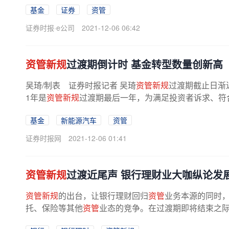
基金
证券
资管
证券时报·e公司
2021-12-06 06:42
资管新规
过渡期倒计时 基金转型数量创新高
吴琦/制表 证券时报记者 吴琦
资管新规
过渡期截止日渐
1年是
资管新规
过渡期最后一年，为满足投资者诉求、符合
基金
新能源汽车
资管
证券时报网
2021-12-06 01:41
资管新规
过渡近尾声 银行理财业大咖纵论发
资管新规
的出台，让银行理财回归
资管
业务本源的同时
托、保险等其他
资管
业态的竞争。在过渡期即将结束之际