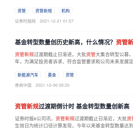
资管
资管新规
机构
证券时报网
2021-12-21 01:57
基金转型数量创历史新高，什么情况？
资管
资管新规
过渡期截止日渐进，大批
资管
大集合转型公募，
年，为满足投资者诉求、符合监管要求和公司未来发展定位
新能源汽车
基金
资管
券商中国
2021-12-06 09:20
资管新规
过渡期倒计时 基金转型数量创新高
证券时报e公司讯，
资管新规
过渡期截止日渐近，大批
资
生效日为统计口径计算发现，今年以来基金转型数量达到1