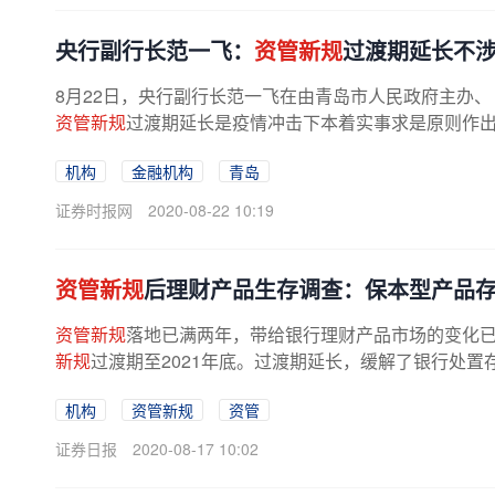
央行副行长范一飞：
资管新规
过渡期延长不涉
8月22日，央行副行长范一飞在由青岛市人民政府主办、
资管新规
过渡期延长是疫情冲击下本着实事求是原则作
机构
金融机构
青岛
证券时报网
2020-08-22 10:19
资管新规
后理财产品生存调查：保本型产品存
资管新规
落地已满两年，带给银行理财产品市场的变化已经
新规
过渡期至2021年底。过渡期延长，缓解了银行处置
机构
资管新规
资管
证券日报
2020-08-17 10:02