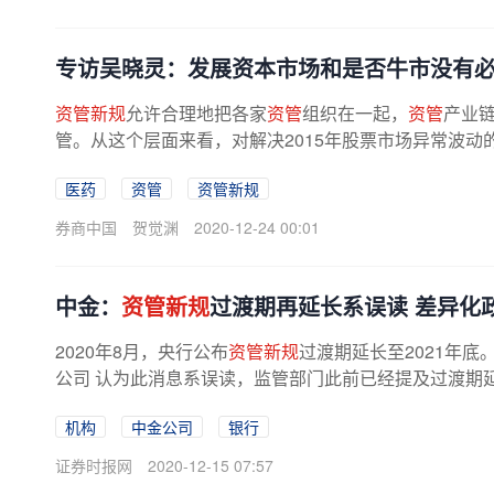
专访吴晓灵：发展资本市场和是否牛市没有
资管新规
允许合理地把各家
资管
组织在一起，
资管
产业
管。从这个层面来看，对解决2015年股票市场异常波动
医药
资管
资管新规
券商中国
贺觉渊
2020-12-24 00:01
中金：
资管新规
过渡期再延长系误读 差异化
2020年8月，央行公布
资管新规
过渡期延长至2021年底
公司 认为此消息系误读，监管部门此前已经提及过渡期延长
机构
中金公司
银行
证券时报网
2020-12-15 07:57