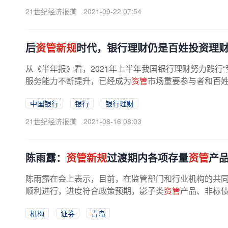
21世纪经济报道
2021-09-22 07:54
后
资管新规
时代，银行理财仍是百姓投资理
从《半年报》看，2021年上半年我国银行理财努力践行
服务能力不断提升，已经成为
资管
市场重要参与者和百姓
中国银行
银行
银行理财
21世纪经济报道
2021-08-16 08:03
陈雨露：
资管新规
过渡期内各项存量
资管
产
陈雨露在会上表示，目前，在监管部门和行业机构的共
顺利进行，进度符合政策预期，影子类
资管
产品、非标债
机构
证券
青岛