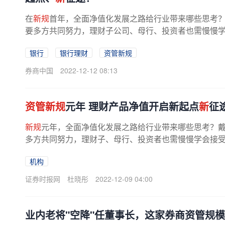
在
新规
首年，全面净值化发展之路给行业带来哪些思考
要多方共同努力，理财子公司、母行、投资者也需慢慢学
理财产品数量达90%，但其实大...
银行
银行理财
资管新规
券商中国
2022-12-12 08:13
资管新规
元年 理财产品净值开启新起点
新
征
新规
元年，全面净值化发展之路给行业带来哪些思考？
多方共同努力，理财子、母行、投资者也需慢慢学会接受
品数量达90%，但其实大部分...
机构
证券时报网
杜晓彤
2022-12-09 04:00
业内老将"空降"任董事长，这家券商资管规模