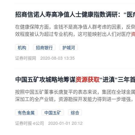
招商信诺人寿高净值人士健康指数调研：“医
在健康保障方面，金钱不是高净值人群考虑的因素，反
效程度被认为超过专业机构，这可能映射出人们对医疗
机构
招商银行
护城河
证券时报网
2020-08-03 13:35
中国五矿攻城略地筹谋
资源获取
“进滇“三年
按照中国五矿董事长唐复平的表态来说，集团在全球金
深加工的全产业链，资源勘探开发能力得到进一步增强
有色金属
中国五矿
综合
证券时报·e公司
2020-01-01 20:12