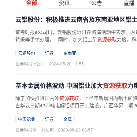
全部
资讯
公告
直播
云铝股份：积极推进云南省及东南亚地区铝
证券时报e公司讯，云铝股份近日在路演活动中表示，为
转采等手续办理，...同时，加大铝土矿
资源获取
力度，积
云铝股份
证券
东南亚
证券时报·e公司
2024-05-20 13:55
基本金属价格波动 中国铝业加大
资源获取
力
除了加快推进国内外
资源获取
，上半年新增国内铝土矿资
古华云三期42万吨电解铝项目开工建设，广西华昇二期200
中国铝业
证券
金属
证券时报网
刘灿邦
2023-08-23 06:57