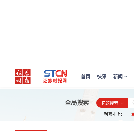
首页
快讯
新闻
全局搜索
标题搜索
列表排序：