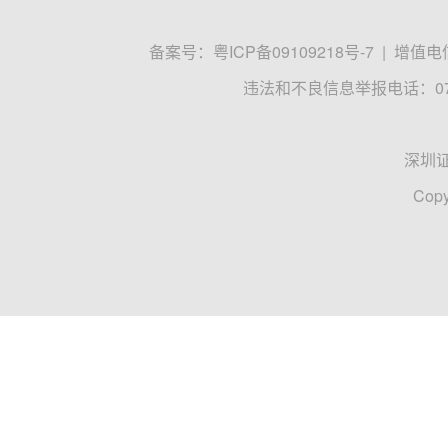
备案号：
粤ICP备09109218号-7
|
增值电信
违法和不良信息举报电话：0755
深圳
Copy