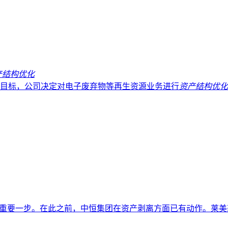
产结构优化
目标，公司决定对电子废弃物等再生资源业务进行
资产结构优化
的重要一步。在此之前，中恒集团在资产剥离方面已有动作。莱美药