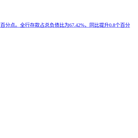
百分点。全行存款占总负债比为67.42%，同比提升0.8个百分