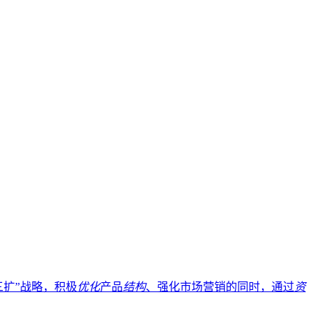
三扩”战略，积极
优化
产品
结构
、强化市场营销的同时，通过
资