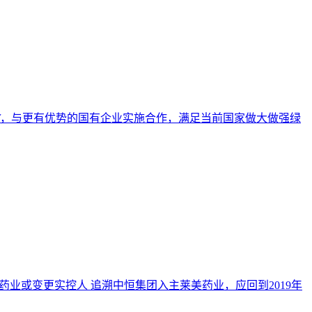
，与更有优势的国有企业实施合作，满足当前国家做大做强绿
业或变更实控人 追溯中恒集团入主莱美药业，应回到2019年