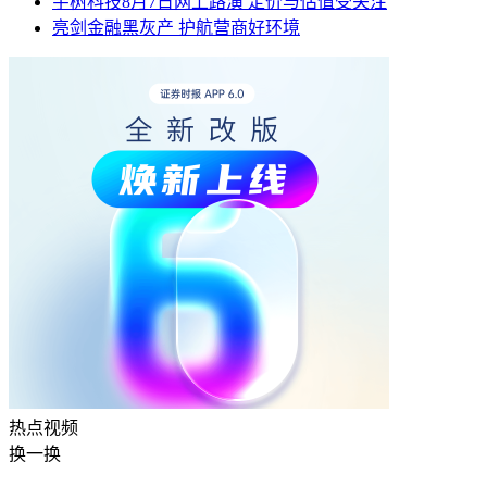
宇树科技8月7日网上路演 定价与估值受关注
亮剑金融黑灰产 护航营商好环境
热点
视频
换一换