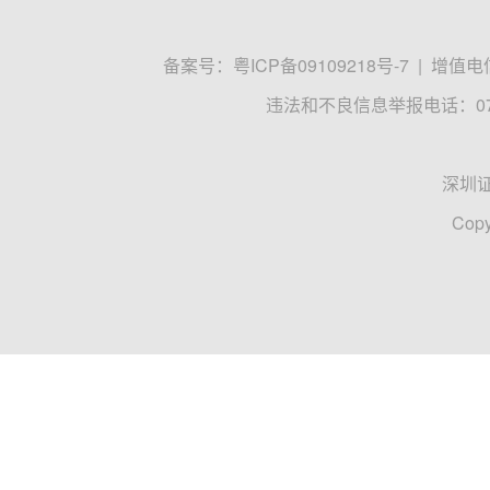
备案号：
粤ICP备09109218号-7
|
增值电信
违法和不良信息举报电话：0755
深圳
Copy