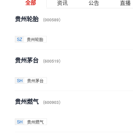
全部
资讯
公告
直播
贵州轮胎
（000589）
SZ
贵州轮胎
贵州茅台
（600519）
SH
贵州茅台
贵州燃气
（600903）
SH
贵州燃气