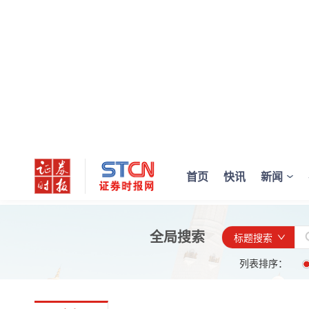
首页
快讯
新闻
全局搜索
标题搜索
列表排序：