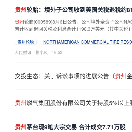
贵州
轮胎：境外子公司收到美国关税退税约813
贵州
轮胎(000589)8月6日公告，公司境外全资子公
累计收到退回关税及利息合计1198.3万美元（其中关税115
贵州轮胎
NORTHAMERICAN COMMERCIAL TIRE RESO
人民财讯
赖小风
16:53
交投生态：关于诉讼事项的进展公告（
贵州
贵州
燃气集团股份有限公司关于持股5%以上
贵州
茅台现9笔大宗交易 合计成交7.71万股