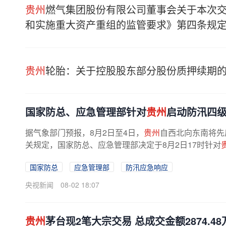
贵州
燃气集团股份有限公司董事会关于本次交
和实施重大资产重组的监管要求》第四条规
贵州
轮胎：关于控股股东部分股份质押续期
国家防总、应急管理部针对
贵州
启动防汛四
据气象部门预报，8月2日至4日，
贵州
自西北向东南将先
关规定，国家防总、应急管理部决定于8月2日17时针对
国家防总
应急管理部
防汛应急响应
央视新闻
08-02 18:07
贵州
茅台现2笔大宗交易 总成交金额2874.48