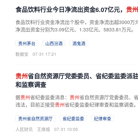
食品饮料行业今日净流出资金6.07亿元，
贵
食品饮料行业资金净流出个股中，资金净流出超3000万
净流出资金分别为3.09亿元、1.33亿元、5833.81万
贵州茅台
山西汾酒
酒鬼酒
数据宝
07-31 17:21
贵州
省自然资源厅党委委员、省纪委监委派
和监察调查
据
贵州
省纪委监委消息：
贵州
省自然资源厅党委委员、
违法，目前正接受
贵州
省纪委监委纪律审查和监察调查
贵州省自然资源厅
省纪委监委
纪律审查
人民财讯
王焕城
07-31 10:05