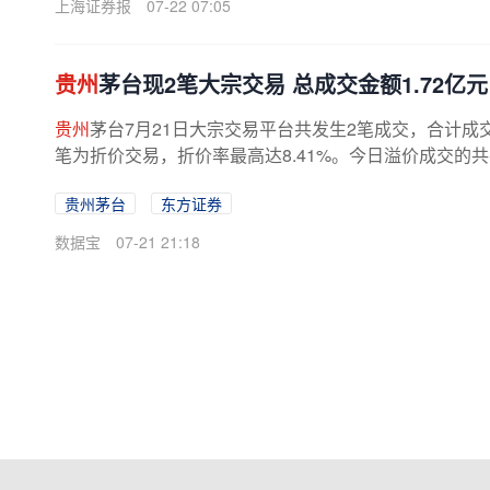
上海证券报
07-22 07:05
贵州
茅台现2笔大宗交易 总成交金额1.72亿元
贵州
茅台7月21日大宗交易平台共发生2笔成交，合计成交
笔为折价交易，折价率最高达8.41%。今日溢价成交的共有
贵州茅台
东方证券
数据宝
07-21 21:18