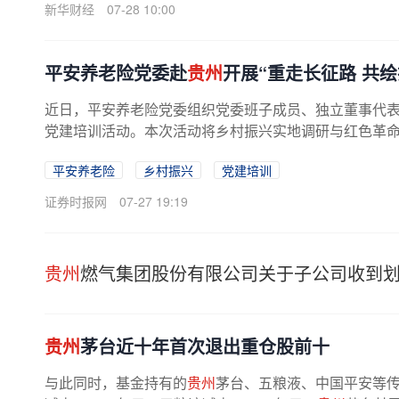
新华财经
07-28 10:00
平安养老险党委赴
贵州
开展“重走长征路 共
近日，平安养老险党委组织党委班子成员、独立董事代
党建培训活动。本次活动将乡村振兴实地调研与红色革命传
平安养老险
乡村振兴
党建培训
证券时报网
07-27 19:19
贵州
燃气集团股份有限公司关于子公司收到
贵州
茅台近十年首次退出重仓股前十
与此同时，基金持有的
贵州
茅台、五粮液、中国平安等