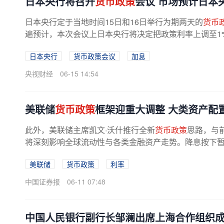
​日本央行将召开
货币政策
会议 市场预计日本
日本央行定于当地时间15日和16日举行为期两天的
货币
遍预计，本次会议上日本央行将决定把政策利率上调至1
日本央行
货币政策会议
加息
央视财经
06-15 14:54
美联储
货币政策
框架迎重大调整 大类资产配
此外，美联储主席凯文·沃什推行全新
货币政策
思路，与
将深刻影响全球流动性与各类金融资产走势。降息按下暂停
美联储
货币政策
利率
中国证券报
06-11 07:48
中国人民银行副行长邹澜出席上海合作组织