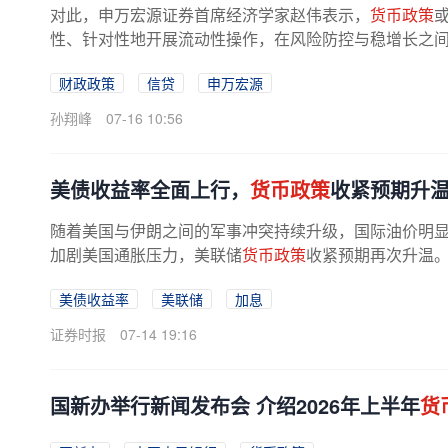
对此，申万宏源证券首席经济学家赵伟表示，
货币政策
性、针对性地开展流动性操作，在风险防控与稳增长之间实
财政政策
信贷
申万宏源
孙翔峰
07-16 10:56
美债收益率全面上行，
货币政策
收紧预期升
随着美国与伊朗之间的军事冲突持续升级，国际油价明
加剧美国通胀压力，美联储
货币政策
收紧预期再次升温
发美债市场大幅抛售，推动各期限美...
美债收益率
美联储
加息
证券时报
07-14 19:16
国新办举行新闻发布会 介绍2026年上半年
货