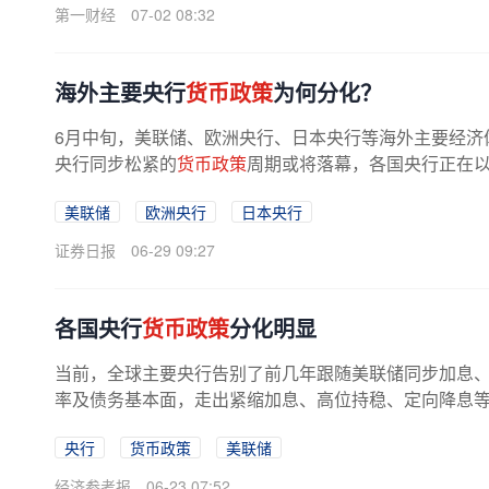
第一财经
07-02 08:32
海外主要央行
货币政策
为何分化？
6月中旬，美联储、欧洲央行、日本央行等海外主要经济体
央行同步松紧的
货币政策
周期或将落幕，各国央行正在
美联储
欧洲央行
日本央行
证券日报
06-29 09:27
各国央行
货币政策
分化明显
当前，全球主要央行告别了前几年跟随美联储同步加息
率及债务基本面，走出紧缩加息、高位持稳、定向降息
央行
货币政策
美联储
经济参考报
06-23 07:52