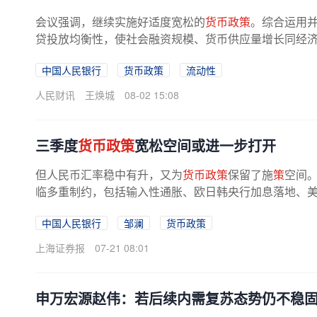
会议强调，继续实施好适度宽松的
货币政策
。综合运用
贷投放均衡性，使社会融资规模、货币供应量增长同经济增
中国人民银行
货币政策
流动性
人民财讯
王焕城
08-02 15:08
三季度
货币政策
宽松空间或进一步打开
但人民币汇率稳中有升，又为
货币政策
保留了施
策
空间
临多重制约，包括输入性通胀、欧日韩央行加息落地、美联
中国人民银行
邹澜
货币政策
上海证券报
07-21 08:01
申万宏源赵伟：若后续内需复苏态势仍不稳