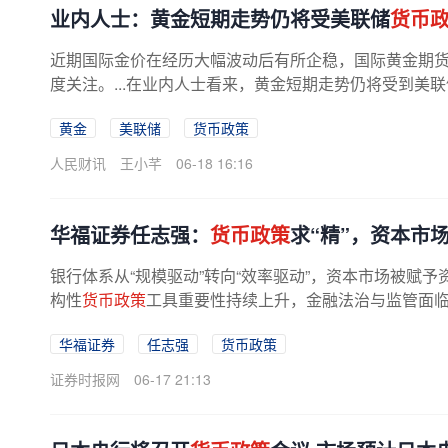
业内人士：黄金短期走势仍将受美联储
货币
近期国际金价在经历大幅波动后有所企稳，国际黄金期货重
度关注。...在业内人士看来，黄金短期走势仍将受到美联
黄金
美联储
货币政策
人民财讯
王小芊
06-18 16:16
华福证券任志强：
货币政策
求“精”，资本市场
银行体系从“规模驱动”转向“效率驱动”，资本市场被赋
构性
货币政策
工具重要性持续上升，金融法治与监管面临升
华福证券
任志强
货币政策
证券时报网
06-17 21:13