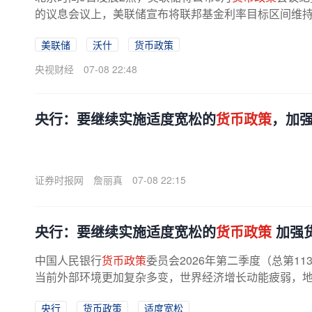
的议息会议上，美联储宣布将联邦基金利率目标区间维持在3.
美联储
沃什
货币政策
央视财经
07-08 22:48
央行：要继续实施适度宽松的
货币政策
，加
证券时报网
詹丽真
07-08 22:15
央行：要继续实施适度宽松的
货币政策
加强
中国人民银行
货币政策
委员会2026年第二季度（总第1
当前外部环境更加复杂多变，世界经济增长动能疲弱，地缘
央行
货币政策
适度宽松