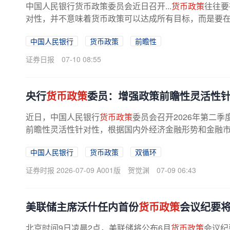
中国人民银行货币政策委员会近日召开...
货币政策
往往要
对性，并不意味着货币政策可以达成所有目标，而是要
中国人民银行
货币政策
前瞻性
证券日报
07-10 08:55
央行
货币政策
委员：增强政策前瞻性灵活性针
近日，中国人民银行
货币政策
委员会召开2026年第二
前瞻性灵活性针对性，根据国内外经济金融形势和金融市场
中国人民银行
货币政策
双循环
证券时报 2026-07-09 A001版
贺觉渊
07-09 06:43
​美联储主席沃什任内首份
货币政策
会议纪要
北京时间9日凌晨2点，美联储将公布6月
货币政策
会议纪