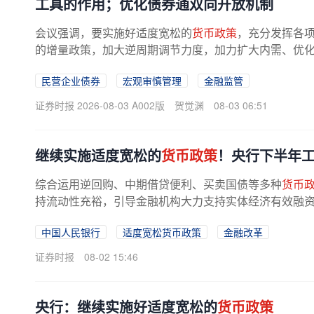
工具的作用；优化债券通双向开放机制
会议强调，要实施好适度宽松的
货币政策
，充分发挥各
的增量政策，加大逆周期调节力度，加力扩大内需、优
推动经济持续向新向优向好发展。...
民营企业债券
宏观审慎管理
金融监管
证券时报 2026-08-03 A002版
贺觉渊
08-03 06:51
继续实施适度宽松的
货币政策
！央行下半年
综合运用逆回购、中期借贷便利、买卖国债等多种
货币
持流动性充裕，引导金融机构大力支持实体经济有效融
夜逆回购操作品种，收窄临时隔夜正...
中国人民银行
适度宽松货币政策
金融改革
证券时报
08-02 15:46
央行：继续实施好适度宽松的
货币政策