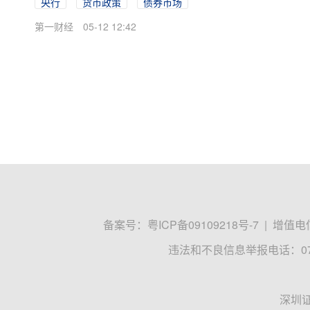
央行
货币政策
债券市场
第一财经
05-12 12:42
备案号：
粤ICP备09109218号-7
|
增值电信
违法和不良信息举报电话：0755
深圳