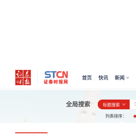
首页
快讯
新闻
全局搜索
标题搜索
列表排序：