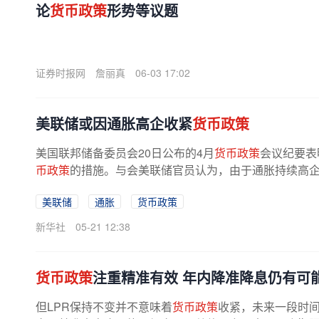
论
货币政策
形势等议题
证券时报网
詹丽真
06-03 17:02
美联储或因通胀高企收紧
货币政策
美国联邦储备委员会20日公布的4月
货币政策
会议纪要表
币政策
的措施。与会美联储官员认为，由于通胀持续高企，
美联储
通胀
货币政策
新华社
05-21 12:38
货币政策
注重精准有效 年内降准降息仍有可
但LPR保持不变并不意味着
货币政策
收紧，未来一段时