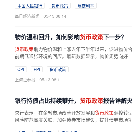
中国人民银行
货币政策
隔夜利率
每日经济新闻
05-13 08:14
物价温和回升，如何影响
货币政策
下一步？
货币政策
助力物价温和上涨去年下半年以来，促进物价
前期低通胀环境的回应。最新数据显示，物价走势向好：4月
CPI
PPI
货币政策
上海证券报
05-13 08:11
银行持债占比持续攀升，
货币政策
报告详解
央行表示，在金融市场改革开放发展和
货币政策
调控转
风险防范高度关联，加强债券市场建设，提升债券市场