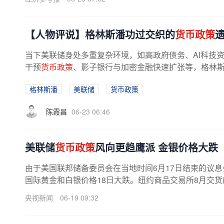
【人物评说】格林斯潘功过交织的
货币政策
当下美联储身处多重复杂环境，如高政府债务、AI科技
干预
货币政策
、影子银行与加密金融快速扩张等，格林
高的参考价值。特别是当前美股AI...
格林斯潘
美联储
货币政策
陈霞昌
06-23 06:46
美联储
货币政策
风向更趋鹰派 金银价格大跌
由于美国联邦储备委员会在当地时间6月17日结束的议
国际黄金和白银价格18日大跌。纽约商品交易所8月交货的
元，跌幅一度超过3.5%；7月交货的...
央视新闻
06-19 09:32