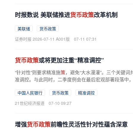
时报数说 美联储推进
货币政策
改革机制
美联储
货币政策
证券时报 2026-07-11 A001版
07-11 07:31
货币政策
或将更加注重“精准调控”
“针对性”则要求精准施
策
，避免“大水漫灌”。三个关键词
准调控。与此同时，二季度例会在最后宏观部署段落中，不
中国人民银行
货币政策
精准调控
21世纪经济报道
07-10 09:27
增强
货币政策
前瞻性灵活性针对性蕴含深意