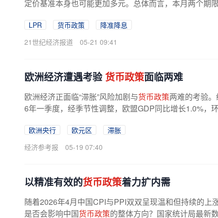
定价基准本身也可能更加多元。总体而言，本月两个期限LP
LPR
货币政策
降准降息
21世纪经济报道
05-21 09:41
欧洲经济遭遇考验
货币政策
面临两难
欧洲经济正面临“滞胀”风险加剧与
货币政策
两难的考验。
6年一季度，经季节性调整，欧盟GDP同比增长1.0%，环比
欧洲央行
欧元区
滞胀
经济参考报
05-19 07:40
以精准有效的
货币政策
着力扩内需
随着2026年4月中国CPI与PPI双双呈现温和但持续
是否会影响中国
货币政策
的整体方向？国家统计局最新数据显示