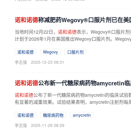
诺和诺德
称减肥药Wegovy®口服片剂已在美
当地时间12月22日，
诺和诺德
表示，Wegovy®口服片
计划于2026年1月在美国推出Wegovy口服片剂。Wegovy®
诺和诺德
Wegovy
口服片剂
李志强
2025-12-23 08:31
诺和诺德
公布新一代糖尿病药物amycretin
诺和诺德
公布了新一代糖尿病药物amycretin的临床
有显著的减重效果。试验结果表明，amycretin注射剂
多14.5%的体重；每日口服制剂的...
诺和诺德
糖尿病药物
amycretin
李志强
2025-11-26 08:29