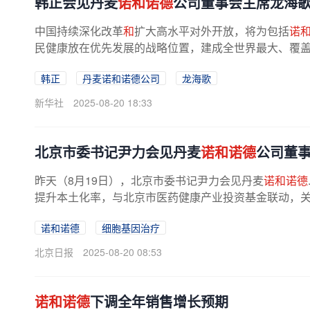
韩正会见丹麦
诺和诺德
公司董事会主席龙海
中国持续深化改革
和
扩大高水平对外开放，将为包括
诺
民健康放在优先发展的战略位置，建成全世界最大、覆盖全
韩正
丹麦诺和诺德公司
龙海歌
新华社
2025-08-20 18:33
北京市委书记尹力会见丹麦
诺和诺德
公司董
昨天（8月19日），北京市委书记尹力会见丹麦
诺和诺德
提升本土化率，与北京市医药健康产业投资基金联动，
诺和诺德
细胞基因治疗
北京日报
2025-08-20 08:53
诺和诺德
下调全年销售增长预期