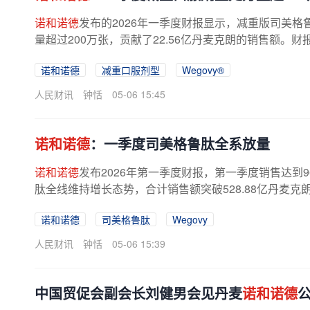
诺和诺德
发布的2026年一季度财报显示，减重版司美格鲁
量超过200万张，贡献了22.56亿丹麦克朗的销售额。财
诺和诺德
减重口服剂型
Wegovy®
人民财讯
钟恬
05-06 15:45
诺和诺德
：一季度司美格鲁肽全系放量
诺和诺德
发布2026年第一季度财报，第一季度销售达到9
肽全线维持增长态势，合计销售额突破528.88亿丹麦克朗
诺和诺德
司美格鲁肽
Wegovy
人民财讯
钟恬
05-06 15:39
中国贸促会副会长刘健男会见丹麦
诺和诺德