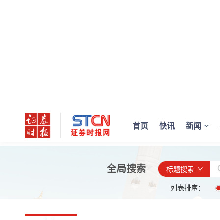
首页
快讯
新闻
全局搜索
标题搜索
列表排序：