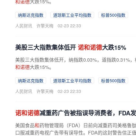
和诺德
大跌15%。
纳斯达克指数
道琼斯工业平均指数
标普500指数
人民财讯
许擎天梅
02-23 22:33
​美股三大指数集体低开
诺和诺德
大跌15%
美股三大指数集体低开，纳指跌0.03%，道指跌0.31%
和诺德
大跌15%。
纳斯达克指数
道琼斯工业平均指数
标普500指数
人民财讯
许擎天梅
02-23 22:33
诺和诺德
减重药广告被指误导消费者，FDA
美国食品
和
药物管理局（FDA）日前向减重药司美格鲁
口服减重药电视广告带有误导性。FDA的这封警告信正