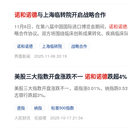
诺和诺德
与上海临转院开启战略合作
11月6日，在第八届中国国际进口博览会期间，
诺和诺德
略合作协议。双方将围绕临床创新成果转化、疾病临床
诺和诺德
上海临转院
战略合作
界面新闻
2025-11-06 20:19
美股三大指数开盘涨跌不一
诺和诺德
跌超4%
美股三大指数开盘涨跌不一，道指涨0.01%，纳指跌0.53
志银行跌超3%。
道指
纳指
标普500指数
人民财讯
任丽珺
2025-10-17 21:34