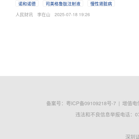
诺和诺德
司美格鲁肽注射液
慢性肾脏病
人民财讯
李在山
2025-07-18 19:26
备案号：
粤ICP备09109218号-7
|
增值电信
违法和不良信息举报电话：0755
深圳