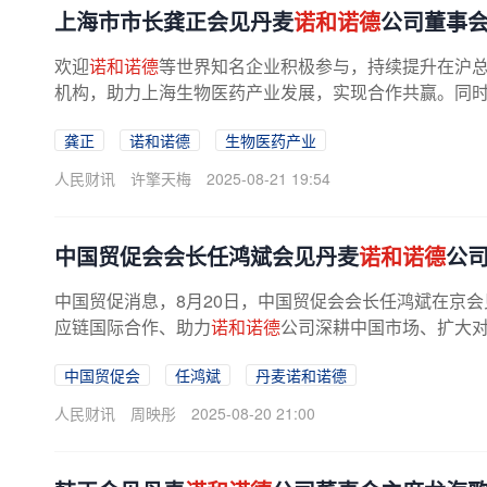
​上海市市长龚正会见丹麦
诺和诺德
公司董事
欢迎
诺和诺德
等世界知名企业积极参与，持续提升在沪
机构，助力上海生物医药产业发展，实现合作共赢。同
龚正
诺和诺德
生物医药产业
人民财讯
许擎天梅
2025-08-21 19:54
中国贸促会会长任鸿斌会见丹麦
诺和诺德
公
中国贸促消息，8月20日，中国贸促会会长任鸿斌在京会
应链国际合作、助力
诺和诺德
公司深耕中国市场、扩大
中国贸促会
任鸿斌
丹麦诺和诺德
人民财讯
周映彤
2025-08-20 21:00