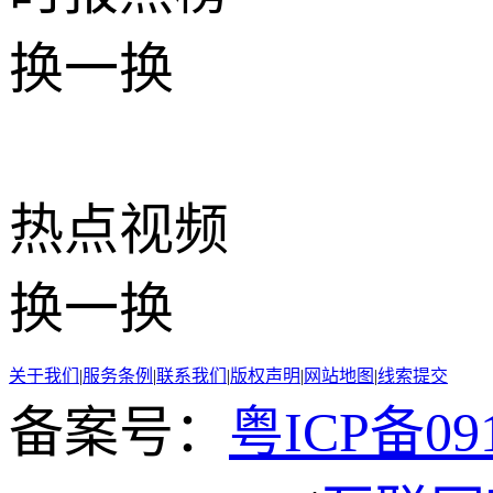
换一换
热点
视频
换一换
关于我们
|
服务条例
|
联系我们
|
版权声明
|
网站地图
|
线索提交
备案号：
粤ICP备091