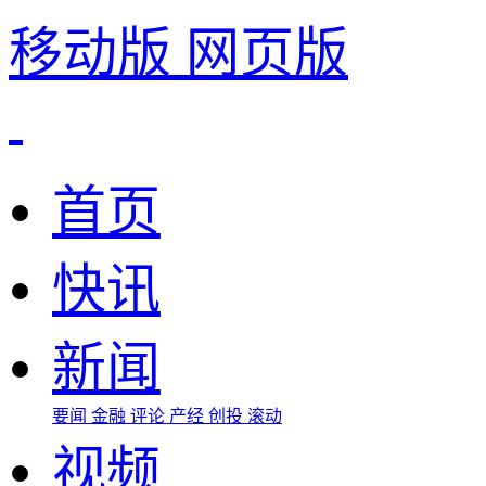
移动版
网页版
首页
快讯
新闻
要闻
金融
评论
产经
创投
滚动
视频