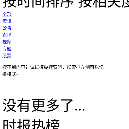
按时间排序
按相关
全部
资讯
公告
直播
视频
专题
股票
搜不到内容？试试模糊搜索吧，搜索框左侧可以切
换模式~
没有更多了...
时报
热榜