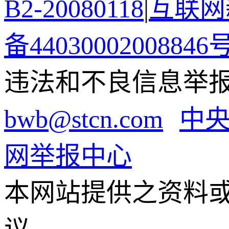
B2-20080118
|
互联网新
备44030002008846
违法和不良信息举报电话
bwb@stcn.com
中
网举报中心
本网站提供之资料