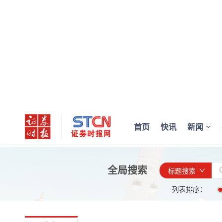
首页
快讯
新闻
全局搜索
标题搜索
列表排序：