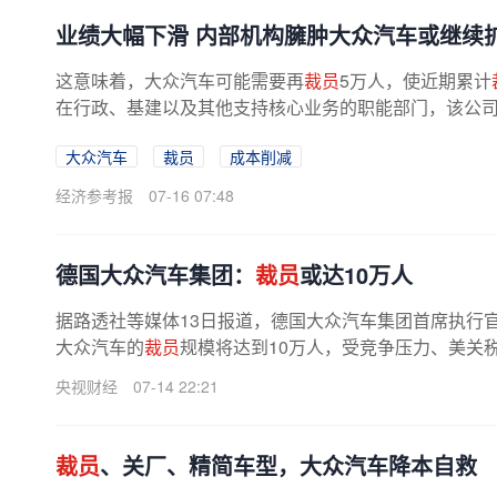
业绩大幅下滑 内部机构臃肿大众汽车或继续
这意味着，大众汽车可能需要再
裁员
5万人，使近期累计
在行政、基建以及其他支持核心业务的职能部门，该公司的
大众汽车
裁员
成本削减
经济参考报
07-16 07:48
德国大众汽车集团：
裁员
或达10万人
据路透社等媒体13日报道，德国大众汽车集团首席执行
大众汽车的
裁员
规模将达到10万人，受竞争压力、美关税
央视财经
07-14 22:21
裁员
、关厂、精简车型，大众汽车降本自救