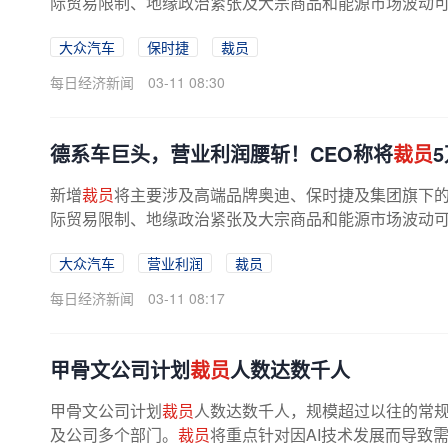
际贸易限制、地缘政治紧张及大宗商品和能源市场波动
续严格控制成本，以提升整体竞争力...
大众汽车
保时捷
裁员
每日经济新闻
03-11 08:30
德系车巨头，营业利润腰斩！CEO称将
裁员
新增
裁员
将主要涉及高端品牌奥迪、保时捷及集团旗下
际贸易限制、地缘政治紧张及大宗商品和能源市场波动
续严格控制成本，以提升整体竞争力...
大众汽车
营业利润
裁员
每日经济新闻
03-11 08:17
甲骨文公司计划
裁员
人数达数千人
甲骨文公司计划
裁员
人数达数千人，规模超过以往的常
及公司多个部门。
裁员
将重点针对因AI技术发展而导致