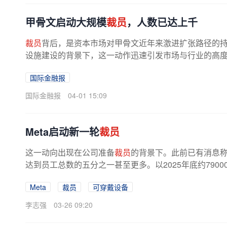
甲骨文启动大规模
裁员
，人数已达上千
裁员
背后，是资本市场对甲骨文近年来激进扩张路径的
设施建设的背景下，这一动作迅速引发市场与行业的高度关注
发帖表示，此次裁员已波及多个业务...
国际金融报
国际金融报
04-01 15:09
Meta启动新一轮
裁员
这一动向出现在公司准备
裁员
的背景下。此前已有消息称
达到员工总数的五分之一甚至更多。以2025年底约7900
Meta
裁员
可穿戴设备
李志强
03-26 09:20