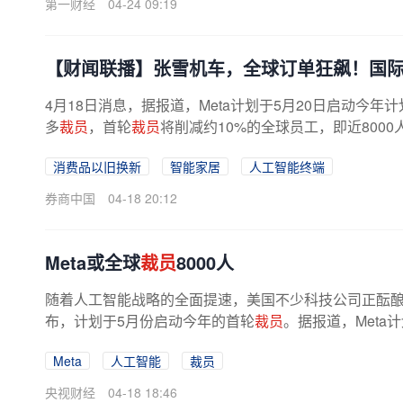
第一财经
04-24 09:19
【财闻联播】张雪机车，全球订单狂飙！国
4月18日消息，据报道，Meta计划于5月20日启动今年
多
裁员
，首轮
裁员
将削减约10%的全球员工，即近8000
裁员
，但
裁员
的具体细节，包括日期和...
消费品以旧换新
智能家居
人工智能终端
券商中国
04-18 20:12
Meta或全球
裁员
8000人
随着人工智能战略的全面提速，美国不少科技公司正酝
布，计划于5月份启动今年的首轮
裁员
。据报道，Meta
Meta
人工智能
裁员
央视财经
04-18 18:46