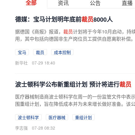
全部
资讯
公告
直播
德媒：宝马计划明年底前
裁员
8000人
据德国《商报》报道，
裁员
计划将于今年10月启动，持
用，其中包括向德国非生产岗位员工提供自愿离职补偿。该
宝马
裁员
成本控制
新华社
07-29 18:40
波士顿科学公布新重组计划 预计将进行
裁员
医疗器械制造商波士顿科学在周一的一份监管文件中表
围重组计划，旨在降低成本并为未来增长做好准备。该公
将涉及优化供应链、在不同工厂之间...
波士顿科学
医疗器械
重组计划
李志强
07-28 08:32