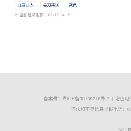
百威亚太
喜力集团
裁员
21世纪经济报道
02-12 14:19
备案号：
粤ICP备09109218号-7
|
增值电信
违法和不良信息举报电话：0755
深圳