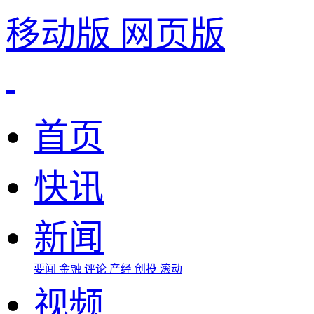
移动版
网页版
首页
快讯
新闻
要闻
金融
评论
产经
创投
滚动
视频