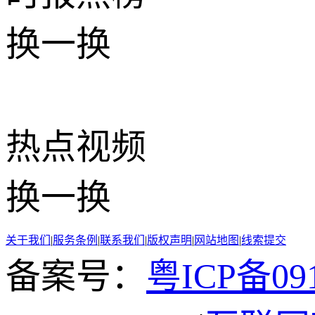
换一换
热点
视频
换一换
关于我们
|
服务条例
|
联系我们
|
版权声明
|
网站地图
|
线索提交
备案号：
粤ICP备091