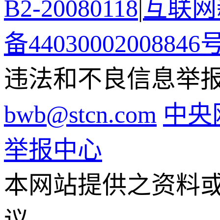
B2-20080118
|
互联网新
备44030002008846
违法和不良信息举报电话
bwb@stcn.com
中央
举报中心
本网站提供之资料