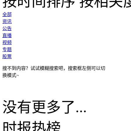
按时间排序
按相关
全部
资讯
公告
直播
视频
专题
股票
搜不到内容？试试模糊搜索吧，搜索框左侧可以切
换模式~
没有更多了...
时报
热榜