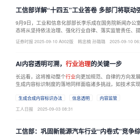
工信部详解“十四五”工业答卷 多部门将联动
9月9日，工业和信息化部部长李乐成在国务院新闻办公室
态将从坚持依法治理、强化行业自律、落实监管责任、
证券时报 2025-09-10 A002版
韩忠楠 孙璐璐
2025-09-10 06
AI内容透明可溯，
行业治理
的关键一步
长远看，这将推动整个
行业
向更加规范、自律的方向发展
生成内容标识制度的落地同样面临诸多挑战，如技术实
标准的协调等。期待相关方面能主动...
生成合成内容标识办法
信息透明
内容监管
工人日报
2025-09-03 08:31
工信部：巩固新能源汽车行业“内卷式”竞争