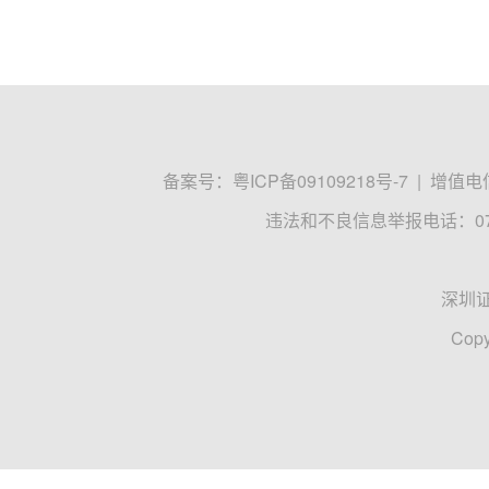
备案号：
粤ICP备09109218号-7
|
增值电信
违法和不良信息举报电话：0755
深圳
Copy