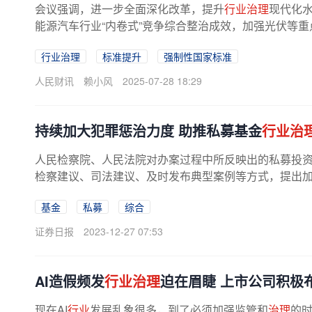
会议强调，进一步全面深化改革，提升
行业治理
现代化水
能源汽车行业“内卷式”竞争综合整治成效，加强光伏等重
行业治理
标准提升
强制性国家标准
人民财讯
赖小风
2025-07-28 18:29
持续加大犯罪惩治力度 助推私募基金
行业治
人民检察院、人民法院对办案过程中所反映出的私募投
检察建议、司法建议、及时发布典型案例等方式，提出
基金
私募
综合
证券日报
2023-12-27 07:53
AI造假频发
行业治理
迫在眉睫 上市公司积极
现在AI
行业
发展乱象很多，到了必须加强监管和
治理
的