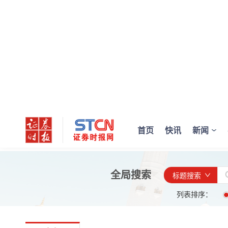
首页
快讯
新闻
全局搜索
标题搜索
列表排序：