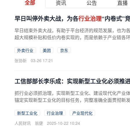
全部
资讯
公告
直播
早日叫停外卖大战，为各
行业治理
“内卷式”
早日结束外卖大战，有助于平台经济的规范发展，也为
超大规模补贴和低价内卷实现的，而是依赖于产业链各环节
外卖行业
美团
京东
张协新
03-26 17:21
工信部部长李乐成：实现新型工业化必须推
抓行业必须抓治理，实现新型工业化、建设现代化产业
锚定实现新型工业化的目标任务，完整准确全面贯彻新发展
新型工业化
行业治理
产业现代化
人民财讯
翁健
2025-10-22 10:24