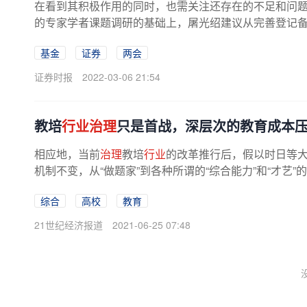
在看到其积极作用的同时，也需关注还存在的不足和问
的专家学者课题调研的基础上，屠光绍建议从完善登记备案
基金
证券
两会
证券时报
2022-03-06 21:54
教培
行业治理
只是首战，深层次的教育成本
相应地，当前
治理
教培
行业
的改革推行后，假以时日等
机制不变，从“做题家”到各种所谓的“综合能力”和“才艺”
综合
高校
教育
21世纪经济报道
2021-06-25 07:48