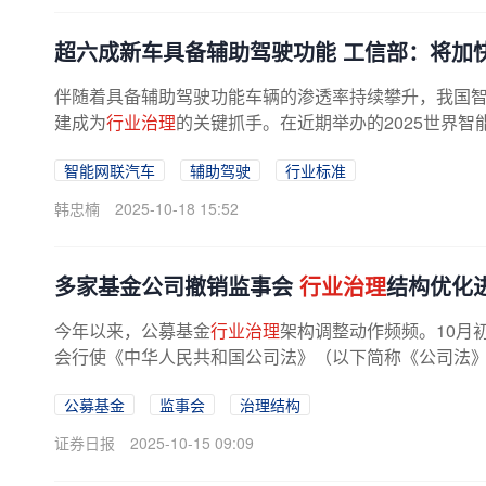
超六成新车具备辅助驾驶功能 工信部：将加
伴随着具备辅助驾驶功能车辆的渗透率持续攀升，我国
建成为
行业治理
的关键抓手。在近期举办的2025世界智
智能网联汽车
辅助驾驶
行业标准
韩忠楠
2025-10-18 15:52
多家基金公司撤销监事会
行业治理
结构优化
今年以来，公募基金
行业治理
架构调整动作频频。10月
会行使《中华人民共和国公司法》（以下简称《公司法》）
公募基金
监事会
治理结构
证券日报
2025-10-15 09:09