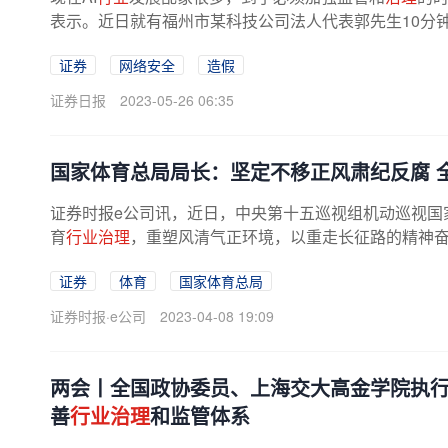
表示。近日就有福州市某科技公司法人代表郭先生10分钟
骗子先攻陷了郭先生的好友微信，...
证券
网络安全
造假
证券日报
2023-05-26 06:35
国家体育总局局长：坚定不移正风肃纪反腐 
证券时报e公司讯，近日，中央第十五巡视组机动巡视国家
育
行业治理
，重塑风清气正环境，以重走长征路的精神
证券
体育
国家体育总局
证券时报·e公司
2023-04-08 19:09
两会丨全国政协委员、上海交大高金学院执行
善
行业治理
和监管体系