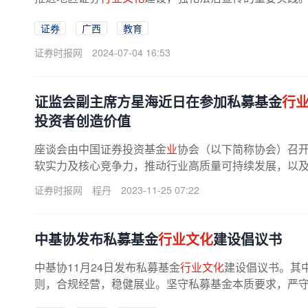
证券
广西
教育
证券时报网
2024-07-04 16:53
证监会副主席方星海近日在参加私募基金
行
投资者创造价值
座谈会由中国证券投资基金
业
协会（以下简称协会）召
软实力及核心竞争力，推动行业高质量可持续发展，以及机
证券时报网
程丹
2023-11-25 07:22
中基协发布私募基金
行业文化
建设倡议书
中基协11月24日发布私募基金
行业文化
建设倡议书。其
则，合规经营，稳健展业。坚守私募基金本质要求，严守合