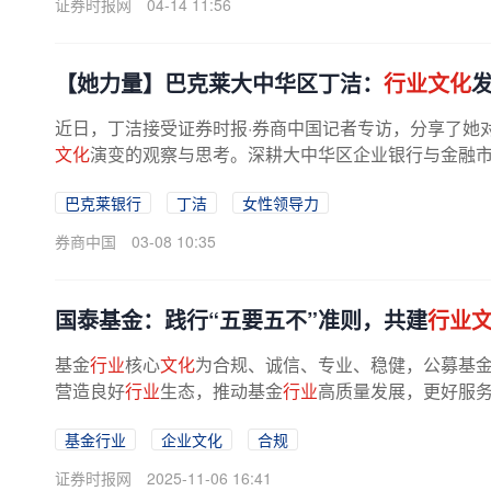
证券时报网
04-14 11:56
【她力量】巴克莱大中华区丁洁：
行业文化
近日，丁洁接受证券时报·券商中国记者专访，分享了她
文化
演变的观察与思考。深耕大中华区企业银行与金融市
中华区企业银行主管，全面负责...
巴克莱银行
丁洁
女性领导力
券商中国
03-08 10:35
国泰基金：践行“五要五不”准则，共建
行业
基金
行业
核心
文化
为合规、诚信、专业、稳健，公募基
营造良好
行业
生态，推动基金
行业
高质量发展，更好服
基金行业
企业文化
合规
证券时报网
2025-11-06 16:41