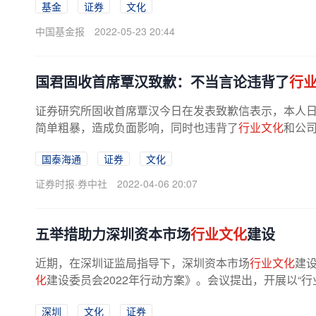
基金
证券
文化
中国基金报
2022-05-23 20:44
国君固收首席覃汉致歉：不当言论违背了
行
证券研究所固收首席覃汉今日在发表致歉信表示，本人
简单粗暴，造成负面影响，同时也违背了
行业文化
和公司
国泰海通
证券
文化
证券时报·券中社
2022-04-06 20:07
五举措助力深圳资本市场
行业文化
建设
近期，在深圳证监局指导下，深圳资本市场
行业文化
建
化
建设委员会2022年行动方案》。会议提出，开展以“行
深圳
文化
证券