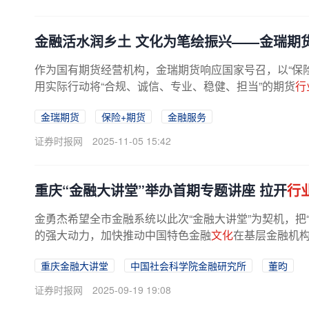
金融活水润乡土 文化为笔绘振兴——金瑞期
作为国有期货经营机构，金瑞期货响应国家号召，以“保
用实际行动将“合规、诚信、专业、稳健、担当”的期货
行
金瑞期货
保险+期货
金融服务
证券时报网
2025-11-05 15:42
重庆“金融大讲堂”举办首期专题讲座 拉开
行
金勇杰希望全市金融系统以此次“金融大讲堂”为契机，把
的强大动力，加快推动中国特色金融
文化
在基层金融机
重庆金融大讲堂
中国社会科学院金融研究所
董昀
证券时报网
2025-09-19 19:08