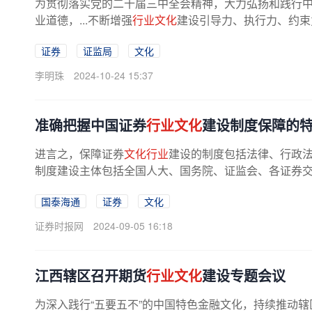
为贯彻落实党的二十届三中全会精神，大力弘扬和践行
业道德，...不断增强
行业文化
建设引导力、执行力、约束
证券
证监局
文化
李明珠
2024-10-24 15:37
准确把握中国证券
行业文化
建设制度保障的
进言之，保障证券
文化行业
建设的制度包括法律、行政
制度建设主体包括全国人大、国务院、证监会、各证券
国泰海通
证券
文化
证券时报网
2024-09-05 16:18
江西辖区召开期货
行业文化
建设专题会议
为深入践行“五要五不”的中国特色金融文化，持续推动辖