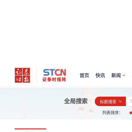
首页
快讯
新闻
全局搜索
标题搜索
列表排序：