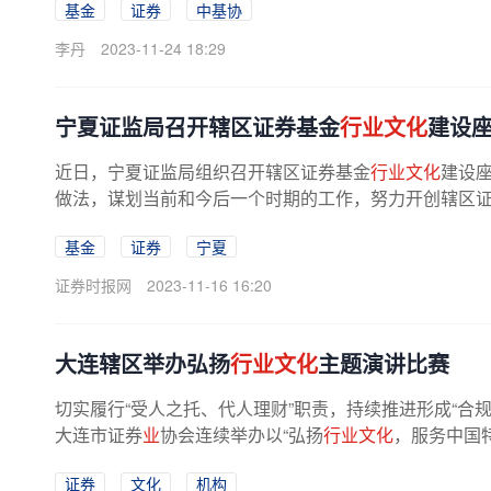
基金
证券
中基协
李丹
2023-11-24 18:29
宁夏证监局召开辖区证券基金
行业文化
建设
近日，宁夏证监局组织召开辖区证券基金
行业文化
建设
做法，谋划当前和今后一个时期的工作，努力开创辖区
基金
证券
宁夏
证券时报网
2023-11-16 16:20
大连辖区举办弘扬
行业文化
主题演讲比赛
切实履行“受人之托、代人理财”职责，持续推进形成“合
大连市证券
业
协会连续举办以“弘扬
行业文化
，服务中国特
证券
文化
机构