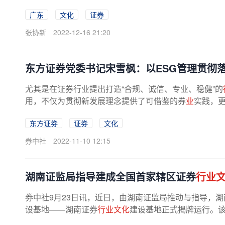
广东
文化
证券
张协新
2022-12-16 21:20
东方证券党委书记宋雪枫：以ESG管理贯彻
尤其是在证券行业提出打造“合规、诚信、专业、稳健”的
用，不仅为贯彻新发展理念提供了可借鉴的券
业
实践，
东方证券
证券
文化
券中社
2022-11-10 12:15
湖南证监局指导建成全国首家辖区证券
行业
券中社9月23日讯，近日，由湖南证监局推动与指导，湖
设基地——湖南证券
行业文化
建设基地正式揭牌运行。该