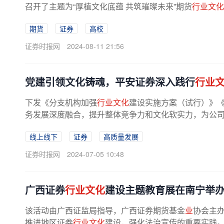
召开了主题为“厚植文化底蕴 共筑璀璨未来”期货
行业文化
期货
证券
高校
证券时报网
2024-08-11 21:56
党建引领文化铸魂，平安证券深入践行
行业
下发《分支机构加强
行业文化
建设实施方案（试行）》
务发展深度融合，提升整体竞争力和文化软实力，为公司高
线上线下
证券
高质量发展
证券时报网
2024-07-05 10:48
广西证券
行业文化
建设主题教育展在南宁举
该活动由广西证监局指导，广西证券期货基金
业
协会主办
推进地区证券
行业文化
建设，强化法治宣传的重要实践。