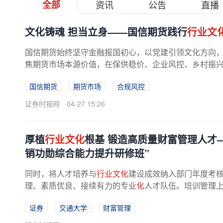
全部
资讯
公告
直播
文化铸魂 担当立身——国信期货践行
行业文
国信期货始终坚守金融报国初心，以党建引领文化方向
焦期货市场本源价值，在保供稳价、企业风控、乡村振兴等
国信期货
期货市场
合规风控
证券时报网
04-27 15:26
厚植
行业文化
根基 锻造高质量财富管理人才
销功勋综合能力提升研修班”
同时，将人才培养与
行业文化
建设成效纳入部门年度考
理、素质优良、接续有力的专业
化
人才队伍。培训管理
证券
交通大学
财富管理