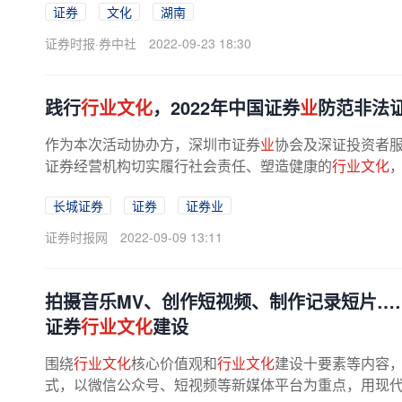
证券
文化
湖南
证券时报·券中社
2022-09-23 18:30
践行
行业文化
，2022年中国证券
业
防范非法
作为本次活动协办方，深圳市证券
业
协会及深证投资者服
证券经营机构切实履行社会责任、塑造健康的
行业文化
长城证券
证券
证券业
证券时报网
2022-09-09 13:11
拍摄音乐MV、创作短视频、制作记录短片…
证券
行业文化
建设
围绕
行业文化
核心价值观和
行业文化
建设十要素等内容，
式，以微信公众号、短视频等新媒体平台为重点，用现代人