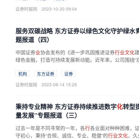
证券时报网
2023-10-20 09:04
服务双碳战略 东方证券以绿色文化守护绿水
题报道（四）
中国证券
业
协会发布的《进一步巩固推进证券
行业文化
绿色金融，打造可持续发展新动能。近年来，公司围绕“双
机构
东方证券
证券
证券时报网
2023-08-14 15:26
秉持专业精神 东方证券持续推进数字
化
转型
量发展”专题报道（三）
过去一年是不同寻常的一年，各
行
各业面对种种困难，
守初心，秉持“合规、诚信、专业、稳健”的
行业文化
，久