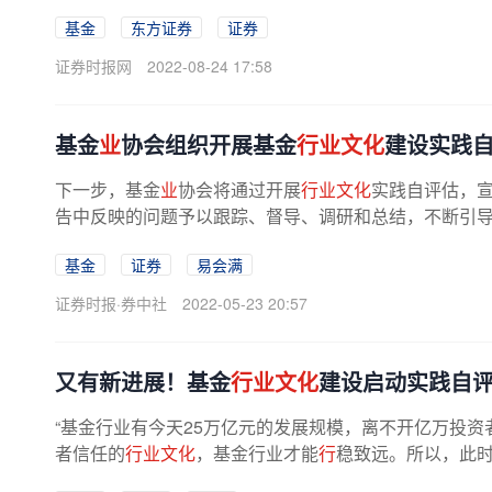
基金
东方证券
证券
证券时报网
2022-08-24 17:58
基金
业
协会组织开展基金
行业文化
建设实践
下一步，基金
业
协会将通过开展
行业文化
实践自评估，
告中反映的问题予以跟踪、督导、调研和总结，不断引导行
基金
证券
易会满
证券时报·券中社
2022-05-23 20:57
又有新进展！基金
行业文化
建设启动实践自
“基金行业有今天25万亿元的发展规模，离不开亿万投
者信任的
行业文化
，基金行业才能
行
稳致远。所以，此