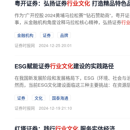
粤开证券：弘扬证券
行业文化
打造精品特色
作为“广开控股·2024黄埔马拉松赛”“钻石赞助商”，
事，从金融机构角度诠释马拉松核心精神，弘扬证券
行
金融机构
证券
品牌
证券时报网
2024-12-25 20:01
ESG赋能证券
行业文化
建设的实践路径
在我国新发展阶段和发展格局下，ESG（环境、社会与
然而，当前ESG文化建设面临这三种主要挑战：在资源层
证券
文化
国泰海通
证券时报网
2024-12-19 21:10
红塔证券：践行
行业文化
服务实体经济