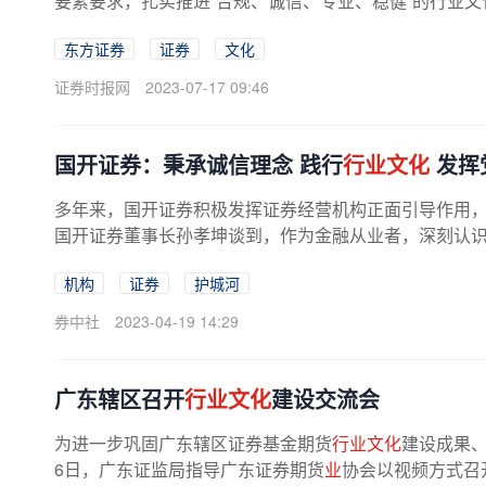
要素要求，扎实推进“合规、诚信、专业、稳健”的行业文
东方证券
证券
文化
证券时报网
2023-07-17 09:46
国开证券：秉承诚信理念 践行
行业文化
发挥
多年来，国开证券积极发挥证券经营机构正面引导作用，
国开证券董事长孙孝坤谈到，作为金融从业者，深刻认识到
机构
证券
护城河
券中社
2023-04-19 14:29
广东辖区召开
行业文化
建设交流会
为进一步巩固广东辖区证券基金期货
行业文化
建设成果、
6日，广东证监局指导广东证券期货
业
协会以视频方式召