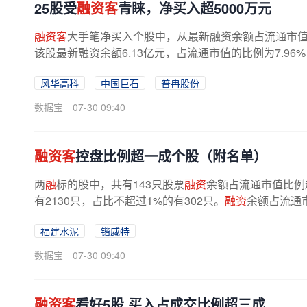
25股受
融资客
青睐，净买入超5000万元
融资客
大手笔净买入个股中，从最新融资余额占流通市值
该股最新融资余额6.13亿元，占流通市值的比例为7.96
风华高科
中国巨石
普冉股份
数据宝
07-30 09:40
融资客
控盘比例超一成个股（附名单）
两
融
标的股中，共有143只股票
融资
余额占流通市值比例
有2130只，占比不超过1%的有302只。
融资
余额占流通
福建水泥
锴威特
数据宝
07-30 09:40
融资客
看好5股 买入占成交比例超三成