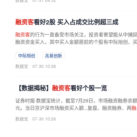
数据宝
07-31 09:52
融资客
看好2股 买入占成交比例超三成
融资客
的行为一直备受市场关注，投资者寄望能从中捕捉到
融资资金买入，其中买入金额居前的个股有中际旭创，买入额为
中际旭创
兆易创新
数据宝
07-30 10:26
【数据揭秘】
融资客
看好个股一览
证券时报·数据宝统计，截至7月29日，市场融资融券余额为26
元。当日京沪深市场融资买入额...复盘、融资融券、两
融
数据宝
07-30 10:26