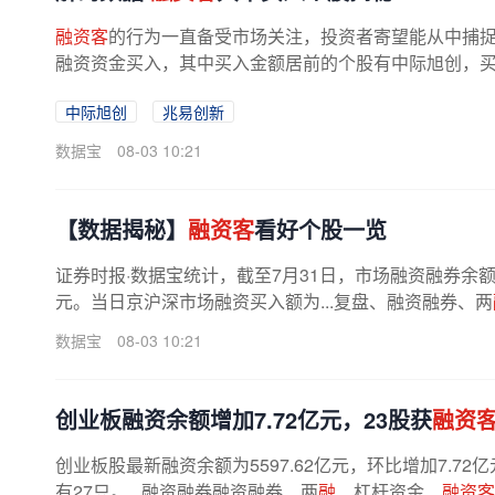
融资客
的行为一直备受市场关注，投资者寄望能从中捕捉到
融资资金买入，其中买入金额居前的个股有中际旭创，买入额为
中际旭创
兆易创新
数据宝
08-03 10:21
【数据揭秘】
融资客
看好个股一览
证券时报·数据宝统计，截至7月31日，市场融资融券余额为26
元。当日京沪深市场融资买入额为...复盘、融资融券、两
数据宝
08-03 10:21
创业板融资余额增加7.72亿元，23股获
融资
创业板股最新融资余额为5597.62亿元，环比增加7.7
有27只。...融资融券融资融券、两
融
、杠杆资金、
融资客