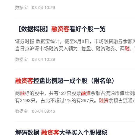
数据宝
08-04 10:29
【数据揭秘】
融资客
看好个股一览
证券时报·数据宝统计，截至8月3日，市场融资融券余额为260
当日京沪深市场融资买入额为...复盘、融资融券、两
融
、
数据宝
08-04 10:29
融资客
控盘比例超一成个股（附名单）
两
融
标的股中，共有127只股票
融资
余额占流通市值比例
有2193只，占比不超过1%的有297只。
融资
余额占流通
数据宝
08-04 09:46
解码数据
融资客
大举买入个股揭秘