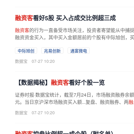
融资客
看好5股 买入占成交比例超三成
融资客
的行为一直备受市场关注，投资者寄望能从中捕捉到
融资资金买入，其中买入金额居前的个股有中际旭创，买入额为
中际旭创
兆易创新
通富微电
数据宝
07-27 10:20
【数据揭秘】
融资客
看好个股一览
证券时报·数据宝统计，截至7月24日，市场融资融券余额为26
元。当日京沪深市场融资买入额...复盘、融资融券、两
融
数据宝
07-27 10:20
融资客
控盘比例超一成个股（附名单）