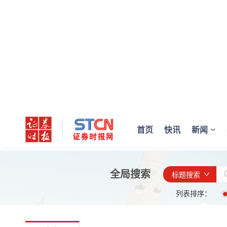
首页
快讯
新闻
全局搜索
标题搜索
列表排序：