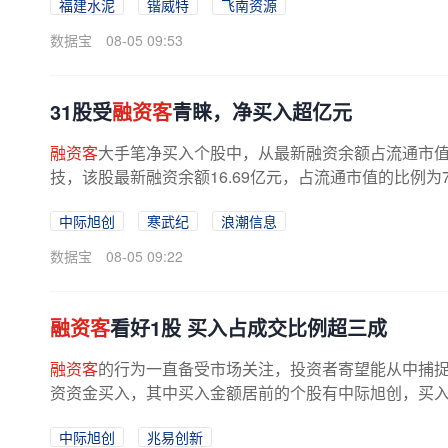
福建水泥
锴威特
飞南资源
数据宝
08-05 09:53
31股受
融资客
青睐，净买入超亿元
融资客
大手笔净买入个股中，从最新融资余额占流通市值
技，该股最新融资余额16.69亿元，占流通市值的比例为7
中际旭创
寒武纪
浪潮信息
数据宝
08-05 09:22
融资客
看好1股 买入占成交比例超三成
融资客
的行为一直备受市场关注，投资者寄望能从中捕捉到
资资金买入，其中买入金额居前的个股有中际旭创，买入额为3
中际旭创
兆易创新