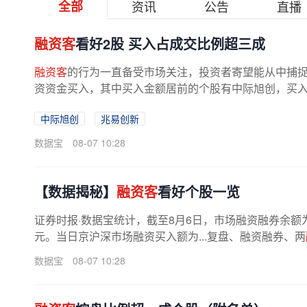
全部
资讯
公告
直播
融资客
看好2股 买入占成交比例超三成
融资客
的行为一直备受市场关注，投资者寄望能从中捕捉到
资资金买入，其中买入金额居前的个股有中际旭创，买入额为5
中际旭创
兆易创新
数据宝
08-07 10:28
【数据揭秘】
融资客
看好个股一览
证券时报·数据宝统计，截至8月6日，市场融资融券余额为263
元。当日京沪深市场融资买入额为...复盘、融资融券、两
数据宝
08-07 10:28