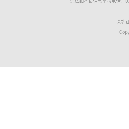
违法和不良信息举报电话：0755
深圳
Copy