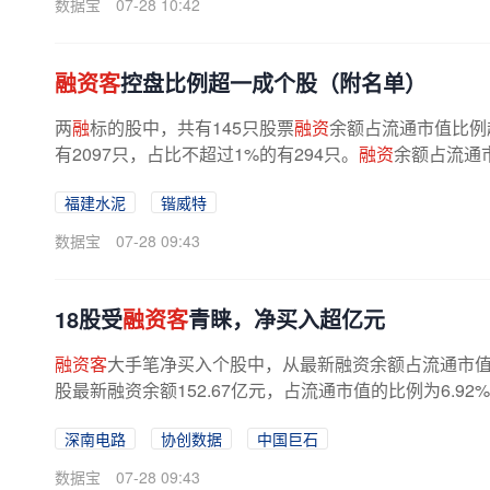
数据宝
07-28 10:42
融资客
控盘比例超一成个股（附名单）
两
融
标的股中，共有145只股票
融资
余额占流通市值比例
有2097只，占比不超过1%的有294只。
融资
余额占流通
福建水泥
锴威特
数据宝
07-28 09:43
18股受
融资客
青睐，净买入超亿元
融资客
大手笔净买入个股中，从最新融资余额占流通市值
股最新融资余额152.67亿元，占流通市值的比例为6.9
深南电路
协创数据
中国巨石
数据宝
07-28 09:43