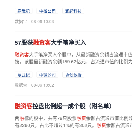
寒武纪
中微公司
澜起科技
数据宝
08-06 10:03
57股获
融资客
大手笔净买入
融资客
大手笔净买入个股中，从最新融资余额占流通市值
技，该股最新融资余额159.62亿元，占流通市值的比例为
寒武纪
中微公司
协创数据
数据宝
08-06 10:02
融资客
控盘比例超一成个股（附名单）
两
融
标的股中，共有79只股票
融资
余额占流通市值比例超
有2260只，占比不超过1%的有302只。
融资
余额占流通