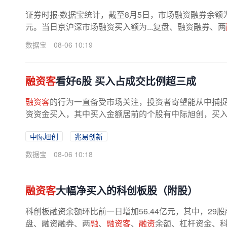
证券时报·数据宝统计，截至8月5日，市场融资融券余额为262
元。当日京沪深市场融资买入额为...复盘、融资融券、两
数据宝
08-06 10:19
融资客
看好6股 买入占成交比例超三成
融资客
的行为一直备受市场关注，投资者寄望能从中捕捉到
资资金买入，其中买入金额居前的个股有中际旭创，买入额为10
中际旭创
兆易创新
数据宝
08-06 10:18
融资客
大幅净买入的科创板股（附股）
科创板融资余额环比前一日增加56.44亿元，其中，29股
盘、融资融券、两
融
、
融资客
、
融资
余额、杠杆资金、