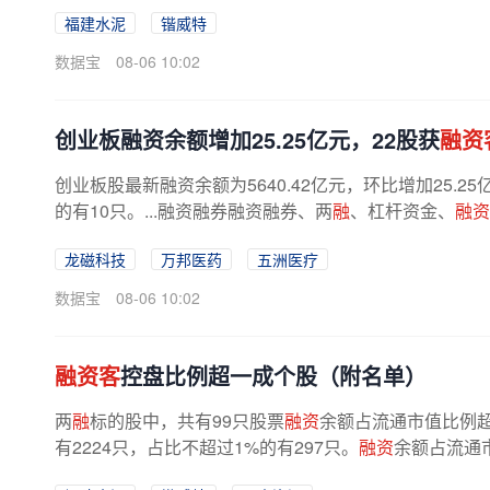
福建水泥
锴威特
数据宝
08-06 10:02
创业板融资余额增加25.25亿元，22股获
融资
创业板股最新融资余额为5640.42亿元，环比增加25.
的有10只。...融资融券融资融券、两
融
、杠杆资金、
融资
龙磁科技
万邦医药
五洲医疗
数据宝
08-06 10:02
融资客
控盘比例超一成个股（附名单）
两
融
标的股中，共有99只股票
融资
余额占流通市值比例超
有2224只，占比不超过1%的有297只。
融资
余额占流通