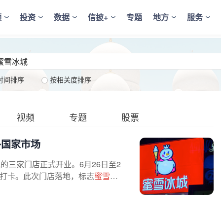
频
投资
数据
信披+
专题
地方
服务
时间排序
按相关度排序
视频
专题
股票
外国家市场
的三家门店正式开业。6月26日至2
店打卡。此次门店落地，标志
蜜雪冰