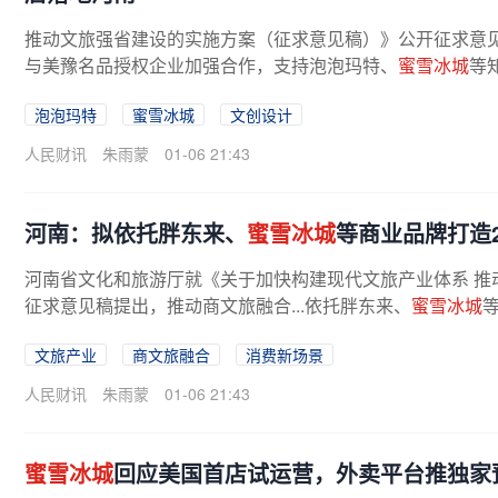
推动文旅强省建设的实施方案（征求意见稿）》公开征求意
与美豫名品授权企业加强合作，支持泡泡玛特、
蜜雪冰城
等
泡泡玛特
蜜雪冰城
文创设计
人民财讯
朱雨蒙
01-06 21:43
河南：拟依托胖东来、
蜜雪冰城
等商业品牌打造
河南省文化和旅游厅就《关于加快构建现代文旅产业体系 推
征求意见稿提出，推动商文旅融合...依托胖东来、
蜜雪冰城
文旅产业
商文旅融合
消费新场景
人民财讯
朱雨蒙
01-06 21:43
蜜雪冰城
回应美国首店试运营，外卖平台推独家