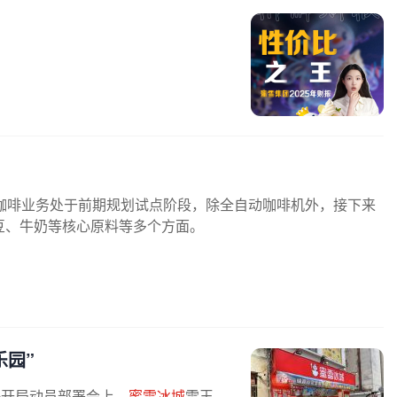
咖啡业务处于前期规划试点阶段，除全自动咖啡机外，接下来
豆、牛奶等核心原料等多个方面。
乐园”
好开局动员部署会上，
蜜雪冰城
雪王