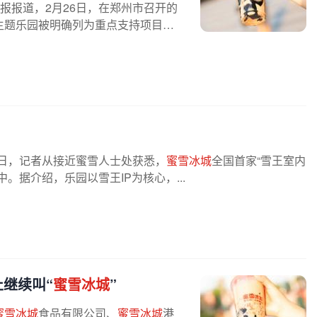
报报道，2月26日，在郑州市召开的
主题乐园被明确列为重点支持项目，
7日，记者从接近蜜雪人士处获悉，
蜜雪冰城
全国首家“雪王室内
据介绍，乐园以雪王IP为核心，...
止继续叫“
蜜雪冰城
”
蜜雪冰城
食品有限公司、
蜜雪冰城
港