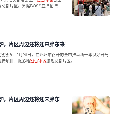
舰总部片区。另据BOSS直聘招聘信
炉，片区周边还将迎来胖东来！
报报道，2月26日，在郑州市召开的全市推动新一年良好开局
支持项目，拟落地
蜜雪冰城
旗舰总部片区。...
炉，片区周边还将迎来胖东