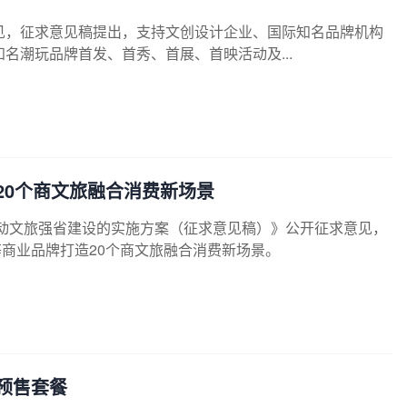
见，征求意见稿提出，支持文创设计企业、国际知名品牌机构
知名潮玩品牌首发、首秀、首展、首映活动及...
20个商文旅融合消费新场景
动文旅强省建设的实施方案（征求意见稿）》公开征求意见，
等商业品牌打造20个商文旅融合消费新场景。
预售套餐