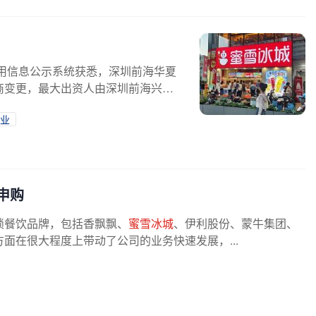
信用信息公示系统获悉，深圳前海华夏
商变更，最大出资人由深圳前海兴旺
业
申购
锁餐饮品牌，包括香飘飘、
蜜雪冰城
、伊利股份、蒙牛集团、
面在很大程度上带动了公司的业务快速发展，...