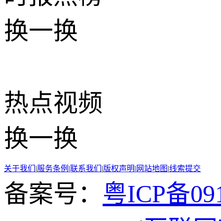
换一换
热点
视频
换一换
关于我们
|
服务条例
|
联系我们
|
版权声明
|
网站地图
|
线索提交
备案号：
粤ICP备091