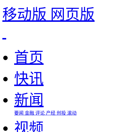
移动版
网页版
首页
快讯
新闻
要闻
金融
评论
产经
创投
滚动
视频