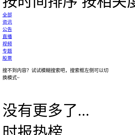
按时间排序
按相关
全部
资讯
公告
直播
视频
专题
股票
搜不到内容？试试模糊搜索吧，搜索框左侧可以切
换模式~
没有更多了...
时报
热榜