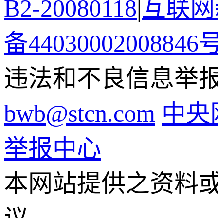
B2-20080118
|
互联网新
备44030002008846
违法和不良信息举报电话
bwb@stcn.com
中央
举报中心
本网站提供之资料