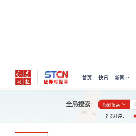
首页
快讯
新闻
全局搜索
标题搜索
列表排序：