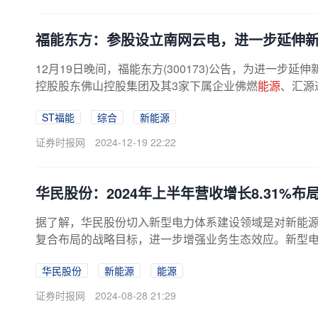
福能东方：参股设立南网云电，进一步延伸
12月19日晚间，福能东方(300173)公告，为进一步延伸
控股股东佛山控股集团及其3家下属企业佛燃
能源
、汇源
ST福能
综合
新能源
证券时报网
2024-12-19 22:22
华民股份：2024年上半年营收增长8.31%布
据了解，华民股份切入新型电力体系建设领域是对新能
复合布局的战略目标，进一步增强业务生态效应。新型
华民股份
新能源
能源
证券时报网
2024-08-28 21:29