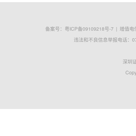
备案号：
粤ICP备09109218号-7
|
增值电信
违法和不良信息举报电话：0755
深圳
Copy