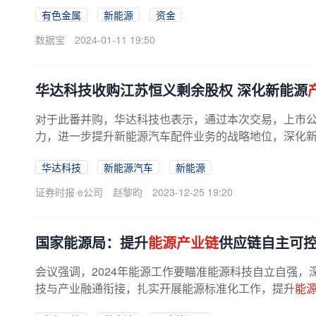
面上，近期，据澳大利亚锂矿公司...
有色金属
新能源
资金
数据宝
2024-01-11 19:50
华达科技收购江苏恒义剩余股权 深化新能源
对于此番并购，华达科技也表示，通过本次交易，上市
力，进一步提升新能源汽车配件业务的战略地位，深化
增强上市公司核心竞争力。...
华达科技
新能源汽车
新能源
证券时报·e公司
赵黎昀
2023-12-25 19:20
国家能源局：提升
能源产业链
供应链自主可控
会议强调，2024年能源工作要瞄准能源科技自立自强
技与产业融通衔接，扎实开展能源标准化工作，提升
能