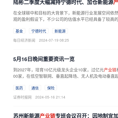
陆彬二季度大幅减持宁德时代、加仓新能源
在全球碳中和目标的大背景下，新能源行业发展空间依
观的盈利假设下，不少公司的估值水平已经具备了较高的投
基金
宁德时代
新能源
每日经济新闻
2024-07-19 08:25
5月16日晚间重要资讯一览
到2027年，培育10亿元级龙头企业10家，过亿元
产业链
00家，在低空智联网、垂直起降场、无人机及电动垂直起
有国际竞争力和品牌影响力的低空产品...
医药
通信
保险
证券时报网
2024-05-16 21:14
苏州新能源
产业链
专班会议召开：因地制宜