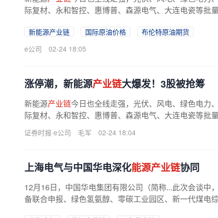
际复材、永和智控、惠博普、森源电气、大连电瓷等批
2025年，全国光伏新增装机3.17亿...
新能源产业链
国际原油价格
布伦特原油期货
e公司
02-24 18:05
涨停潮，新能源
产业链
大爆发！3股被抢筹
新能源
产业链
今日也全线走强，光伏、风电、绿色电力
际复材、永和智控、惠博普、森源电气、大连电瓷等批
2025年，全国光伏新增装机3.17亿...
证券时报·e公司
毛军
02-24 18:04
上海电气与中国华电深化
能源产业链
协同
12月16日，中国华电集团有限公司（简称...此次会谈
备联合申报、绿色氢氨醇、零碳工业园区、新一代煤电