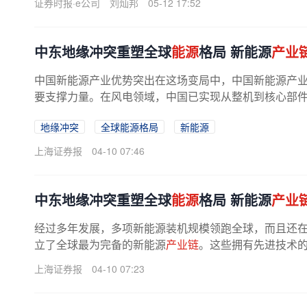
证券时报·e公司
刘灿邦
05-12 17:52
中东地缘冲突重塑全球
能源
格局 新能源
产业
中国新能源产业优势突出在这场变局中，中国新能源产
要支撑力量。在风电领域，中国已实现从整机到核心部件的全
地缘冲突
全球能源格局
新能源
上海证券报
04-10 07:46
中东地缘冲突重塑全球
能源
格局 新能源
产业
经过多年发展，多项新能源装机规模领跑全球，而且还
立了全球最为完备的新能源
产业链
。这些拥有先进技术
上海证券报
04-10 07:23