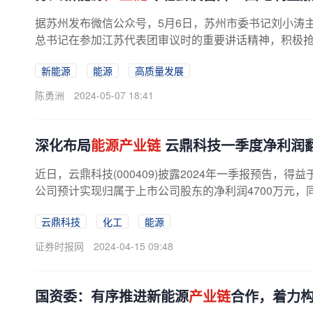
据苏州发布微信公众号，5月6日，苏州市委书记刘小涛
总书记在参加江苏代表团审议时的重要讲话精神，积极抢抓
新能源
能源
高质量发展
陈勇洲
2024-05-07 18:41
深化布局
能源产业链
云鼎科技一季度净利润
近日，云鼎科技(000409)披露2024年一季报预告
公司预计实现归属于上市公司股东的净利润4700万元，同比
云鼎科技
化工
能源
证券时报网
2024-04-15 09:48
国资委：有序推进新能源
产业链
合作，着力