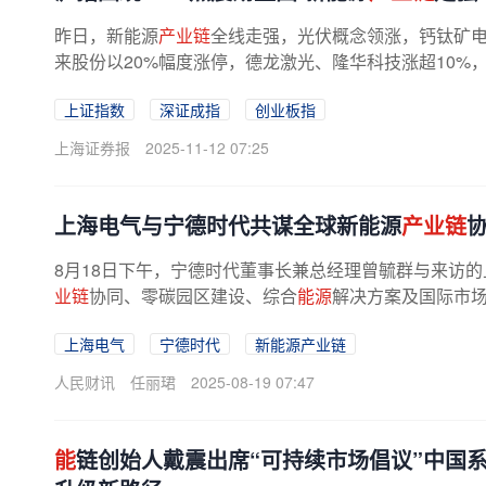
昨日，新能源
产业链
全线走强，光伏概念领涨，钙钛矿电池
来股份以20%幅度涨停，德龙激光、隆华科技涨超10%，
上证指数
深证成指
创业板指
上海证券报
2025-11-12 07:25
上海电气与宁德时代共谋全球新能源
产业链
8月18日下午，宁德时代董事长兼总经理曾毓群与来访
业链
协同、零碳园区建设、综合
能源
解决方案及国际市
上海电气
宁德时代
新能源产业链
人民财讯
任丽珺
2025-08-19 07:47
能
链创始人戴震出席“可持续市场倡议”中国系