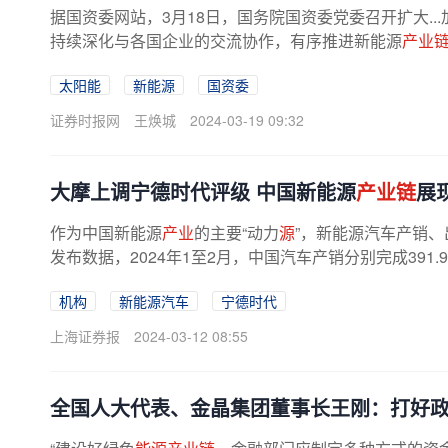
据国资委网站，3月18日，国务院国资委党委召开扩大..
持续深化与各国企业的交流协作，有序推进新能源
产业
太阳能
新能源
国资委
证券时报网
王焕城
2024-03-19 09:32
大摩上调宁德时代评级 中国新能源
产业链
展
作为中国新能源
产业
的主要“动力
源
”，新能源汽车产销、
发布数据，2024年1至2月，中国汽车产销分别完成391.9万辆
机构
新能源汽车
宁德时代
上海证券报
2024-03-12 08:55
全国人大代表、金晶集团董事长王刚：打好政