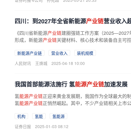
证券时报·e公司
孙宪超
2025-05-21 20:33
四川：到2027年全省新能源
产业链
营业收入超
《四川省新能源
产业链
建圈强链工作方案（2025—20
形成，新能源
产业链
关键材料、核心技术和装备自主可控
新能源产业链
营业收入
装机规模
人民财讯
王焕城
2025-04-18 10:00
我国首部能源法施行 氢
能源产业链
加速发展
氢
能源产业链
正迎来黄金发展期，我国作为全球最大的
氢
能源产业链
正悄然崛起。其中，不少产业链相关上市
机构
氢能
氢能源
证券日报
2025-01-03 08:12