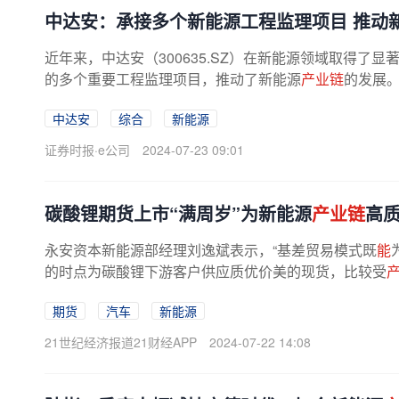
中达安：承接多个新能源工程监理项目 推动
近年来，中达安（300635.SZ）在新能源领域取得了
的多个重要工程监理项目，推动了新能源
产业链
的发展
之一为库布齐大基地项目100万千瓦...
中达安
综合
新能源
证券时报·e公司
2024-07-23 09:01
碳酸锂期货上市“满周岁”为新能源
产业链
高
永安资本新能源部经理刘逸斌表示，“基差贸易模式既
能
的时点为碳酸锂下游客户供应质优价美的现货，比较受
期货
汽车
新能源
21世纪经济报道21财经APP
2024-07-22 14:08