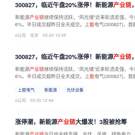
300827，临近午盘20%涨停！新能源
产业链
新能源
产业链
继续保持活跃，“风光储”近来轮流走强，
6%，半日成交超昨日全天成交。上
能
电气(300827)
能源
、锦浪科技等逾10股涨停或涨...
e公司
毛军
03-20 12:49
300827，临近午盘20%涨停！新能源
产业链
新能源
产业链
继续保持活跃，“风光储”近来轮流走强，
6%，半日成交超昨日全天成交。上
能
电气(300827)
能源
、锦浪科技等逾10股涨停或涨...
上能电气
新能源
光伏设备
e公司
03-20 12:44
涨停潮，新能源
产业链
大爆发！3股被抢筹
新能源
产业链
今日也全线走强，光伏、风电、绿色电力