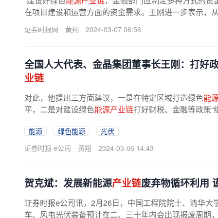
“建设好绿色
能源产业链
，金融部门应制定多种方式的资
在项目建设和运营方面的资金需求。王刚进一步表示，从“
证券时报网
黄翔
2024-03-07 06:56
全国人大代表、金晶集团董事长王刚：打好政
业链
对此，他提出三方面建议，一是在特定区域打造绿色
能
平，二是对建设绿色
能源产业链
打好财税、金融等政策“
新。王刚认为，对区域产业规划要...
能源
绿色能源
光伏
证券时报·e公司
黄翔
2024-03-06 14:43
贺克斌：发展新能源
产业链
废弃物循环利用 
证券时报e公司讯，2月26日，中国工程院院士、清华
车、风电光伏装备预计在二、三十年内会出现报废周期