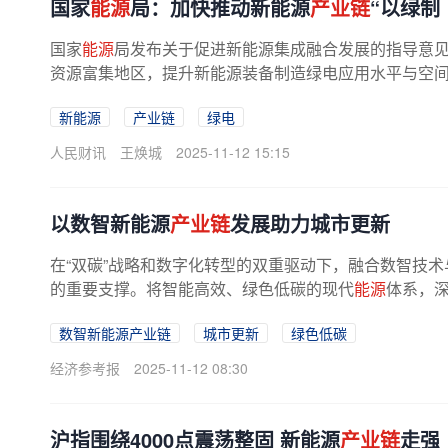
国家
能源
局：加快推动新能源
产业链
“以绿制
国家
能源
局发布关于促进新能源集成融合发展的指导意
资源富集地区，提升新能源装备制造绿电应用水平与空间集
新能源
产业链
绿电
人民财讯
王焕城
2025-11-12 15:15
以数智新能源
产业链
发展助力城市更新
在“双碳”战略和数字化转型的双重驱动下，融合数智技术
的重要支撑。将智能高效、绿色低碳的现代
能源
体系，
数智新能源产业链
城市更新
绿色低碳
经济参考报
2025-11-12 08:30
沪指围绕4000点震荡整固 新能源
产业链
走强