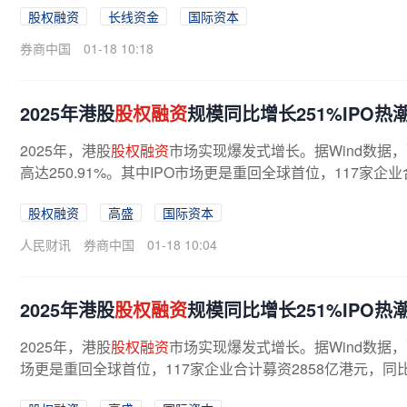
股权融资
长线资金
国际资本
券商中国
01-18 10:18
2025年港股
股权融资
规模同比增长251%IPO热
2025年，港股
股权融资
市场实现爆发式增长。据Wind数据，
高达250.91%。其中IPO市场更是重回全球首位，117家企
4.24%。在经历2025年
股权融资
规模暴增...
股权融资
高盛
国际资本
人民财讯
券商中国
01-18 10:04
2025年港股
股权融资
规模同比增长251%IPO热
2025年，港股
股权融资
市场实现爆发式增长。据Wind数据，融
场更是重回全球首位，117家企业合计募资2858亿港元，同比增