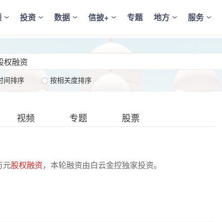
频
投资
数据
信披+
专题
地方
服务
时间排序
按相关度排序
视频
专题
股票
万元
股权融资
，本轮融资由白云金控独家投资。