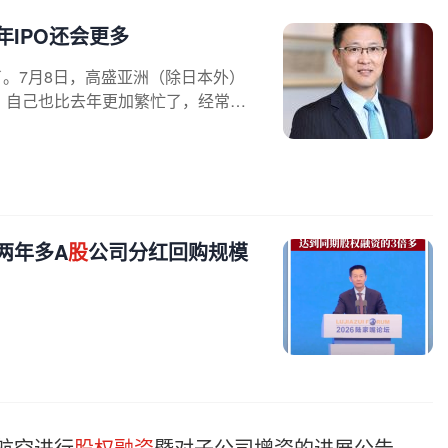
IPO还会更多
了。7月8日，高盛亚洲（除日本外）
，自己也比去年更加繁忙了，经常出
两年多A
股
公司分红回购规模
航空进行
股权融资
暨对子公司增资的进展公告