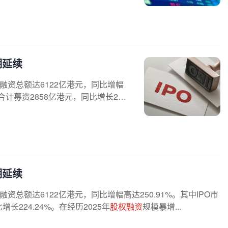
潮延续
融资总额达6122亿港元，同比增幅
业合计募资2858亿港元，同比增长22
潮延续
资总额达6122亿港元，同比增幅高达250.91%。其中IPO市
长224.24%。在经历2025年
股权融资
规模暴增...