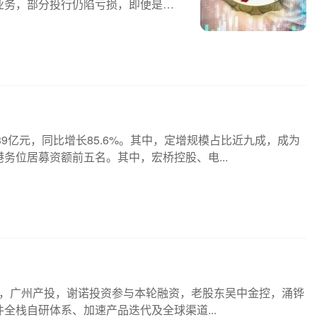
业务，部分投行仍陷亏损，即便是收
.39亿元，同比增长85.6%。其中，定增规模占比近九成，成为
务位居募资额前五名。其中，宏桥控股、电...
，广州产投，谢诺投资参与本轮融资，老股东吴中金控，涌铧
全栈自研体系、加速产品迭代及全球渠道...