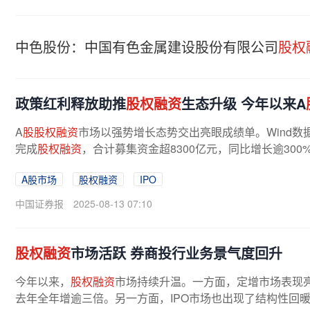
中色股份：中国有色金属建设股份有限公司
股权
政策红利释放助推
股权融资
生态升级 今年以来A
A
股股权融资
市场以强势增长态势交出亮眼成绩单。Wind数
完成
股权融资
，合计募集资金超8300亿元，同比增长逾300%
A股市场
股权融资
IPO
中国证券报
2025-08-13 07:10
股权融资
市场活跃 券商投行业务景气度回升
今年以来，
股权融资
市场持续升温。一方面，定增市场表现亮
去年全年增逾三倍。另一方面，IPO市场也出现了结构性回暖，