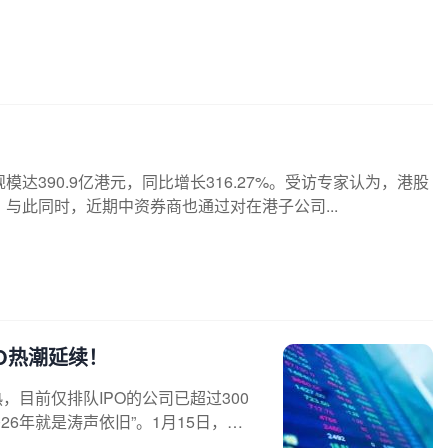
规模达390.9亿港元，同比增长316.27%。受访专家认为，港股
与此同时，近期中资券商也通过对在港子公司...
PO热潮延续！
，目前仅排队IPO的公司已超过300
26年就是涛声依旧”。1月15日，高