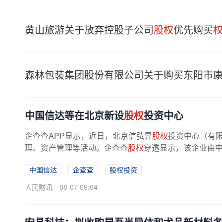
黄山旅游关于放弃控股子公司
股权
优先购买
森林包装集团股份有限公司关于购买东阳市康
中国信达等在北京新设
股权
投资中心
企查查APP显示，近日，北京信弘昇
股权
投资中心（有
理、资产管理等活动。企查查
股权
穿透显示，该企业由中国
中国信达
企查查
股权投资
人民财讯
08-07 09:04