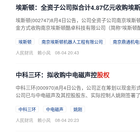
埃斯顿：全资子公司拟合计4.87亿元收购埃
埃斯顿(002747)8月4日公告，公司全资子公司南京
金方式收购南京埃斯顿酷卓科技有限公司（简称“埃斯顿酷
埃斯顿
南京埃斯顿机器人工程有限公司
南京鼎通机电
人民财讯
赖小风
08-04 20:43
中科三环：拟收购中电磁声控
股权
中科三环(000970)8月4日公告，公司正在筹划以现
公司已与中电磁声及其控股股东、实际控制人姚刚签署了《
中科三环
中电磁声
姚刚
人民财讯
赖小风
08-04 20:23