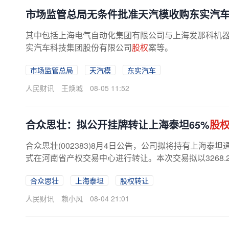
市场监管总局无条件批准天汽模收购东实汽
其中包括上海电气自动化集团有限公司与上海发那科机
实汽车科技集团股份有限公司
股权
案等。
市场监管总局
天汽模
东实汽车
人民财讯
王焕城
08-05 11:52
合众思壮：拟公开挂牌转让上海泰坦65%
股
合众思壮(002383)8月4日公告，公司拟将持有上海泰
式在河南省产权交易中心进行转让。本次交易拟以3268.
合众思壮
上海泰坦
股权转让
人民财讯
赖小风
08-04 21:01