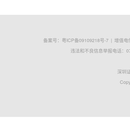
备案号：
粤ICP备09109218号-7
|
增值电信
违法和不良信息举报电话：0755
深圳
Copy