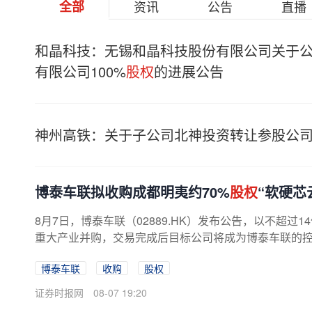
全部
资讯
公告
直播
和晶科技：无锡和晶科技股份有限公司关于
有限公司100%
股权
的进展公告
神州高铁：关于子公司北神投资转让参股公
博泰车联拟收购成都明夷约70%
股权
“软硬芯
8月7日，博泰车联（02889.HK）发布公告，以不超过1
重大产业并购，交易完成后目标公司将成为博泰车联的控股
博泰车联
收购
股权
证券时报网
08-07 19:20