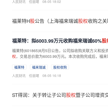
人民财讯
任丽珺
08-05 18:02
福莱特H
股
公告（上海福来瑞诚
股权
收购之关
福莱特：拟6003.99万元收购福来瑞诚60%
股
福莱特(601865)8月5日公告，公司拟收购关联方义和
权
，交易总价款为6003.99万元。本次收购完成后，
福莱特
福来瑞诚
股权收购
人民财讯
任丽珺
08-05 16:18
ST得润：关于转让子公司
股权
暨子公司增资