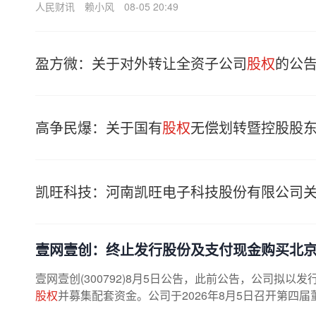
人民财讯
赖小风
08-05 20:49
盈方微：关于对外转让全资子公司
股权
的公
高争民爆：关于国有
股权
无偿划转暨控股股
凯旺科技：河南凯旺电子科技股份有限公司
壹网壹创：终止发行股份及支付现金购买北京
壹网壹创(300792)8月5日公告，此前公告，公司拟
股权
并募集配套资金。公司于2026年8月5日召开第四