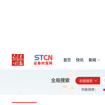
首页
快讯
新闻
全局搜索
标题搜索
列表排序：