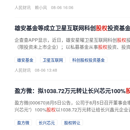
人民财讯
赖小风
08-06 16:06
雄安基金等成立卫星互联网科创
股权
投资基
企查查APP显示，近日，雄安星曜卫星互联网科创
股权
（限投资未上市企业）；以私募基金从事
股权
投资、投
雄安基金
卫星互联网
科创股权投资基金
人民财讯
08-06 13:48
盈方微：拟1038.72万元转让长兴芯元100%
盈方微(000670)8月5日公告，公司于8月5日召开
兴芯元”）100%
股权
以1038.72万元转让给长兴鑫元
盈方微
长兴芯元
股权转让