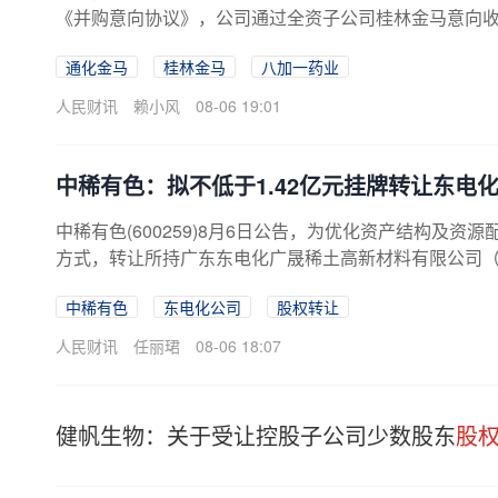
《并购意向协议》，公司通过全资子公司桂林金马意向
通化金马
桂林金马
八加一药业
人民财讯
赖小风
08-06 19:01
中稀有色：拟不低于1.42亿元挂牌转让东电化
中稀有色(600259)8月6日公告，为优化资产结构及
方式，转让所持广东东电化广晟稀土高新材料有限公司（简
中稀有色
东电化公司
股权转让
人民财讯
任丽珺
08-06 18:07
健帆生物：关于受让控股子公司少数股东
股