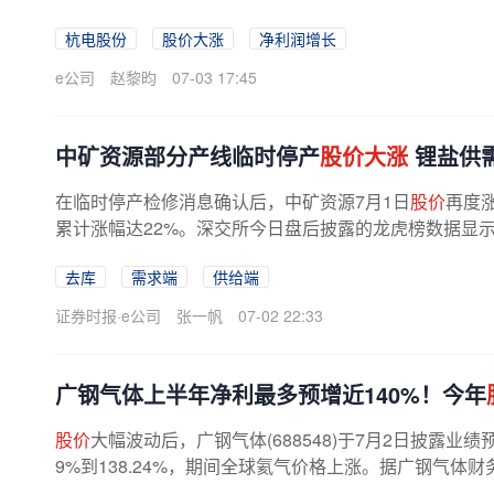
业绩表现亮眼相关。3日晚间杭电股份...
杭电股份
股价大涨
净利润增长
e公司
赵黎昀
07-03 17:45
中矿资源部分产线临时停产
股价大涨
锂盐供
在临时停产检修消息确认后，中矿资源7月1日
股价
再度
累计涨幅达22%。深交所今日盘后披露的龙虎榜数据显
资金为机构资金，且普遍同时实施买...
去库
需求端
供给端
证券时报·e公司
张一帆
07-02 22:33
广钢气体上半年净利最多预增近140%！今年
股价
大幅波动后，广钢气体(688548)于7月2日披露业
9%到138.24%，期间全球氦气价格上涨。据广钢气体财
母净利润2.2亿元到2.8亿元，同比增长...