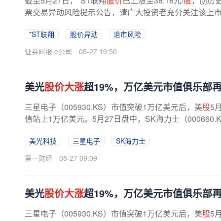
截至5月27日，*ST联翔
股价
已上涨至38.18元/
股
，创历史
票交易异动风险提示公告，请广大投资者充分关注该上
热影响，理性决策，审慎投资，注意...
*ST联翔
股价异动
退市风险
证券时报·e公司
05-27 19:50
美光
股价大涨
超19%，万亿美元市值俱乐部
三星电子（005930.KS）市值突破1万亿美元后，美
股
5
值站上1万亿美元。5月27日盘中，SK海力士（000660.
美光科技
三星电子
SK海力士
第一财经
05-27 09:09
美光
股价大涨
超19%，万亿美元市值俱乐部
三星电子（005930.KS）市值突破1万亿美元后，美
股
5