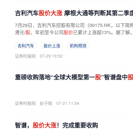
吉利汽车
股价大涨
摩根大通等判断其第二季
7月29日，吉利汽车控股有限公司（00175.HK，以下简
港元/
股
，年初至今公司
股价
已累计上涨超13%。据了解
吉利汽车
股价上涨
机构预测
证券时报网
07-29 19:52
重磅收购落地“全球大模型第一
股
”智谱盘中
证券时报网
赵子晗
07-21 11:54
智谱，
股价大涨
！完成重要收购