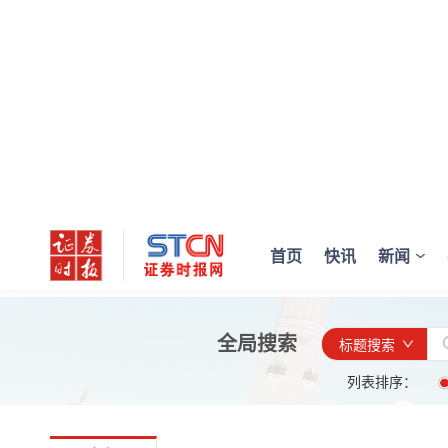
首页
快讯
新闻
全局搜索
标题搜索
列表排序：